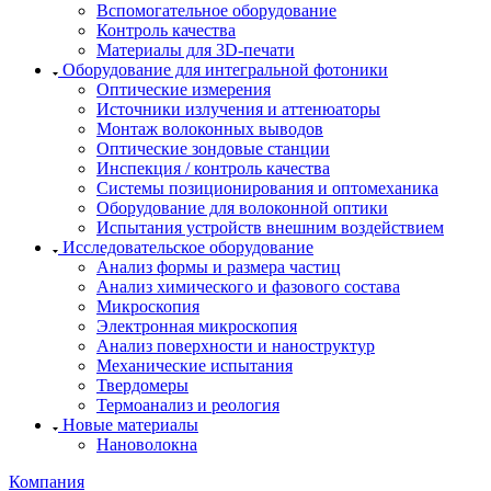
Вспомогательное оборудование
Контроль качества
Материалы для 3D-печати
Оборудование для интегральной фотоники
Оптические измерения
Источники излучения и аттенюаторы
Монтаж волоконных выводов
Оптические зондовые станции
Инспекция / контроль качества
Системы позиционирования и оптомеханика
Оборудование для волоконной оптики
Испытания устройств внешним воздействием
Исследовательское оборудование
Анализ формы и размера частиц
Анализ химического и фазового состава
Микроскопия
Электронная микроскопия
Анализ поверхности и наноструктур
Механические испытания
Твердомеры
Термоанализ и реология
Новые материалы
Нановолокна
Компания