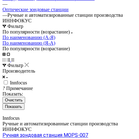
—
Оптические зондовые станции
—
Ручные и автоматизированные станции производства
ИННФОКУС
Фильтр
По популярности (возрастание)
По наименованию (А-Я)
По наименованию (Я-А)
По популярности (возрастание)
Фильтр
Производитель
Innfocus
?
Примечание
Показать:
Очистить
Innfocus
Ручные и автоматизированные станции производства
ИННФОКУС
Ручная зондовая станция MOPS-007