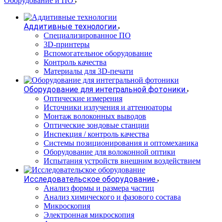
Оборудование и ПО
Аддитивные технологии
Специализированное ПО
3D-принтеры
Вспомогательное оборудование
Контроль качества
Материалы для 3D-печати
Оборудование для интегральной фотоники
Оптические измерения
Источники излучения и аттенюаторы
Монтаж волоконных выводов
Оптические зондовые станции
Инспекция / контроль качества
Системы позиционирования и оптомеханика
Оборудование для волоконной оптики
Испытания устройств внешним воздействием
Исследовательское оборудование
Анализ формы и размера частиц
Анализ химического и фазового состава
Микроскопия
Электронная микроскопия