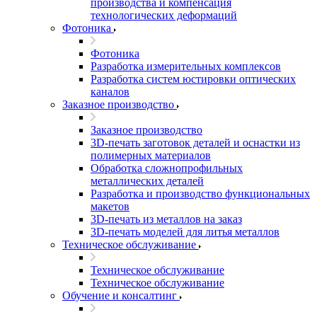
производства и компенсация
технологических деформаций
Фотоника
Фотоника
Разработка измерительных комплексов
Разработка систем юстировки оптических
каналов
Заказное производство
Заказное производство
3D-печать заготовок деталей и оснастки из
полимерных материалов
Обработка сложнопрофильных
металлических деталей
Разработка и производство функциональных
макетов
3D-печать из металлов на заказ
3D-печать моделей для литья металлов
Техническое обслуживание
Техническое обслуживание
Техническое обслуживание
Обучение и консалтинг