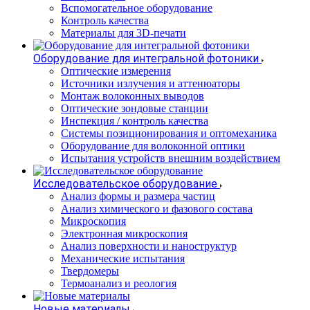
Вспомогательное оборудование
Контроль качества
Материалы для 3D-печати
Оборудование для интегральной фотоники
Оптические измерения
Источники излучения и аттенюаторы
Монтаж волоконных выводов
Оптические зондовые станции
Инспекция / контроль качества
Системы позиционирования и оптомеханика
Оборудование для волоконной оптики
Испытания устройств внешним воздействием
Исследовательское оборудование
Анализ формы и размера частиц
Анализ химического и фазового состава
Микроскопия
Электронная микроскопия
Анализ поверхности и наноструктур
Механические испытания
Твердомеры
Термоанализ и реология
Новые материалы