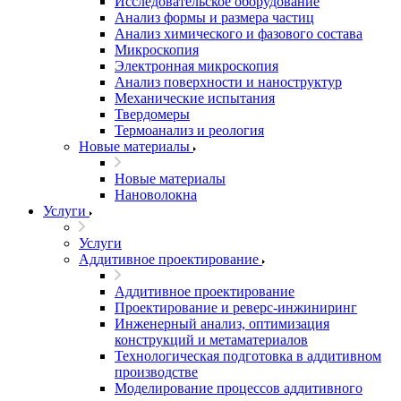
Исследовательское оборудование
Анализ формы и размера частиц
Анализ химического и фазового состава
Микроскопия
Электронная микроскопия
Анализ поверхности и наноструктур
Механические испытания
Твердомеры
Термоанализ и реология
Новые материалы
Новые материалы
Нановолокна
Услуги
Услуги
Аддитивное проектирование
Аддитивное проектирование
Проектирование и реверс-инжиниринг
Инженерный анализ, оптимизация
конструкций и метаматериалов
Технологическая подготовка в аддитивном
производстве
Моделирование процессов аддитивного