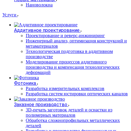
Нановолокна
Услуги
Аддитивное проектирование
Проектирование и реверс-инжиниринг
Инженерный анализ, оптимизация конструкций и
метаматериалов
Технологическая подготовка в аддитивном
производстве
Моделирование процессов аддитивного
производства и компенсация технологических
деформаций
Фотоника
Разработка измерительных комплексов
Разработка систем юстировки оптических каналов
Заказное производство
3D-печать заготовок деталей и оснастки из
полимерных материалов
Обработка сложнопрофильных металлических
деталей
Разработка и производство функциональных