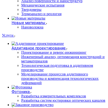
Анализ поверхности и наноструктур
Механические испытания
Твердомеры
Термоанализ и реология
Новые материалы
Нановолокна
Услуги
Аддитивное проектирование
Проектирование и реверс-инжиниринг
Инженерный анализ, оптимизация конструкций и
метаматериалов
Технологическая подготовка в аддитивном
производстве
Моделирование процессов аддитивного
производства и компенсация технологических
деформаций
Фотоника
Разработка измерительных комплексов
Разработка систем юстировки оптических каналов