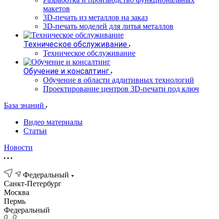
макетов
3D-печать из металлов на заказ
3D-печать моделей для литья металлов
Техническое обслуживание
Техническое обслуживание
Обучение и консалтинг
Обучение в области аддитивных технологий
Проектирование центров 3D-печати под ключ
База знаний
Видео материалы
Статьи
Новости
Федеральный
Санкт-Петербург
Москва
Пермь
Федеральный