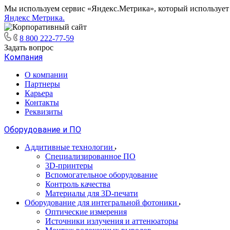
Мы используем сервис «Яндекс.Метрика», который использует ф
Яндекс Метрика.
8 800 222-77-59
Задать вопрос
Компания
О компании
Партнеры
Карьера
Контакты
Реквизиты
Оборудование и ПО
Аддитивные технологии
Специализированное ПО
3D-принтеры
Вспомогательное оборудование
Контроль качества
Материалы для 3D-печати
Оборудование для интегральной фотоники
Оптические измерения
Источники излучения и аттенюаторы