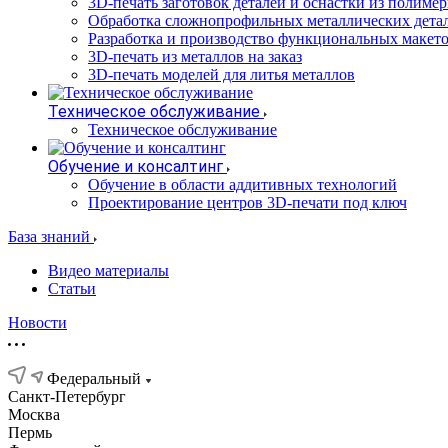
3D-печать заготовок деталей и оснастки из полиме
Обработка сложнопрофильных металлических дета
Разработка и производство функциональных макет
3D-печать из металлов на заказ
3D-печать моделей для литья металлов
Техническое обслуживание
Техническое обслуживание
Обучение и консалтинг
Обучение в области аддитивных технологий
Проектирование центров 3D-печати под ключ
База знаний
Видео материалы
Статьи
Новости
Федеральный
Санкт-Петербург
Москва
Пермь