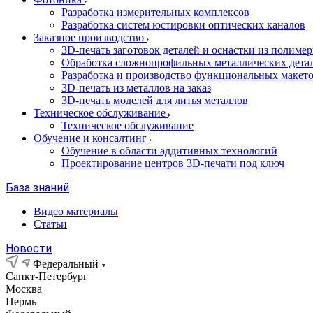
Разработка измерительных комплексов
Разработка систем юстировки оптических каналов
Заказное производство
3D-печать заготовок деталей и оснастки из полиме
Обработка сложнопрофильных металлических дета
Разработка и производство функциональных макет
3D-печать из металлов на заказ
3D-печать моделей для литья металлов
Техническое обслуживание
Техническое обслуживание
Обучение и консалтинг
Обучение в области аддитивных технологий
Проектирование центров 3D-печати под ключ
База знаний
Видео материалы
Статьи
Новости
Федеральный
Санкт-Петербург
Москва
Пермь