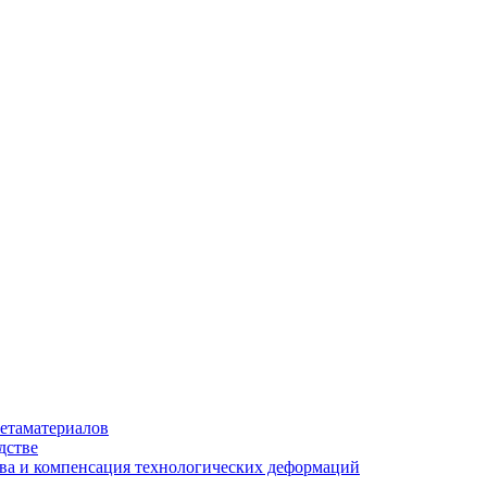
етаматериалов
дстве
ва и компенсация технологических деформаций