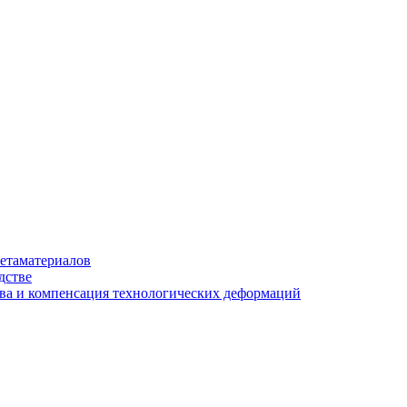
етаматериалов
дстве
ва и компенсация технологических деформаций