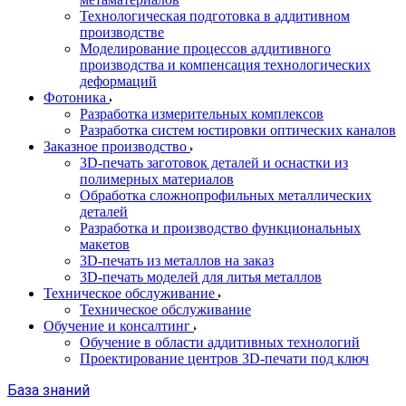
Технологическая подготовка в аддитивном
производстве
Моделирование процессов аддитивного
производства и компенсация технологических
деформаций
Фотоника
Разработка измерительных комплексов
Разработка систем юстировки оптических каналов
Заказное производство
3D-печать заготовок деталей и оснастки из
полимерных материалов
Обработка сложнопрофильных металлических
деталей
Разработка и производство функциональных
макетов
3D-печать из металлов на заказ
3D-печать моделей для литья металлов
Техническое обслуживание
Техническое обслуживание
Обучение и консалтинг
Обучение в области аддитивных технологий
Проектирование центров 3D-печати под ключ
База знаний