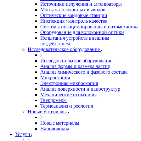
Источники излучения и аттенюаторы
Монтаж волоконных выводов
Оптические зондовые станции
Инспекция / контроль качества
Системы позиционирования и оптомеханика
Оборудование для волоконной оптики
Испытания устройств внешним
воздействием
Исследовательское оборудование
Исследовательское оборудование
Анализ формы и размера частиц
Анализ химического и фазового состава
Микроскопия
Электронная микроскопия
Анализ поверхности и наноструктур
Механические испытания
Твердомеры
Термоанализ и реология
Новые материалы
Новые материалы
Нановолокна
Услуги