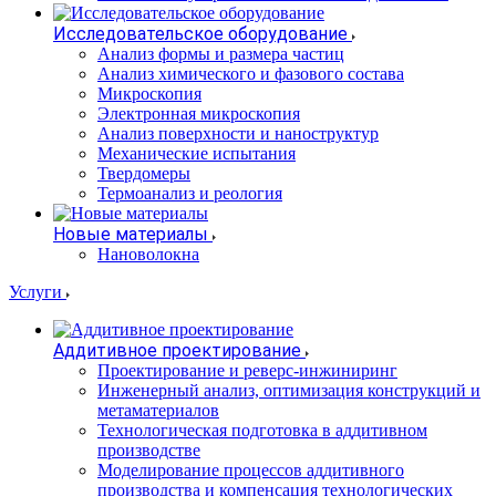
Исследовательское оборудование
Анализ формы и размера частиц
Анализ химического и фазового состава
Микроскопия
Электронная микроскопия
Анализ поверхности и наноструктур
Механические испытания
Твердомеры
Термоанализ и реология
Новые материалы
Нановолокна
Услуги
Аддитивное проектирование
Проектирование и реверс-инжиниринг
Инженерный анализ, оптимизация конструкций и
метаматериалов
Технологическая подготовка в аддитивном
производстве
Моделирование процессов аддитивного
производства и компенсация технологических