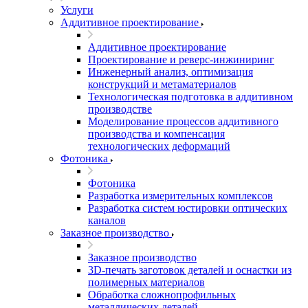
Услуги
Аддитивное проектирование
Аддитивное проектирование
Проектирование и реверс-инжиниринг
Инженерный анализ, оптимизация
конструкций и метаматериалов
Технологическая подготовка в аддитивном
производстве
Моделирование процессов аддитивного
производства и компенсация
технологических деформаций
Фотоника
Фотоника
Разработка измерительных комплексов
Разработка систем юстировки оптических
каналов
Заказное производство
Заказное производство
3D-печать заготовок деталей и оснастки из
полимерных материалов
Обработка сложнопрофильных
металлических деталей