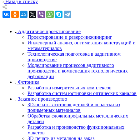
Назад к списку
Аддитивное проектирование
Проектирование и реверс-инжиниринг
Инженерный анализ, оптимизация конструкций и
метаматериалов
Технологическая подготовка в аддитивном
производстве
Моделирование процессов аддитивного
производства и компенсация технологических
деформаций
Фотоника
Разработка измерительных комплексов
Разработка систем юстировки оптических каналов
Заказное производство
3D-печать заготовок деталей и оснастки из
полимерных материалов
Обработка сложнопрофильных металлических
деталей
Разработка и производство функциональных
макетов
3D-печать из металлов на заказ