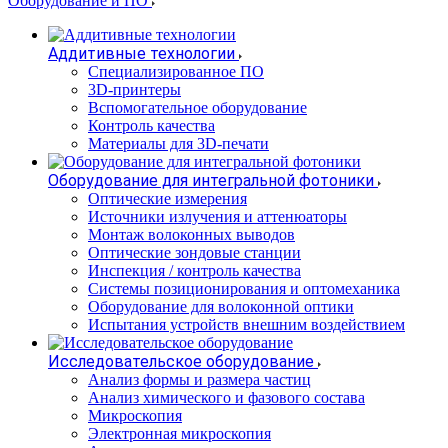
Оборудование и ПО
Аддитивные технологии
Специализированное ПО
3D-принтеры
Вспомогательное оборудование
Контроль качества
Материалы для 3D-печати
Оборудование для интегральной фотоники
Оптические измерения
Источники излучения и аттенюаторы
Монтаж волоконных выводов
Оптические зондовые станции
Инспекция / контроль качества
Системы позиционирования и оптомеханика
Оборудование для волоконной оптики
Испытания устройств внешним воздействием
Исследовательское оборудование
Анализ формы и размера частиц
Анализ химического и фазового состава
Микроскопия
Электронная микроскопия