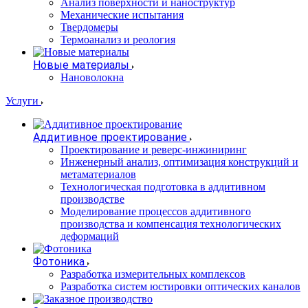
Анализ поверхности и наноструктур
Механические испытания
Твердомеры
Термоанализ и реология
Новые материалы
Нановолокна
Услуги
Аддитивное проектирование
Проектирование и реверс-инжиниринг
Инженерный анализ, оптимизация конструкций и
метаматериалов
Технологическая подготовка в аддитивном
производстве
Моделирование процессов аддитивного
производства и компенсация технологических
деформаций
Фотоника
Разработка измерительных комплексов
Разработка систем юстировки оптических каналов