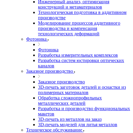
Инженерный анализ, оптимизация
конструкций и метаматериалов
Технологическая подготовка в аддитивном
производстве
Моделирование процессов аддитивного
производства и компенсация
технологических деформаций
Фотоника
Фотоника
Разработка измерительных комплексов
Разработка систем юстировки оптических
каналов
Заказное производство
Заказное производство
3D-печать заготовок деталей и оснастки из
полимерных материалов
Обработка сложнопрофильных
металлических деталей
Разработка и производство функциональных
макетов
3D-печать из металлов на заказ
3D-печать моделей для литья металлов
Техническое обслуживание