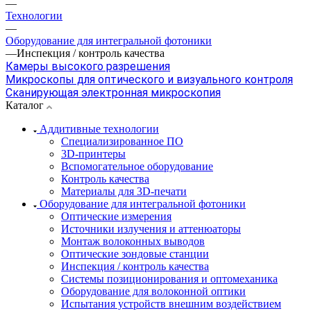
—
Технологии
—
Оборудование для интегральной фотоники
—
Инспекция / контроль качества
Камеры высокого разрешения
Микроскопы для оптического и визуального контроля
Сканирующая электронная микроскопия
Каталог
Аддитивные технологии
Специализированное ПО
3D-принтеры
Вспомогательное оборудование
Контроль качества
Материалы для 3D-печати
Оборудование для интегральной фотоники
Оптические измерения
Источники излучения и аттенюаторы
Монтаж волоконных выводов
Оптические зондовые станции
Инспекция / контроль качества
Системы позиционирования и оптомеханика
Оборудование для волоконной оптики
Испытания устройств внешним воздействием