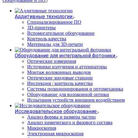
Оборудование и ПО
Аддитивные технологии
Специализированное ПО
3D-принтеры
Вспомогательное оборудование
Контроль качества
Материалы для 3D-печати
Оборудование для интегральной фотоники
Оптические измерения
Источники излучения и аттенюаторы
Монтаж волоконных выводов
Оптические зондовые станции
Инспекция / контроль качества
Системы позиционирования и оптомеханика
Оборудование для волоконной оптики
Испытания устройств внешним воздействием
Исследовательское оборудование
Анализ формы и размера частиц
Анализ химического и фазового состава
Микроскопия
Электронная микроскопия