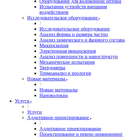
Оборудование для волоконной оптики
Испытания устройств внешним
воздействием
Исследовательское оборудование
Исследовательское оборудование
Анализ формы и размера частиц
Анализ химического и фазового состава
Микроскопия
Электронная микроскопия
Анализ поверхности и наноструктур
Механические испытания
Твердомеры
Термоанализ и реология
Новые материалы
Новые материалы
Нановолокна
Услуги
Услуги
Аддитивное проектирование
Аддитивное проектирование
Проектирование и реверс-инжиниринг