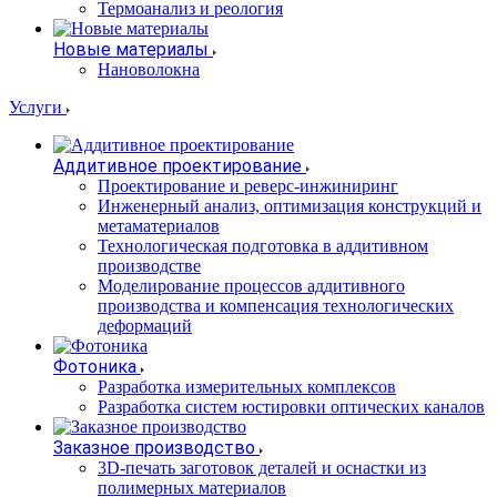
Термоанализ и реология
Новые материалы
Нановолокна
Услуги
Аддитивное проектирование
Проектирование и реверс-инжиниринг
Инженерный анализ, оптимизация конструкций и
метаматериалов
Технологическая подготовка в аддитивном
производстве
Моделирование процессов аддитивного
производства и компенсация технологических
деформаций
Фотоника
Разработка измерительных комплексов
Разработка систем юстировки оптических каналов
Заказное производство
3D-печать заготовок деталей и оснастки из
полимерных материалов