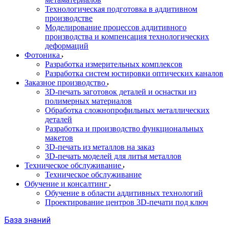
Технологическая подготовка в аддитивном
производстве
Моделирование процессов аддитивного
производства и компенсация технологических
деформаций
Фотоника
Разработка измерительных комплексов
Разработка систем юстировки оптических каналов
Заказное производство
3D-печать заготовок деталей и оснастки из
полимерных материалов
Обработка сложнопрофильных металлических
деталей
Разработка и производство функциональных
макетов
3D-печать из металлов на заказ
3D-печать моделей для литья металлов
Техническое обслуживание
Техническое обслуживание
Обучение и консалтинг
Обучение в области аддитивных технологий
Проектирование центров 3D-печати под ключ
База знаний