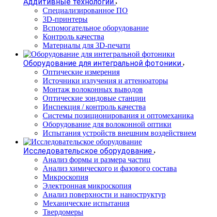
Аддитивные технологии
Специализированное ПО
3D-принтеры
Вспомогательное оборудование
Контроль качества
Материалы для 3D-печати
Оборудование для интегральной фотоники
Оптические измерения
Источники излучения и аттенюаторы
Монтаж волоконных выводов
Оптические зондовые станции
Инспекция / контроль качества
Системы позиционирования и оптомеханика
Оборудование для волоконной оптики
Испытания устройств внешним воздействием
Исследовательское оборудование
Анализ формы и размера частиц
Анализ химического и фазового состава
Микроскопия
Электронная микроскопия
Анализ поверхности и наноструктур
Механические испытания
Твердомеры