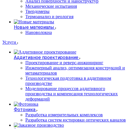
Анализ поверхности и наноструктур
Механические испытания
Твердомеры
Термоанализ и реология
Новые материалы
Нановолокна
Услуги
Аддитивное проектирование
Проектирование и реверс-инжиниринг
Инженерный анализ, оптимизация конструкций и
метаматериалов
Технологическая подготовка в аддитивном
производстве
Моделирование процессов аддитивного
производства и компенсация технологических
деформаций
Фотоника
Разработка измерительных комплексов
Разработка систем юстировки оптических каналов