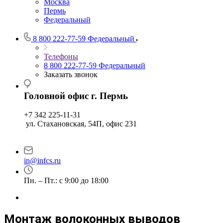
Москва
Пермь
Федеральный
8 800 222-77-59
Федеральный
Телефоны
8 800 222-77-59
Федеральный
Заказать звонок
Головной офис г. Пермь
+7 342 225-11-31
ул. Стахановская, 54П, офис 231
in@infcs.ru
Пн. – Пт.: с 9:00 до 18:00
Монтаж волоконных выводов