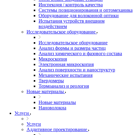
Инспекция / контроль качества
Системы позиционирования и оптомеханика
Оборудование для волоконной оптики
Испытания устройств внешним
воздействием
Исследовательское оборудование
Исследовательское оборудование
Анализ формы и размера частиц
Анализ химического и фазового состава
Микроскопия
Электронная микроскопия
Анализ поверхности и наноструктур
Механические испытания
Твердомеры
Термоанализ и реология
Новые материалы
Новые материалы
Нановолокна
Услуги
Услуги
Аддитивное проектирование