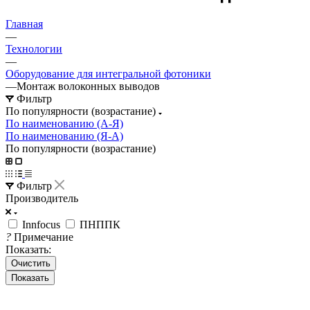
Главная
—
Технологии
—
Оборудование для интегральной фотоники
—
Монтаж волоконных выводов
Фильтр
По популярности (возрастание)
По наименованию (А-Я)
По наименованию (Я-А)
По популярности (возрастание)
Фильтр
Производитель
Innfocus
ПНППК
?
Примечание
Показать:
Очистить