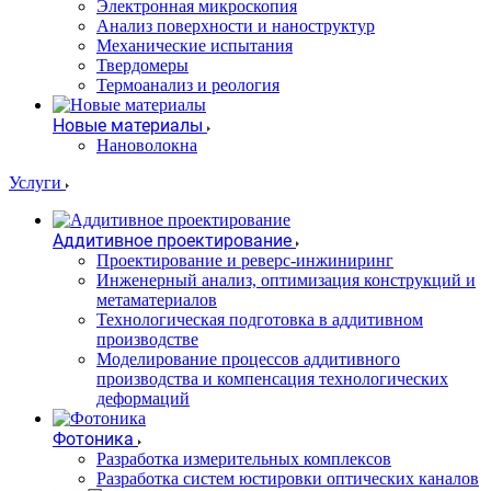
Электронная микроскопия
Анализ поверхности и наноструктур
Механические испытания
Твердомеры
Термоанализ и реология
Новые материалы
Нановолокна
Услуги
Аддитивное проектирование
Проектирование и реверс-инжиниринг
Инженерный анализ, оптимизация конструкций и
метаматериалов
Технологическая подготовка в аддитивном
производстве
Моделирование процессов аддитивного
производства и компенсация технологических
деформаций
Фотоника
Разработка измерительных комплексов
Разработка систем юстировки оптических каналов