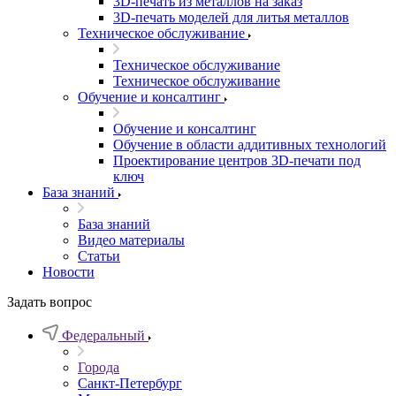
3D-печать из металлов на заказ
3D-печать моделей для литья металлов
Техническое обслуживание
Техническое обслуживание
Техническое обслуживание
Обучение и консалтинг
Обучение и консалтинг
Обучение в области аддитивных технологий
Проектирование центров 3D-печати под
ключ
База знаний
База знаний
Видео материалы
Статьи
Новости
Задать вопрос
Федеральный
Города
Санкт-Петербург