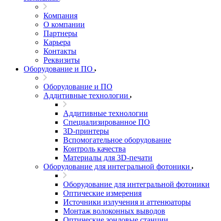
Компания
О компании
Партнеры
Карьера
Контакты
Реквизиты
Оборудование и ПО
Оборудование и ПО
Аддитивные технологии
Аддитивные технологии
Специализированное ПО
3D-принтеры
Вспомогательное оборудование
Контроль качества
Материалы для 3D-печати
Оборудование для интегральной фотоники
Оборудование для интегральной фотоники
Оптические измерения
Источники излучения и аттенюаторы
Монтаж волоконных выводов
Оптические зондовые станции