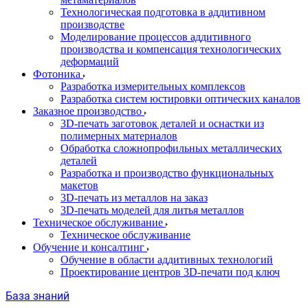
Технологическая подготовка в аддитивном
производстве
Моделирование процессов аддитивного
производства и компенсация технологических
деформаций
Фотоника
Разработка измерительных комплексов
Разработка систем юстировки оптических каналов
Заказное производство
3D-печать заготовок деталей и оснастки из
полимерных материалов
Обработка сложнопрофильных металлических
деталей
Разработка и производство функциональных
макетов
3D-печать из металлов на заказ
3D-печать моделей для литья металлов
Техническое обслуживание
Техническое обслуживание
Обучение и консалтинг
Обучение в области аддитивных технологий
Проектирование центров 3D-печати под ключ
База знаний