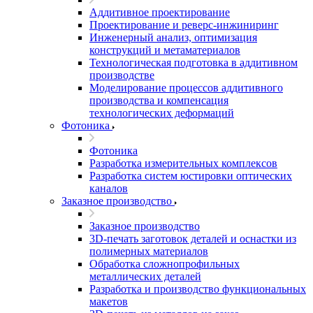
Аддитивное проектирование
Проектирование и реверс-инжиниринг
Инженерный анализ, оптимизация
конструкций и метаматериалов
Технологическая подготовка в аддитивном
производстве
Моделирование процессов аддитивного
производства и компенсация
технологических деформаций
Фотоника
Фотоника
Разработка измерительных комплексов
Разработка систем юстировки оптических
каналов
Заказное производство
Заказное производство
3D-печать заготовок деталей и оснастки из
полимерных материалов
Обработка сложнопрофильных
металлических деталей
Разработка и производство функциональных
макетов