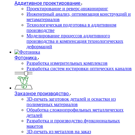
Аддитивное проектирование
Проектирование и реверс-инжиниринг
Инженерный анализ, оптимизация конструкций и
метаматериалов
Технологическая подготовка в аддитивном
производстве
Моделирование процессов аддитивного
производства и компенсация технологических
деформаций
Фотоника
Разработка измерительных комплексов
Разработка систем юстировки оптических каналов
Заказное производство
3D-печать заготовок деталей и оснастки из
полимерных материалов
Обработка сложнопрофильных металлических
деталей
Разработка и производство функциональных
макетов
3D-печать из металлов на заказ