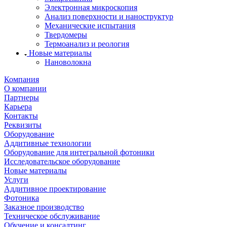
Электронная микроскопия
Анализ поверхности и наноструктур
Механические испытания
Твердомеры
Термоанализ и реология
Новые материалы
Нановолокна
Компания
О компании
Партнеры
Карьера
Контакты
Реквизиты
Оборудование
Аддитивные технологии
Оборудование для интегральной фотоники
Исследовательское оборудование
Новые материалы
Услуги
Аддитивное проектирование
Фотоника
Заказное производство
Техническое обслуживание
Обучение и консалтинг