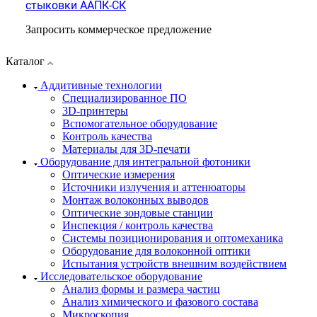
стыковки ААПК-СК
Запросить коммерческое предложение
Каталог
Аддитивные технологии
Специализированное ПО
3D-принтеры
Вспомогательное оборудование
Контроль качества
Материалы для 3D-печати
Оборудование для интегральной фотоники
Оптические измерения
Источники излучения и аттенюаторы
Монтаж волоконных выводов
Оптические зондовые станции
Инспекция / контроль качества
Системы позиционирования и оптомеханика
Оборудование для волоконной оптики
Испытания устройств внешним воздействием
Исследовательское оборудование
Анализ формы и размера частиц
Анализ химического и фазового состава
Микроскопия