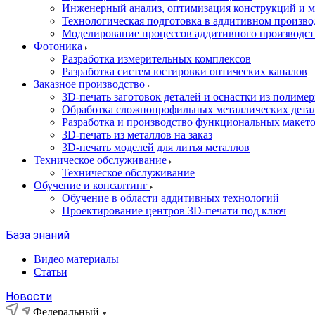
Инженерный анализ, оптимизация конструкций и м
Технологическая подготовка в аддитивном произво
Моделирование процессов аддитивного производст
Фотоника
Разработка измерительных комплексов
Разработка систем юстировки оптических каналов
Заказное производство
3D-печать заготовок деталей и оснастки из полиме
Обработка сложнопрофильных металлических дета
Разработка и производство функциональных макет
3D-печать из металлов на заказ
3D-печать моделей для литья металлов
Техническое обслуживание
Техническое обслуживание
Обучение и консалтинг
Обучение в области аддитивных технологий
Проектирование центров 3D-печати под ключ
База знаний
Видео материалы
Статьи
Новости
Федеральный