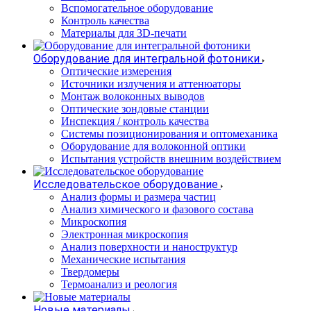
Вспомогательное оборудование
Контроль качества
Материалы для 3D-печати
Оборудование для интегральной фотоники
Оптические измерения
Источники излучения и аттенюаторы
Монтаж волоконных выводов
Оптические зондовые станции
Инспекция / контроль качества
Системы позиционирования и оптомеханика
Оборудование для волоконной оптики
Испытания устройств внешним воздействием
Исследовательское оборудование
Анализ формы и размера частиц
Анализ химического и фазового состава
Микроскопия
Электронная микроскопия
Анализ поверхности и наноструктур
Механические испытания
Твердомеры
Термоанализ и реология
Новые материалы