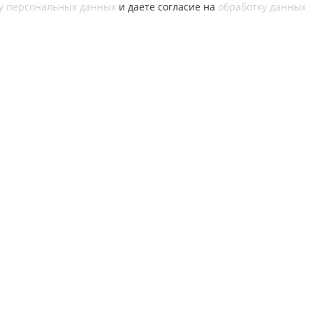
у персональных данных
и даете согласие на
обработку данных