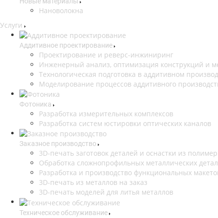
Новые материалы
Нановолокна
Услуги
Аддитивное проектирование
Проектирование и реверс-инжиниринг
Инженерный анализ, оптимизация конструкций и м
Технологическая подготовка в аддитивном произво
Моделирование процессов аддитивного производст
Фотоника
Разработка измерительных комплексов
Разработка систем юстировки оптических каналов
Заказное производство
3D-печать заготовок деталей и оснастки из полиме
Обработка сложнопрофильных металлических дета
Разработка и производство функциональных макето
3D-печать из металлов на заказ
3D-печать моделей для литья металлов
Техническое обслуживание