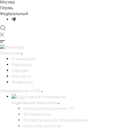
Москва
Пермь
Федеральный
Компания
О компании
Партнеры
Карьера
Контакты
Реквизиты
Оборудование и ПО
Аддитивные технологии
Специализированное ПО
3D-принтеры
Вспомогательное оборудование
Контроль качества