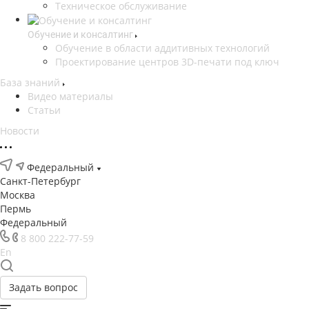
Техническое обслуживание
Обучение и консалтинг
Обучение в области аддитивных технологий
Проектирование центров 3D-печати под ключ
База знаний
Видео материалы
Статьи
Новости
Федеральный
Санкт-Петербург
Москва
Пермь
Федеральный
8 800 222-77-59
En
Задать вопрос