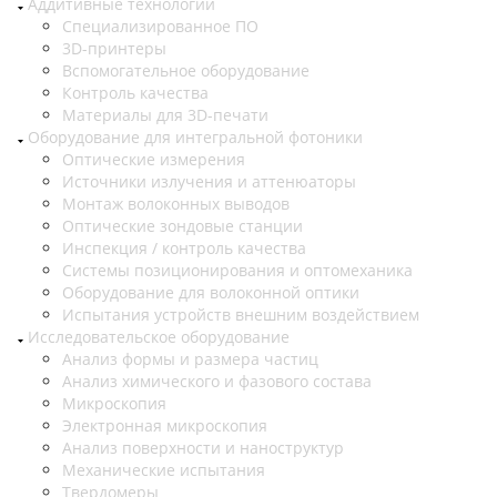
Аддитивные технологии
Специализированное ПО
3D-принтеры
Вспомогательное оборудование
Контроль качества
Материалы для 3D-печати
Оборудование для интегральной фотоники
Оптические измерения
Источники излучения и аттенюаторы
Монтаж волоконных выводов
Оптические зондовые станции
Инспекция / контроль качества
Системы позиционирования и оптомеханика
Оборудование для волоконной оптики
Испытания устройств внешним воздействием
Исследовательское оборудование
Анализ формы и размера частиц
Анализ химического и фазового состава
Микроскопия
Электронная микроскопия
Анализ поверхности и наноструктур
Механические испытания
Твердомеры