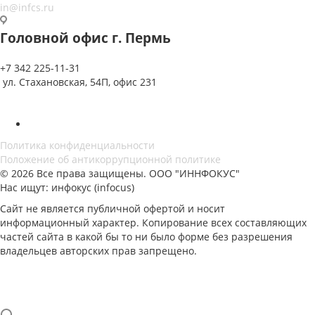
in@infcs.ru
Головной офис г. Пермь
+7 342 225-11-31
ул. Стахановская, 54П, офис 231
Политика конфиденциальности
Положение об антикоррупционной политике
© 2026 Все права защищены. ООО "ИННФОКУС"
Нас ищут: инфокус (infocus)
Сайт не является публичной офертой и носит
информационный характер. Копирование всех составляющих
частей сайта в какой бы то ни было форме без разрешения
владельцев авторских прав запрещено.