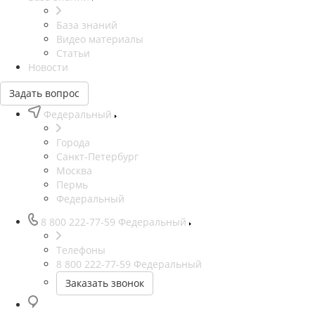
База знаний
Видео материалы
Статьи
Новости
Задать вопрос
Федеральный
Города
Санкт-Петербург
Москва
Пермь
Федеральный
8 800 222-77-59
Федеральный
Телефоны
8 800 222-77-59
Федеральный
Заказать звонок