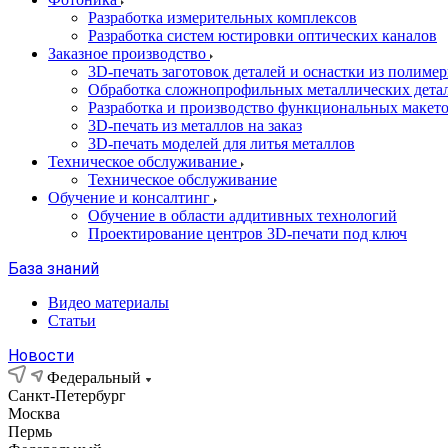
Разработка измерительных комплексов
Разработка систем юстировки оптических каналов
Заказное производство
3D-печать заготовок деталей и оснастки из полиме
Обработка сложнопрофильных металлических дета
Разработка и производство функциональных макет
3D-печать из металлов на заказ
3D-печать моделей для литья металлов
Техническое обслуживание
Техническое обслуживание
Обучение и консалтинг
Обучение в области аддитивных технологий
Проектирование центров 3D-печати под ключ
База знаний
Видео материалы
Статьи
Новости
Федеральный
Санкт-Петербург
Москва
Пермь