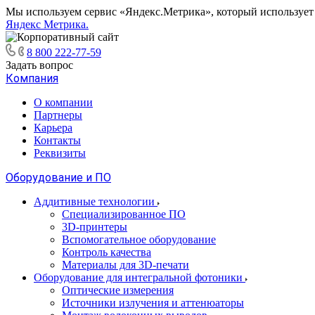
Мы используем сервис «Яндекс.Метрика», который использует ф
Яндекс Метрика.
8 800 222-77-59
Задать вопрос
Компания
О компании
Партнеры
Карьера
Контакты
Реквизиты
Оборудование и ПО
Аддитивные технологии
Специализированное ПО
3D-принтеры
Вспомогательное оборудование
Контроль качества
Материалы для 3D-печати
Оборудование для интегральной фотоники
Оптические измерения
Источники излучения и аттенюаторы