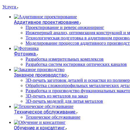
Услуги
Аддитивное проектирование
Проектирование и реверс-инжиниринг
Инженерный анализ, оптимизация конструкций и м
Технологическая подготовка в аддитивном произво
Моделирование процессов аддитивного производст
Фотоника
Разработка измерительных комплексов
Разработка систем юстировки оптических каналов
Заказное производство
3D-печать заготовок деталей и оснастки из полиме
Обработка сложнопрофильных металлических дета
Разработка и производство функциональных макет
3D-печать из металлов на заказ
3D-печать моделей для литья металлов
Техническое обслуживание
Техническое обслуживание
Обучение и консалтинг