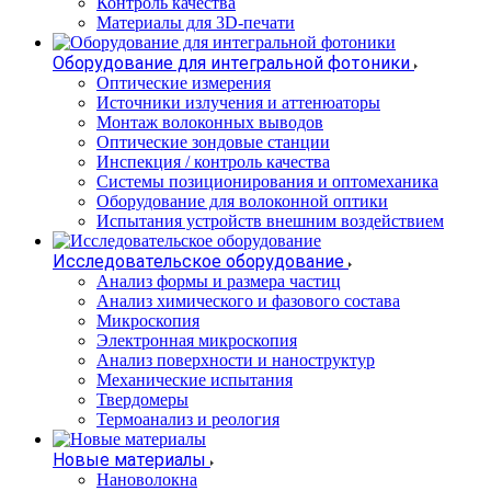
Контроль качества
Материалы для 3D-печати
Оборудование для интегральной фотоники
Оптические измерения
Источники излучения и аттенюаторы
Монтаж волоконных выводов
Оптические зондовые станции
Инспекция / контроль качества
Системы позиционирования и оптомеханика
Оборудование для волоконной оптики
Испытания устройств внешним воздействием
Исследовательское оборудование
Анализ формы и размера частиц
Анализ химического и фазового состава
Микроскопия
Электронная микроскопия
Анализ поверхности и наноструктур
Механические испытания
Твердомеры
Термоанализ и реология
Новые материалы
Нановолокна