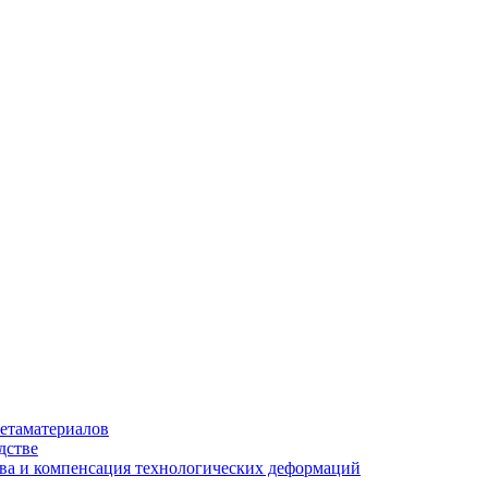
етаматериалов
дстве
ва и компенсация технологических деформаций