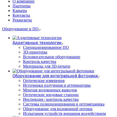
О компании
Партнеры
Карьера
Контакты
Реквизиты
Оборудование и ПО
Аддитивные технологии
Специализированное ПО
3D-принтеры
Вспомогательное оборудование
Контроль качества
Материалы для 3D-печати
Оборудование для интегральной фотоники
Оптические измерения
Источники излучения и аттенюаторы
Монтаж волоконных выводов
Оптические зондовые станции
Инспекция / контроль качества
Системы позиционирования и оптомеханика
Оборудование для волоконной оптики
Испытания устройств внешним воздействием