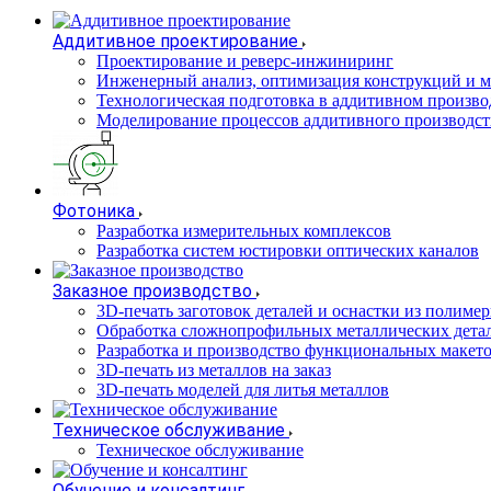
Аддитивное проектирование
Проектирование и реверс-инжиниринг
Инженерный анализ, оптимизация конструкций и м
Технологическая подготовка в аддитивном произво
Моделирование процессов аддитивного производст
Фотоника
Разработка измерительных комплексов
Разработка систем юстировки оптических каналов
Заказное производство
3D-печать заготовок деталей и оснастки из полиме
Обработка сложнопрофильных металлических дета
Разработка и производство функциональных макет
3D-печать из металлов на заказ
3D-печать моделей для литья металлов
Техническое обслуживание
Техническое обслуживание
Обучение и консалтинг