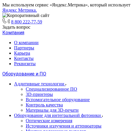
Мы используем сервис «Яндекс.Метрика», который использует ф
Яндекс Метрика.
8 800 222-77-59
Задать вопрос
Компания
О компании
Партнеры
Карьера
Контакты
Реквизиты
Оборудование и ПО
Аддитивные технологии
Специализированное ПО
3D-принтеры
Вспомогательное оборудование
Контроль качества
Материалы для 3D-печати
Оборудование для интегральной фотоники
Оптические измерения
Источники излучения и аттенюаторы