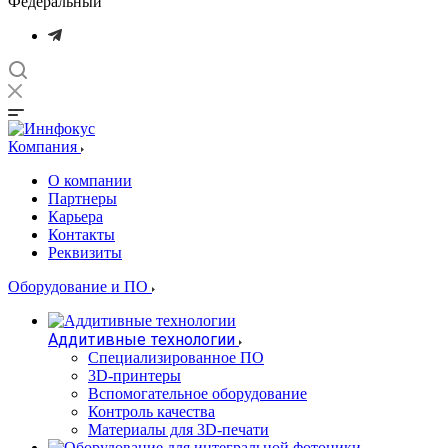
Федеральный
Компания
О компании
Партнеры
Карьера
Контакты
Реквизиты
Оборудование и ПО
Аддитивные технологии
Специализированное ПО
3D-принтеры
Вспомогательное оборудование
Контроль качества
Материалы для 3D-печати