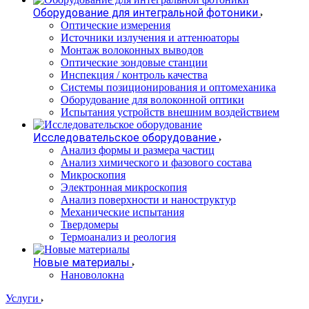
Оборудование для интегральной фотоники
Оптические измерения
Источники излучения и аттенюаторы
Монтаж волоконных выводов
Оптические зондовые станции
Инспекция / контроль качества
Системы позиционирования и оптомеханика
Оборудование для волоконной оптики
Испытания устройств внешним воздействием
Исследовательское оборудование
Анализ формы и размера частиц
Анализ химического и фазового состава
Микроскопия
Электронная микроскопия
Анализ поверхности и наноструктур
Механические испытания
Твердомеры
Термоанализ и реология
Новые материалы
Нановолокна
Услуги