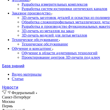
Разработка измерительных комплексов
Разработка систем юстировки оптических каналов
Заказное производство
3D-печать заготовок деталей и оснастки из полиме
Обработка сложнопрофильных металлических дета
Разработка и производство функциональных макет
3D-печать из металлов на заказ
3D-печать моделей для литья металлов
Техническое обслуживание
Техническое обслуживание
Обучение и консалтинг
Обучение в области аддитивных технологий
Проектирование центров 3D-печати под ключ
База знаний
Видео материалы
Статьи
Новости
Федеральный
Санкт-Петербург
Москва
Пермь