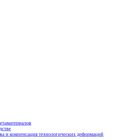
етаматериалов
дстве
ва и компенсация технологических деформаций