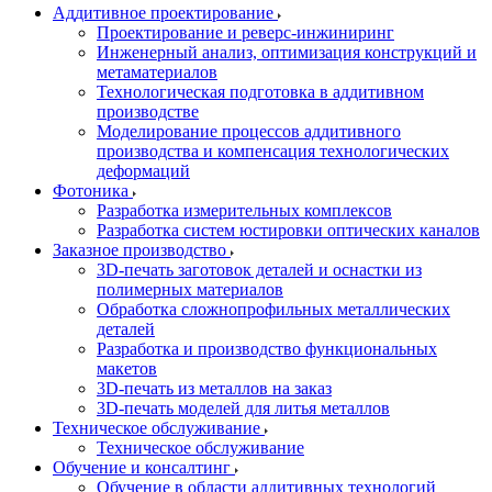
Аддитивное проектирование
Проектирование и реверс-инжиниринг
Инженерный анализ, оптимизация конструкций и
метаматериалов
Технологическая подготовка в аддитивном
производстве
Моделирование процессов аддитивного
производства и компенсация технологических
деформаций
Фотоника
Разработка измерительных комплексов
Разработка систем юстировки оптических каналов
Заказное производство
3D-печать заготовок деталей и оснастки из
полимерных материалов
Обработка сложнопрофильных металлических
деталей
Разработка и производство функциональных
макетов
3D-печать из металлов на заказ
3D-печать моделей для литья металлов
Техническое обслуживание
Техническое обслуживание
Обучение и консалтинг
Обучение в области аддитивных технологий