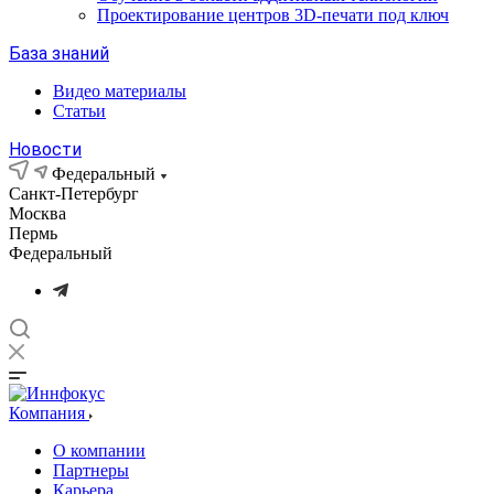
Проектирование центров 3D-печати под ключ
База знаний
Видео материалы
Статьи
Новости
Федеральный
Санкт-Петербург
Москва
Пермь
Федеральный
Компания
О компании
Партнеры
Карьера