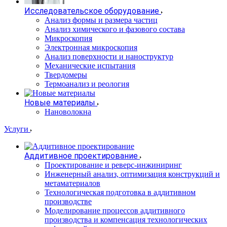
Исследовательское оборудование
Анализ формы и размера частиц
Анализ химического и фазового состава
Микроскопия
Электронная микроскопия
Анализ поверхности и наноструктур
Механические испытания
Твердомеры
Термоанализ и реология
Новые материалы
Нановолокна
Услуги
Аддитивное проектирование
Проектирование и реверс-инжиниринг
Инженерный анализ, оптимизация конструкций и
метаматериалов
Технологическая подготовка в аддитивном
производстве
Моделирование процессов аддитивного
производства и компенсация технологических