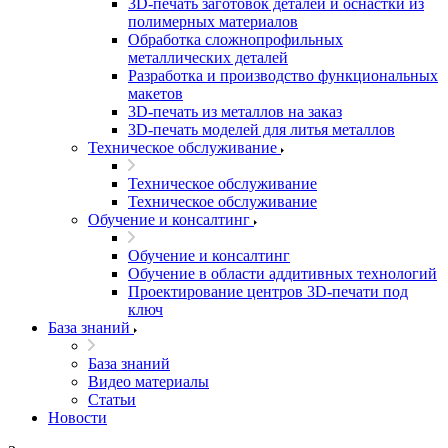
3D-печать заготовок деталей и оснастки из
полимерных материалов
Обработка сложнопрофильных
металлических деталей
Разработка и производство функциональных
макетов
3D-печать из металлов на заказ
3D-печать моделей для литья металлов
Техническое обслуживание
Техническое обслуживание
Техническое обслуживание
Обучение и консалтинг
Обучение и консалтинг
Обучение в области аддитивных технологий
Проектирование центров 3D-печати под
ключ
База знаний
База знаний
Видео материалы
Статьи
Новости