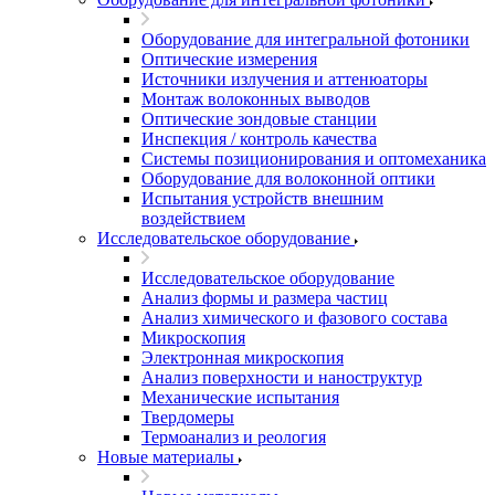
Оборудование для интегральной фотоники
Оптические измерения
Источники излучения и аттенюаторы
Монтаж волоконных выводов
Оптические зондовые станции
Инспекция / контроль качества
Системы позиционирования и оптомеханика
Оборудование для волоконной оптики
Испытания устройств внешним
воздействием
Исследовательское оборудование
Исследовательское оборудование
Анализ формы и размера частиц
Анализ химического и фазового состава
Микроскопия
Электронная микроскопия
Анализ поверхности и наноструктур
Механические испытания
Твердомеры
Термоанализ и реология
Новые материалы