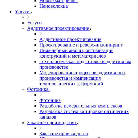
Новые материалы
Нановолокна
Услуги
Услуги
Аддитивное проектирование
Аддитивное проектирование
Проектирование и реверс-инжиниринг
Инженерный анализ, оптимизация
конструкций и метаматериалов
Технологическая подготовка в аддитивном
производстве
Моделирование процессов аддитивного
производства и компенсация
технологических деформаций
Фотоника
Фотоника
Разработка измерительных комплексов
Разработка систем юстировки оптических
каналов
Заказное производство
Заказное производство