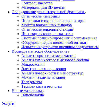
Контроль качества
Материалы для 3D-печати
Оборудование для интегральной фотоники
Оптические измерения
Источники излучения и аттенюаторы
Монтаж волоконных выводов
Оптические зондовые станции
Инспекция / контроль качества
Системы позиционирования и оптомеханика
Оборудование для волоконной оптики
Испытания устройств внешним воздействием
Исследовательское оборудование
Анализ формы и размера частиц
Анализ химического и фазового состава
Микроскопия
Электронная микроскопия
Анализ поверхности и наноструктур
Механические испытания
Твердомеры
Термоанализ и реология
Новые материалы
Нановолокна
Услуги