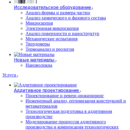
Исследовательское оборудование
Анализ формы и размера частиц
Анализ химического и фазового состава
Микроскопия
Электронная микроскопия
Анализ поверхности и наноструктур
Механические испытания
Твердомеры
Термоанализ и реология
Новые материалы
Нановолокна
Услуги
Аддитивное проектирование
Проектирование и реверс-инжиниринг
Инженерный анализ, оптимизация конструкций и
метаматериалов
Технологическая подготовка в аддитивном
производстве
Моделирование процессов аддитивного
производства и компенсация технологических