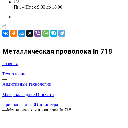
Пн. – Пт.: с 9:00 до 18:00
Металлическая проволока In 718
Главная
—
Технологии
—
Аддитивные технологии
—
Материалы для 3D-печати
—
Проволока для 3D-принтера
—
Металлическая проволока In 718