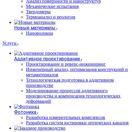
Анализ поверхности и наноструктур
Механические испытания
Твердомеры
Термоанализ и реология
Новые материалы
Нановолокна
Услуги
Аддитивное проектирование
Проектирование и реверс-инжиниринг
Инженерный анализ, оптимизация конструкций и
метаматериалов
Технологическая подготовка в аддитивном
производстве
Моделирование процессов аддитивного
производства и компенсация технологических
деформаций
Фотоника
Разработка измерительных комплексов
Разработка систем юстировки оптических каналов