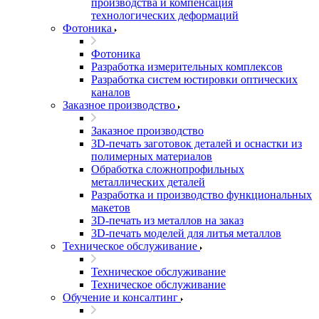
производства и компенсация
технологических деформаций
Фотоника
Фотоника
Разработка измерительных комплексов
Разработка систем юстировки оптических
каналов
Заказное производство
Заказное производство
3D-печать заготовок деталей и оснастки из
полимерных материалов
Обработка сложнопрофильных
металлических деталей
Разработка и производство функциональных
макетов
3D-печать из металлов на заказ
3D-печать моделей для литья металлов
Техническое обслуживание
Техническое обслуживание
Техническое обслуживание
Обучение и консалтинг