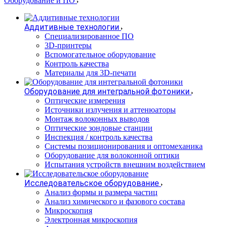
Оборудование и ПО
Аддитивные технологии
Специализированное ПО
3D-принтеры
Вспомогательное оборудование
Контроль качества
Материалы для 3D-печати
Оборудование для интегральной фотоники
Оптические измерения
Источники излучения и аттенюаторы
Монтаж волоконных выводов
Оптические зондовые станции
Инспекция / контроль качества
Системы позиционирования и оптомеханика
Оборудование для волоконной оптики
Испытания устройств внешним воздействием
Исследовательское оборудование
Анализ формы и размера частиц
Анализ химического и фазового состава
Микроскопия
Электронная микроскопия