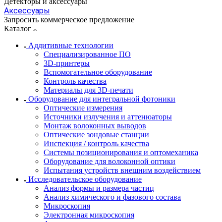
Детекторы и аксессуары
Аксессуары
Запросить коммерческое предложение
Каталог
Аддитивные технологии
Специализированное ПО
3D-принтеры
Вспомогательное оборудование
Контроль качества
Материалы для 3D-печати
Оборудование для интегральной фотоники
Оптические измерения
Источники излучения и аттенюаторы
Монтаж волоконных выводов
Оптические зондовые станции
Инспекция / контроль качества
Системы позиционирования и оптомеханика
Оборудование для волоконной оптики
Испытания устройств внешним воздействием
Исследовательское оборудование
Анализ формы и размера частиц
Анализ химического и фазового состава
Микроскопия
Электронная микроскопия