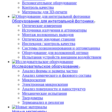
Вспомогательное оборудование
Контроль качества
Материалы для 3D-печати
Оборудование для интегральной фотоники
Оптические измерения
Источники излучения и аттенюаторы
Монтаж волоконных выводов
Оптические зондовые станции
Инспекция / контроль качества
Системы позиционирования и оптомеханика
Оборудование для волоконной оптики
Испытания устройств внешним воздействием
Исследовательское оборудование
Анализ формы и размера частиц
Анализ химического и фазового состава
Микроскопия
Электронная микроскопия
Анализ поверхности и наноструктур
Механические испытания
Твердомеры
Термоанализ и реология
Новые материалы