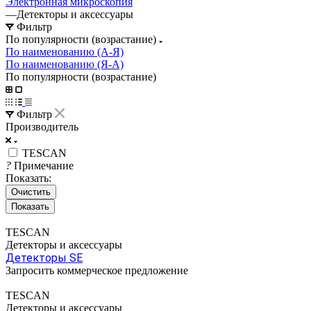
Электронная микроскопия
—
Детекторы и аксессуары
Фильтр
По популярности (возрастание)
По наименованию (А-Я)
По наименованию (Я-А)
По популярности (возрастание)
Фильтр
Производитель
TESCAN
?
Примечание
Показать:
Очистить
TESCAN
Детекторы и аксессуары
Детекторы SE
Запросить коммерческое предложение
TESCAN
Детекторы и аксессуары