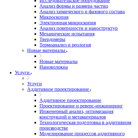
Исследовательское оборудование
Анализ формы и размера частиц
Анализ химического и фазового состава
Микроскопия
Электронная микроскопия
Анализ поверхности и наноструктур
Механические испытания
Твердомеры
Термоанализ и реология
Новые материалы
Новые материалы
Нановолокна
Услуги
Услуги
Аддитивное проектирование
Аддитивное проектирование
Проектирование и реверс-инжиниринг
Инженерный анализ, оптимизация
конструкций и метаматериалов
Технологическая подготовка в аддитивном
производстве
Моделирование процессов аддитивного