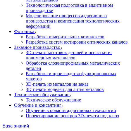
Технологическая подготовка в аддитивном
производстве
Моделирование процессов аддитивного
производства и компенсация технологических
деформаций
Фотоника
Разработка измерительных комплексов
Разработка систем юстировки оптических каналов
Заказное производство
3D-печать заготовок деталей и оснастки из
полимерных материалов
Обработка сложнопрофильных металлических
деталей
Разработка и производство функциональных
макетов
3D-печать из металлов на заказ
3D-печать моделей для литья металлов
Техническое обслуживание
Техническое обслуживание
Обучение и консалтинг
Обучение в области аддитивных технологий
Проектирование центров 3D-печати под ключ
База знаний