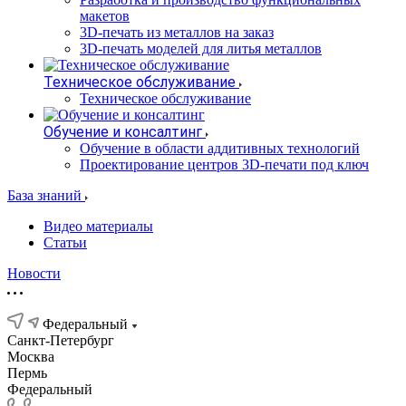
макетов
3D-печать из металлов на заказ
3D-печать моделей для литья металлов
Техническое обслуживание
Техническое обслуживание
Обучение и консалтинг
Обучение в области аддитивных технологий
Проектирование центров 3D-печати под ключ
База знаний
Видео материалы
Статьи
Новости
Федеральный
Санкт-Петербург
Москва
Пермь
Федеральный