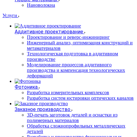
Нановолокна
Услуги
Аддитивное проектирование
Проектирование и реверс-инжиниринг
Инженерный анализ, оптимизация конструкций и
метаматериалов
Технологическая подготовка в аддитивном
производстве
Моделирование процессов аддитивного
производства и компенсация технологических
деформаций
Фотоника
Разработка измерительных комплексов
Разработка систем юстировки оптических каналов
Заказное производство
3D-печать заготовок деталей и оснастки из
полимерных материалов
Обработка сложнопрофильных металлических
деталей
Разработка и производство функциональных