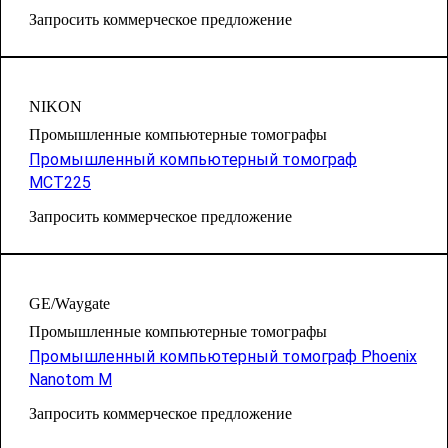
Запросить коммерческое предложение
NIKON
Промышленные компьютерные томографы
Промышленный компьютерный томограф
MCT225
Запросить коммерческое предложение
GE/Waygate
Промышленные компьютерные томографы
Промышленный компьютерный томограф Phoenix
Nanotom M
Запросить коммерческое предложение