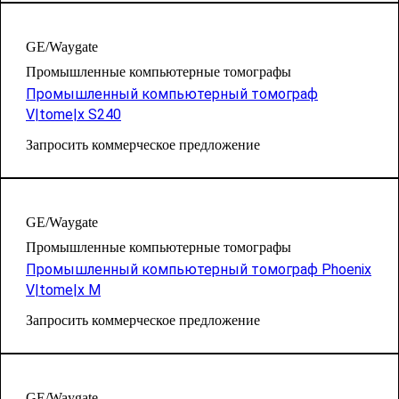
GE/Waygate
Промышленные компьютерные томографы
Промышленный компьютерный томограф
V|tome|x S240
Запросить коммерческое предложение
GE/Waygate
Промышленные компьютерные томографы
Промышленный компьютерный томограф Phoenix
V|tome|x M
Запросить коммерческое предложение
GE/Waygate