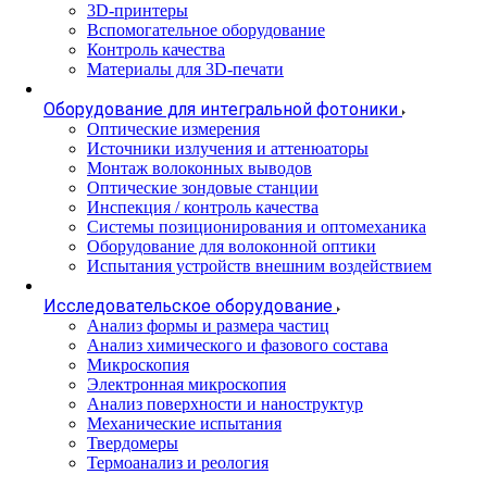
3D-принтеры
Вспомогательное оборудование
Контроль качества
Материалы для 3D-печати
Оборудование для интегральной фотоники
Оптические измерения
Источники излучения и аттенюаторы
Монтаж волоконных выводов
Оптические зондовые станции
Инспекция / контроль качества
Системы позиционирования и оптомеханика
Оборудование для волоконной оптики
Испытания устройств внешним воздействием
Исследовательское оборудование
Анализ формы и размера частиц
Анализ химического и фазового состава
Микроскопия
Электронная микроскопия
Анализ поверхности и наноструктур
Механические испытания
Твердомеры
Термоанализ и реология