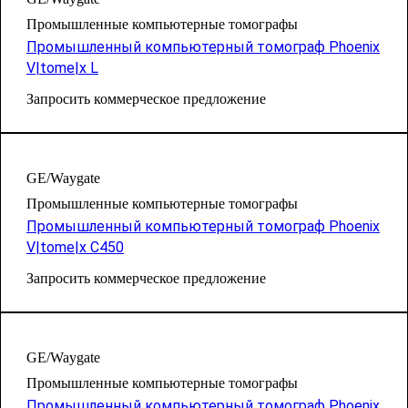
Промышленные компьютерные томографы
Промышленный компьютерный томограф Phoenix
V|tome|x L
Запросить коммерческое предложение
GE/Waygate
Промышленные компьютерные томографы
Промышленный компьютерный томограф Phoenix
V|tome|x C450
Запросить коммерческое предложение
GE/Waygate
Промышленные компьютерные томографы
Промышленный компьютерный томограф Phoenix