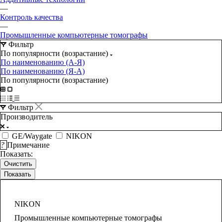
—
Контроль качества
—
Промышленные компьютерные томографы
Фильтр
По популярности (возрастание)
По наименованию (А-Я)
По наименованию (Я-А)
По популярности (возрастание)
Фильтр
Производитель
GE/Waygate
NIKON
?
Примечание
Показать:
Очистить
NIKON
Промышленные компьютерные томографы