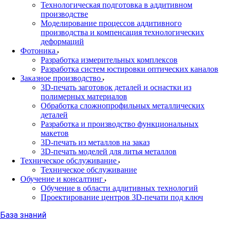
Технологическая подготовка в аддитивном
производстве
Моделирование процессов аддитивного
производства и компенсация технологических
деформаций
Фотоника
Разработка измерительных комплексов
Разработка систем юстировки оптических каналов
Заказное производство
3D-печать заготовок деталей и оснастки из
полимерных материалов
Обработка сложнопрофильных металлических
деталей
Разработка и производство функциональных
макетов
3D-печать из металлов на заказ
3D-печать моделей для литья металлов
Техническое обслуживание
Техническое обслуживание
Обучение и консалтинг
Обучение в области аддитивных технологий
Проектирование центров 3D-печати под ключ
База знаний