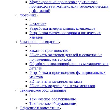
Моделирование процессов аддитивного
производства и компенсация технологических
деформаций
Фотоника
Фотоника
Разработка измерительных комплексов
Разработка систем юстировки оптических
каналов
Заказное производство
Заказное производство
3D-печать заготовок деталей и оснастки из
полимерных материалов
Обработка сложнопрофильных металлических
деталей
Разработка и производство функциональных
макетов
3D-печать из металлов на заказ
3D-печать моделей для литья металлов
Техническое обслуживание
Техническое обслуживание
Техническое обслуживание
Обучение и консалтинг