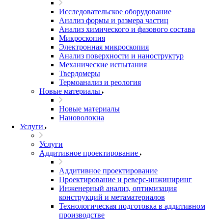
Исследовательское оборудование
Анализ формы и размера частиц
Анализ химического и фазового состава
Микроскопия
Электронная микроскопия
Анализ поверхности и наноструктур
Механические испытания
Твердомеры
Термоанализ и реология
Новые материалы
Новые материалы
Нановолокна
Услуги
Услуги
Аддитивное проектирование
Аддитивное проектирование
Проектирование и реверс-инжиниринг
Инженерный анализ, оптимизация
конструкций и метаматериалов
Технологическая подготовка в аддитивном
производстве