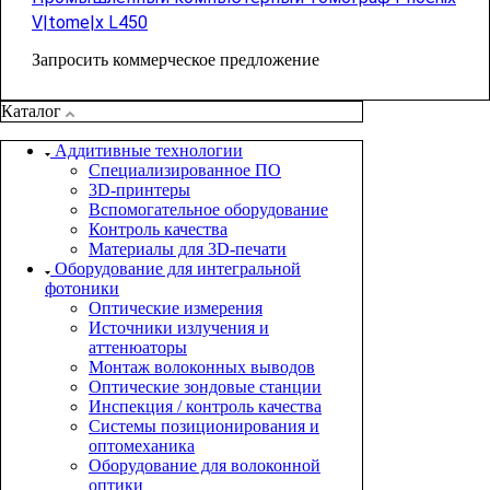
V|tome|x L450
Запросить коммерческое предложение
Каталог
Аддитивные технологии
Специализированное ПО
3D-принтеры
Вспомогательное оборудование
Контроль качества
Материалы для 3D-печати
Оборудование для интегральной
фотоники
Оптические измерения
Источники излучения и
аттенюаторы
Монтаж волоконных выводов
Оптические зондовые станции
Инспекция / контроль качества
Системы позиционирования и
оптомеханика
Оборудование для волоконной
оптики