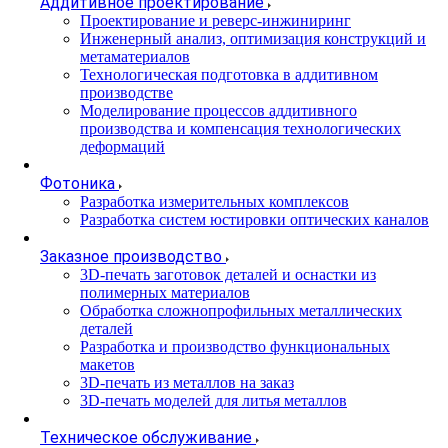
Аддитивное проектирование
Проектирование и реверс-инжиниринг
Инженерный анализ, оптимизация конструкций и
метаматериалов
Технологическая подготовка в аддитивном
производстве
Моделирование процессов аддитивного
производства и компенсация технологических
деформаций
Фотоника
Разработка измерительных комплексов
Разработка систем юстировки оптических каналов
Заказное производство
3D-печать заготовок деталей и оснастки из
полимерных материалов
Обработка сложнопрофильных металлических
деталей
Разработка и производство функциональных
макетов
3D-печать из металлов на заказ
3D-печать моделей для литья металлов
Техническое обслуживание