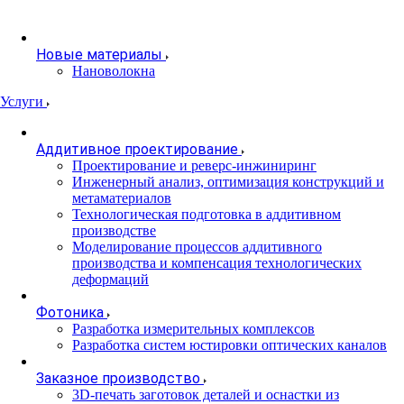
Новые материалы
Нановолокна
Услуги
Аддитивное проектирование
Проектирование и реверс-инжиниринг
Инженерный анализ, оптимизация конструкций и
метаматериалов
Технологическая подготовка в аддитивном
производстве
Моделирование процессов аддитивного
производства и компенсация технологических
деформаций
Фотоника
Разработка измерительных комплексов
Разработка систем юстировки оптических каналов
Заказное производство
3D-печать заготовок деталей и оснастки из