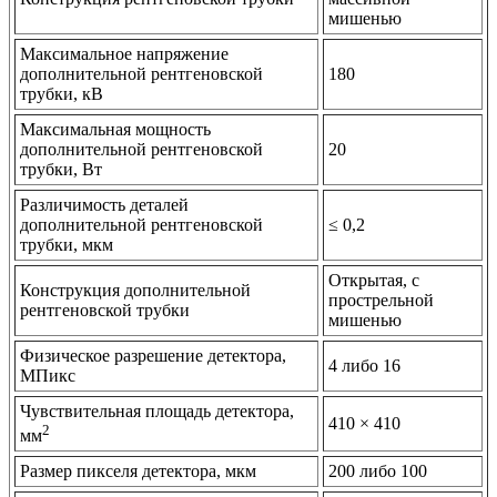
мишенью
Максимальное напряжение
дополнительной рентгеновской
180
трубки, кВ
Максимальная мощность
дополнительной рентгеновской
20
трубки, Вт
Различимость деталей
дополнительной рентгеновской
≤ 0,2
трубки, мкм
Открытая, с
Конструкция дополнительной
прострельной
рентгеновской трубки
мишенью
Физическое разрешение детектора,
4 либо 16
МПикс
Чувствительная площадь детектора,
410 × 410
2
мм
Размер пикселя детектора, мкм
200 либо 100