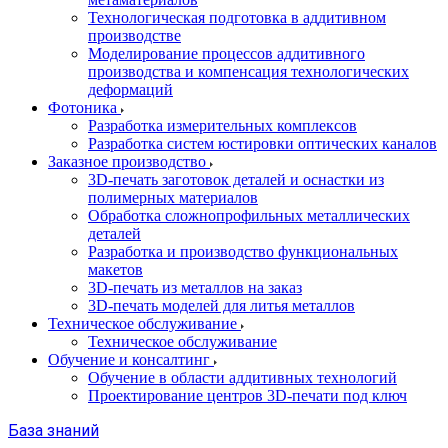
Технологическая подготовка в аддитивном
производстве
Моделирование процессов аддитивного
производства и компенсация технологических
деформаций
Фотоника
Разработка измерительных комплексов
Разработка систем юстировки оптических каналов
Заказное производство
3D-печать заготовок деталей и оснастки из
полимерных материалов
Обработка сложнопрофильных металлических
деталей
Разработка и производство функциональных
макетов
3D-печать из металлов на заказ
3D-печать моделей для литья металлов
Техническое обслуживание
Техническое обслуживание
Обучение и консалтинг
Обучение в области аддитивных технологий
Проектирование центров 3D-печати под ключ
База знаний