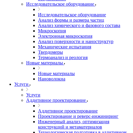
Исследовательское оборудование
Исследовательское оборудование
Анализ формы и размера частиц
Анализ химического и фазового состава
Микроскопия
Электронная микроскопия
Анализ поверхности и наноструктур
Механические испытания
Твердомеры
Термоанализ и реология
Новые материалы
Новые материалы
Нановолокна
Услуги
Услуги
Аддитивное проектирование
Аддитивное проектирование
Проектирование и реверс-инжиниринг
Инженерный анализ, оптимизация
конструкций и метаматериалов
Технологическая подготовка в аддитивном