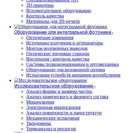
3D-принтеры
Вспомогательное оборудование
Контроль качества
Материалы для 3D-печати
Оборудование для интегральной фотоники
Оптические измерения
Источники излучения и аттенюаторы
Монтаж волоконных выводов
Оптические зондовые станции
Инспекция / контроль качества
Системы позиционирования и оптомеханика
Оборудование для волоконной оптики
Испытания устройств внешним воздействием
Исследовательское оборудование
Анализ формы и размера частиц
Анализ химического и фазового состава
Микроскопия
Электронная микроскопия
Анализ поверхности и наноструктур
Механические испытания
Твердомеры
Термоанализ и реология