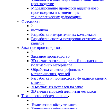
производстве
Моделирование процессов аддитивного
производства и компенсация
технологических деформаций
Фотоника
Фотоника
Разработка измерительных комплексов
Разработка систем юстировки оптических
каналов
Заказное производство
Заказное производство
3D-печать заготовок деталей и оснастки из
полимерных материалов
Обработка сложнопрофильных
металлических деталей
Разработка и производство функциональных
макетов
3D-печать из металлов на заказ
3D-печать моделей для литья металлов
Техническое обслуживание
Техническое обслуживание
Техническое обслуживание