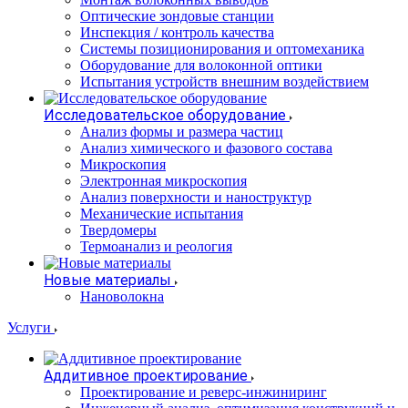
Оптические зондовые станции
Инспекция / контроль качества
Системы позиционирования и оптомеханика
Оборудование для волоконной оптики
Испытания устройств внешним воздействием
Исследовательское оборудование
Анализ формы и размера частиц
Анализ химического и фазового состава
Микроскопия
Электронная микроскопия
Анализ поверхности и наноструктур
Механические испытания
Твердомеры
Термоанализ и реология
Новые материалы
Нановолокна
Услуги
Аддитивное проектирование
Проектирование и реверс-инжиниринг