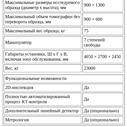
Максимальные размеры исследуемого
900 × 1300
образца (диаметр х высота), мм
Максимальный объем томографии без
900 × 600
переворота образца, мм
Максимальный вес образца, кг
75
7 степеней
Манипулятор
свободы
Габариты установки, Ш х Г х В,
4650 × 2700 × 2450
включая зону обслуживания, мм
Вес, кг
23000
Функциональные возможности
2D-инспекция
Да
Полностью автоматизированный
Да
процесс КТ-контроля
Дополнительный линейный детектор
Да (опционально)
Метрология
Да (опционально)