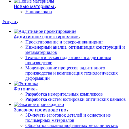
Новые материалы
Нановолокна
Услуги
Аддитивное проектирование
Проектирование и реверс-инжиниринг
Инженерный анализ, оптимизация конструкций и
метаматериалов
Технологическая подготовка в аддитивном
производстве
Моделирование процессов аддитивного
производства и компенсация технологических
деформаций
Фотоника
Разработка измерительных комплексов
Разработка систем юстировки оптических каналов
Заказное производство
3D-печать заготовок деталей и оснастки из
полимерных материалов
Обработка сложнопрофильных металлических