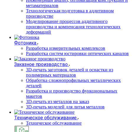
Инженерный анализ, оптимизация конструкций и
метаматериалов
Технологическая подготовка в аддитивном
производстве
Моделирование процессов аддитивного
производства и компенсация технологических
деформаций
Фотоника
Разработка измерительных комплексов
Разработка систем юстировки оптических каналов
Заказное производство
3D-печать заготовок деталей и оснастки из
полимерных материалов
Обработка сложнопрофильных металлических
деталей
Разработка и производство функциональных
макетов
3D-печать из металлов на заказ
3D-печать моделей для литья металлов
Техническое обслуживание
Техническое обслуживание