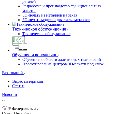
деталей
Разработка и производство функциональных
макетов
3D-печать из металлов на заказ
3D-печать моделей для литья металлов
Техническое обслуживание
Техническое обслуживание
Обучение и консалтинг
Обучение в области аддитивных технологий
Проектирование центров 3D-печати под ключ
База знаний
Видео материалы
Статьи
Новости
Федеральный
Санкт-Петербург