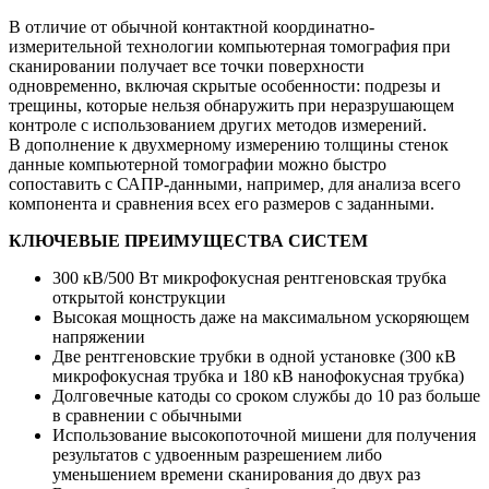
В отличие от обычной контактной координатно-
измерительной технологии компьютерная томография при
сканировании получает все точки поверхности
одновременно, включая скрытые особенности: подрезы и
трещины, которые нельзя обнаружить при неразрушающем
контроле с использованием других методов измерений.
В дополнение к двухмерному измерению толщины стенок
данные компьютерной томографии можно быстро
сопоставить с САПР-данными, например, для анализа всего
компонента и сравнения всех его размеров с заданными.
КЛЮЧЕВЫЕ ПРЕИМУЩЕСТВА СИСТЕМ
300 кВ/500 Вт микрофокусная рентгеновская трубка
открытой конструкции
Высокая мощность даже на максимальном ускоряющем
напряжении
Две рентгеновские трубки в одной установке (300 кВ
микрофокусная трубка и 180 кВ нанофокусная трубка)
Долговечные катоды со сроком службы до 10 раз больше
в сравнении с обычными
Использование высокопоточной мишени для получения
результатов с удвоенным разрешением либо
уменьшением времени сканирования до двух раз