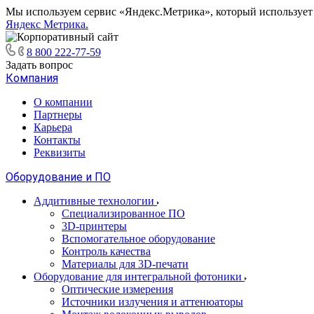
Мы используем сервис «Яндекс.Метрика», который использует ф
Яндекс Метрика.
8 800 222-77-59
Задать вопрос
Компания
О компании
Партнеры
Карьера
Контакты
Реквизиты
Оборудование и ПО
Аддитивные технологии
Специализированное ПО
3D-принтеры
Вспомогательное оборудование
Контроль качества
Материалы для 3D-печати
Оборудование для интегральной фотоники
Оптические измерения
Источники излучения и аттенюаторы