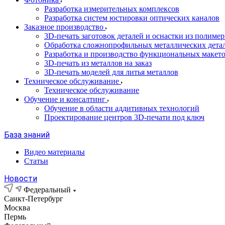
Разработка измерительных комплексов
Разработка систем юстировки оптических каналов
Заказное производство
3D-печать заготовок деталей и оснастки из полиме
Обработка сложнопрофильных металлических дета
Разработка и производство функциональных макет
3D-печать из металлов на заказ
3D-печать моделей для литья металлов
Техническое обслуживание
Техническое обслуживание
Обучение и консалтинг
Обучение в области аддитивных технологий
Проектирование центров 3D-печати под ключ
База знаний
Видео материалы
Статьи
Новости
Федеральный
Санкт-Петербург
Москва
Пермь