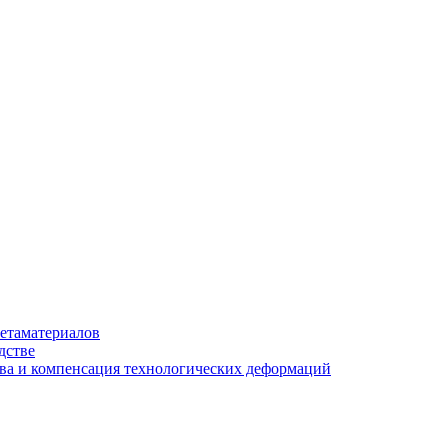
етаматериалов
дстве
ва и компенсация технологических деформаций