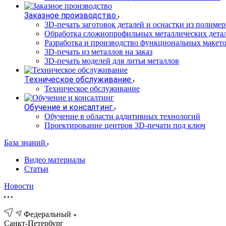
Заказное производство
3D-печать заготовок деталей и оснастки из полиме
Обработка сложнопрофильных металлических дета
Разработка и производство функциональных макет
3D-печать из металлов на заказ
3D-печать моделей для литья металлов
Техническое обслуживание
Техническое обслуживание
Обучение и консалтинг
Обучение в области аддитивных технологий
Проектирование центров 3D-печати под ключ
База знаний
Видео материалы
Статьи
Новости
Федеральный
Санкт-Петербург