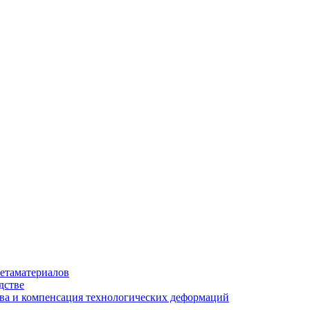
етаматериалов
дстве
ва и компенсация технологических деформаций