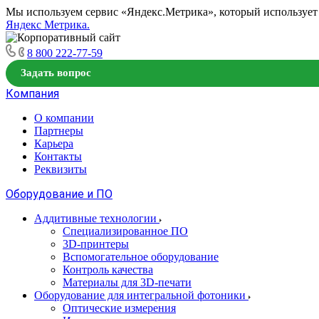
Мы используем сервис «Яндекс.Метрика», который использует ф
Яндекс Метрика.
8 800 222-77-59
Задать вопрос
Компания
О компании
Партнеры
Карьера
Контакты
Реквизиты
Оборудование и ПО
Аддитивные технологии
Специализированное ПО
3D-принтеры
Вспомогательное оборудование
Контроль качества
Материалы для 3D-печати
Оборудование для интегральной фотоники
Оптические измерения