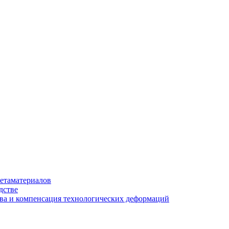
етаматериалов
дстве
ва и компенсация технологических деформаций