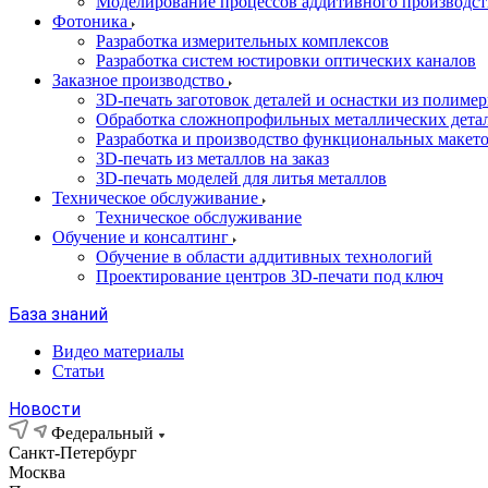
Моделирование процессов аддитивного производст
Фотоника
Разработка измерительных комплексов
Разработка систем юстировки оптических каналов
Заказное производство
3D-печать заготовок деталей и оснастки из полиме
Обработка сложнопрофильных металлических дета
Разработка и производство функциональных макет
3D-печать из металлов на заказ
3D-печать моделей для литья металлов
Техническое обслуживание
Техническое обслуживание
Обучение и консалтинг
Обучение в области аддитивных технологий
Проектирование центров 3D-печати под ключ
База знаний
Видео материалы
Статьи
Новости
Федеральный
Санкт-Петербург
Москва