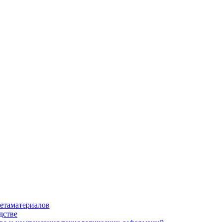
етаматериалов
дстве