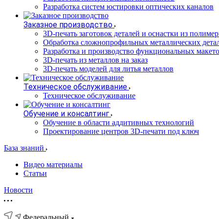
Разработка систем юстировки оптических каналов
Заказное производство
3D-печать заготовок деталей и оснастки из полиме
Обработка сложнопрофильных металлических дета
Разработка и производство функциональных макет
3D-печать из металлов на заказ
3D-печать моделей для литья металлов
Техническое обслуживание
Техническое обслуживание
Обучение и консалтинг
Обучение в области аддитивных технологий
Проектирование центров 3D-печати под ключ
База знаний
Видео материалы
Статьи
Новости
Федеральный