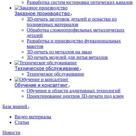
Разработка систем юстировки оптических каналов
Заказное производство
3D-печать заготовок деталей и оснастки из
полимерных материалов
Обработка сложнопрофильных металлических
деталей
Разработка и производство функциональных
макетов
3D-печать из металлов на заказ
3D-печать моделей для литья металлов
Техническое обслуживание
Техническое обслуживание
Обучение и консалтинг
Обучение в области аддитивных технологий
Проектирование центров 3D-печати под ключ
База знаний
Видео материалы
Статьи
Новости