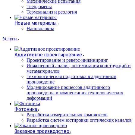
Механические испытания
Твердомеры
Термоанализ и реология
Новые материалы
Нановолокна
Услуги
Аддитивное проектирование
Проектирование и реверс-инжиниринг
Инженерный анализ, оптимизация конструкций и
метаматериалов
Технологическая подготовка в аддитивном
производстве
Моделирование процессов аддитивного
производства и компенсация технологических
деформаций
Фотоника
Разработка измерительных комплексов
Разработка систем юстировки оптических каналов
Заказное производство