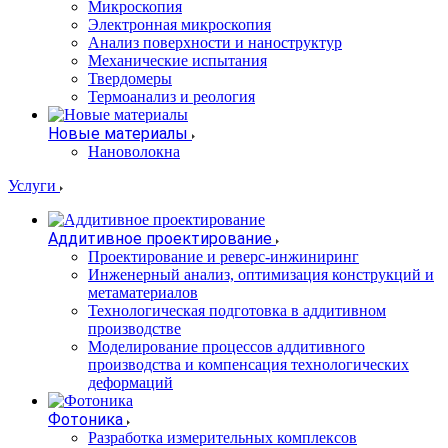
Микроскопия
Электронная микроскопия
Анализ поверхности и наноструктур
Механические испытания
Твердомеры
Термоанализ и реология
Новые материалы
Нановолокна
Услуги
Аддитивное проектирование
Проектирование и реверс-инжиниринг
Инженерный анализ, оптимизация конструкций и
метаматериалов
Технологическая подготовка в аддитивном
производстве
Моделирование процессов аддитивного
производства и компенсация технологических
деформаций
Фотоника
Разработка измерительных комплексов