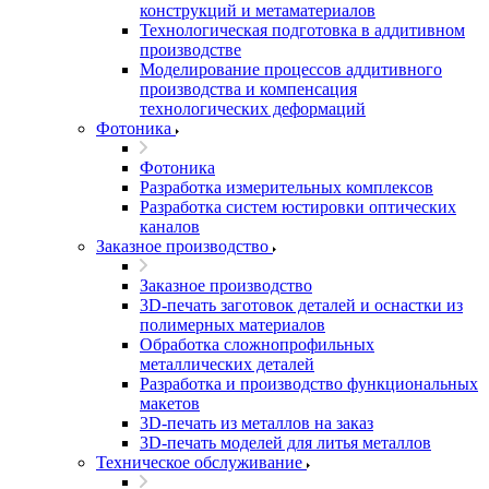
конструкций и метаматериалов
Технологическая подготовка в аддитивном
производстве
Моделирование процессов аддитивного
производства и компенсация
технологических деформаций
Фотоника
Фотоника
Разработка измерительных комплексов
Разработка систем юстировки оптических
каналов
Заказное производство
Заказное производство
3D-печать заготовок деталей и оснастки из
полимерных материалов
Обработка сложнопрофильных
металлических деталей
Разработка и производство функциональных
макетов
3D-печать из металлов на заказ
3D-печать моделей для литья металлов
Техническое обслуживание