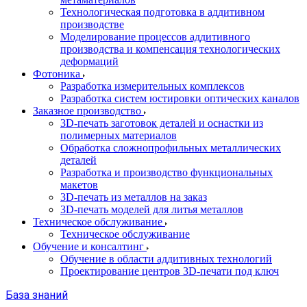
Технологическая подготовка в аддитивном
производстве
Моделирование процессов аддитивного
производства и компенсация технологических
деформаций
Фотоника
Разработка измерительных комплексов
Разработка систем юстировки оптических каналов
Заказное производство
3D-печать заготовок деталей и оснастки из
полимерных материалов
Обработка сложнопрофильных металлических
деталей
Разработка и производство функциональных
макетов
3D-печать из металлов на заказ
3D-печать моделей для литья металлов
Техническое обслуживание
Техническое обслуживание
Обучение и консалтинг
Обучение в области аддитивных технологий
Проектирование центров 3D-печати под ключ
База знаний