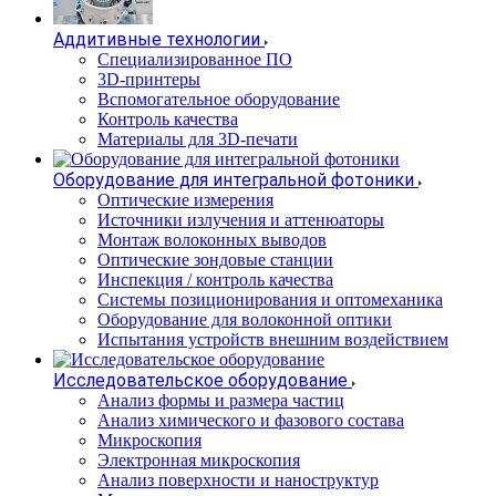
Аддитивные технологии
Специализированное ПО
3D-принтеры
Вспомогательное оборудование
Контроль качества
Материалы для 3D-печати
Оборудование для интегральной фотоники
Оптические измерения
Источники излучения и аттенюаторы
Монтаж волоконных выводов
Оптические зондовые станции
Инспекция / контроль качества
Системы позиционирования и оптомеханика
Оборудование для волоконной оптики
Испытания устройств внешним воздействием
Исследовательское оборудование
Анализ формы и размера частиц
Анализ химического и фазового состава
Микроскопия
Электронная микроскопия
Анализ поверхности и наноструктур