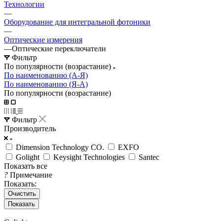
Технологии
—
Оборудование для интегральной фотоники
—
Оптические измерения
—
Оптические переключатели
Фильтр
По популярности (возрастание)
По наименованию (А-Я)
По наименованию (Я-А)
По популярности (возрастание)
Фильтр
Производитель
Dimension Technology CO.
EXFO
Golight
Keysight Technologies
Santec
Показать все
?
Примечание
Показать:
Очистить