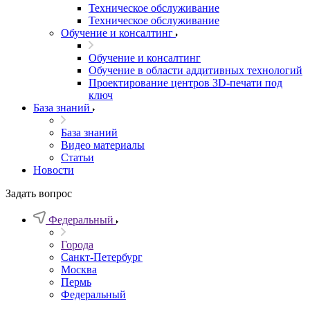
Техническое обслуживание
Техническое обслуживание
Обучение и консалтинг
Обучение и консалтинг
Обучение в области аддитивных технологий
Проектирование центров 3D-печати под
ключ
База знаний
База знаний
Видео материалы
Статьи
Новости
Задать вопрос
Федеральный
Города
Санкт-Петербург
Москва
Пермь
Федеральный