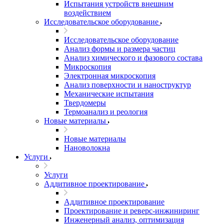
Испытания устройств внешним
воздействием
Исследовательское оборудование
Исследовательское оборудование
Анализ формы и размера частиц
Анализ химического и фазового состава
Микроскопия
Электронная микроскопия
Анализ поверхности и наноструктур
Механические испытания
Твердомеры
Термоанализ и реология
Новые материалы
Новые материалы
Нановолокна
Услуги
Услуги
Аддитивное проектирование
Аддитивное проектирование
Проектирование и реверс-инжиниринг
Инженерный анализ, оптимизация