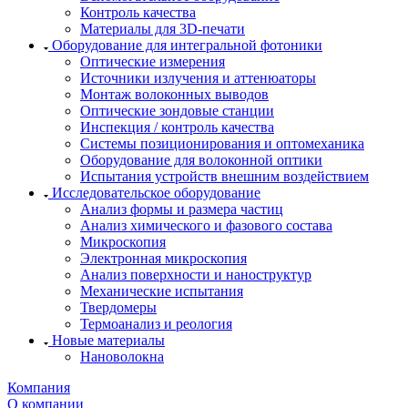
Контроль качества
Материалы для 3D-печати
Оборудование для интегральной фотоники
Оптические измерения
Источники излучения и аттенюаторы
Монтаж волоконных выводов
Оптические зондовые станции
Инспекция / контроль качества
Системы позиционирования и оптомеханика
Оборудование для волоконной оптики
Испытания устройств внешним воздействием
Исследовательское оборудование
Анализ формы и размера частиц
Анализ химического и фазового состава
Микроскопия
Электронная микроскопия
Анализ поверхности и наноструктур
Механические испытания
Твердомеры
Термоанализ и реология
Новые материалы
Нановолокна
Компания
О компании