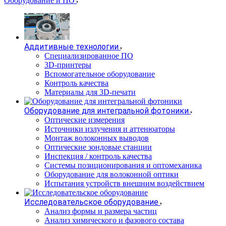
Оборудование и ПО
Аддитивные технологии
Специализированное ПО
3D-принтеры
Вспомогательное оборудование
Контроль качества
Материалы для 3D-печати
Оборудование для интегральной фотоники
Оптические измерения
Источники излучения и аттенюаторы
Монтаж волоконных выводов
Оптические зондовые станции
Инспекция / контроль качества
Системы позиционирования и оптомеханика
Оборудование для волоконной оптики
Испытания устройств внешним воздействием
Исследовательское оборудование
Анализ формы и размера частиц
Анализ химического и фазового состава