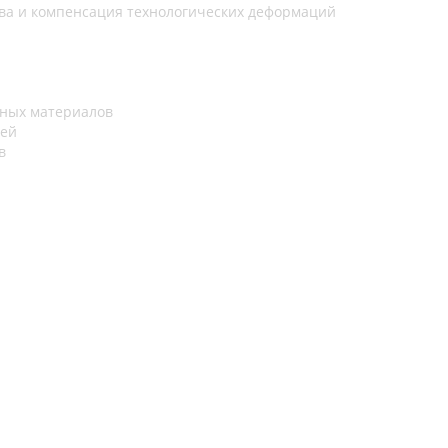
ва и компенсация технологических деформаций
рных материалов
лей
в