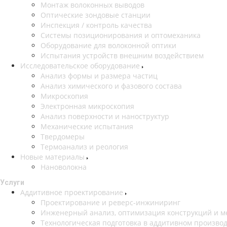
Монтаж волоконных выводов
Оптические зондовые станции
Инспекция / контроль качества
Системы позиционирования и оптомеханика
Оборудование для волоконной оптики
Испытания устройств внешним воздействием
Исследовательское оборудование
Анализ формы и размера частиц
Анализ химического и фазового состава
Микроскопия
Электронная микроскопия
Анализ поверхности и наноструктур
Механические испытания
Твердомеры
Термоанализ и реология
Новые материалы
Нановолокна
Услуги
Аддитивное проектирование
Проектирование и реверс-инжиниринг
Инженерный анализ, оптимизация конструкций и м
Технологическая подготовка в аддитивном произво