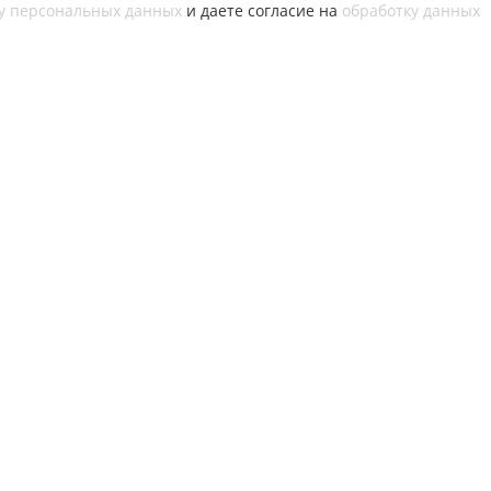
у персональных данных
и даете согласие на
обработку данных