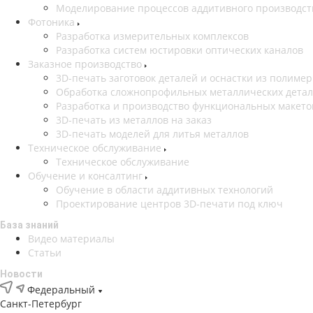
Моделирование процессов аддитивного производст
Фотоника
Разработка измерительных комплексов
Разработка систем юстировки оптических каналов
Заказное производство
3D-печать заготовок деталей и оснастки из полиме
Обработка сложнопрофильных металлических дета
Разработка и производство функциональных макето
3D-печать из металлов на заказ
3D-печать моделей для литья металлов
Техническое обслуживание
Техническое обслуживание
Обучение и консалтинг
Обучение в области аддитивных технологий
Проектирование центров 3D-печати под ключ
База знаний
Видео материалы
Статьи
Новости
Федеральный
Санкт-Петербург