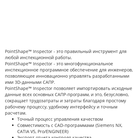
PointShape™ Inspector - это правильный инструмент для
любой инспекционной работы.
PointShape™ Inspector - это многофункциональное
инспекционное программное обеспечение для инженеров,
позволяющее инновационно управлять разработанными
ими 3D-данными САПР.
PointShape™ Inspector позволяет импортировать исходные
данные всех основных САПР-программ, и это, безусловно,
сокращает трудозатраты и затраты благодаря простому
рабочему процессу, удобному интерфейсу и точным
расчетам.
Точный процесс управления качеством
Совместимость с CAD-программами (Siemens NX,
CATIA V5, Pro/ENGINEER)
Экспорт отчета контроля качества