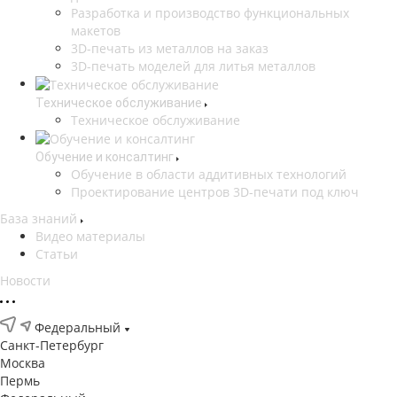
Разработка и производство функциональных
макетов
3D-печать из металлов на заказ
3D-печать моделей для литья металлов
Техническое обслуживание
Техническое обслуживание
Обучение и консалтинг
Обучение в области аддитивных технологий
Проектирование центров 3D-печати под ключ
База знаний
Видео материалы
Статьи
Новости
Федеральный
Санкт-Петербург
Москва
Пермь