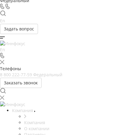
Федеральный
En
Задать вопрос
En
Телефоны
8 800 222-77-59
Федеральный
Заказать звонок
Компания
Компания
О компании
Партнеры