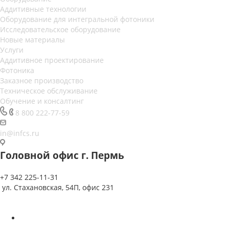
Аддитивные технологии
Оборудование для интегральной фотоники
Исследовательское оборудование
Новые материалы
Услуги
Аддитивное проектирование
Фотоника
Заказное производство
Техническое обслуживание
Обучение и консалтинг
8 800 222-77-59
in@infcs.ru
Головной офис г. Пермь
+7 342 225-11-31
ул. Стахановская, 54П, офис 231