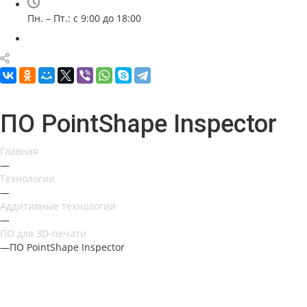
Пн. – Пт.: с 9:00 до 18:00
ПО PointShape Inspector
Главная
—
Технологии
—
Аддитивные технологии
—
ПО для 3D-печати
—
ПО PointShape Inspector