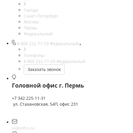
Города
Санкт-Петербург
Москва
Пермь
Федеральный
8 800 222-77-59
Федеральный
Телефоны
8 800 222-77-59
Федеральный
Заказать звонок
Головной офис г. Пермь
+7 342 225-11-31
ул. Стахановская, 54П, офис 231
in@infcs.ru