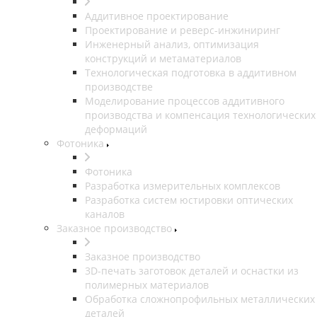
Аддитивное проектирование
Проектирование и реверс-инжиниринг
Инженерный анализ, оптимизация
конструкций и метаматериалов
Технологическая подготовка в аддитивном
производстве
Моделирование процессов аддитивного
производства и компенсация технологических
деформаций
Фотоника
Фотоника
Разработка измерительных комплексов
Разработка систем юстировки оптических
каналов
Заказное производство
Заказное производство
3D-печать заготовок деталей и оснастки из
полимерных материалов
Обработка сложнопрофильных металлических
деталей