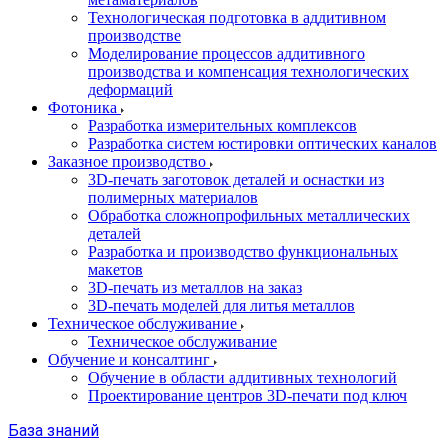
Технологическая подготовка в аддитивном
производстве
Моделирование процессов аддитивного
производства и компенсация технологических
деформаций
Фотоника
Разработка измерительных комплексов
Разработка систем юстировки оптических каналов
Заказное производство
3D-печать заготовок деталей и оснастки из
полимерных материалов
Обработка сложнопрофильных металлических
деталей
Разработка и производство функциональных
макетов
3D-печать из металлов на заказ
3D-печать моделей для литья металлов
Техническое обслуживание
Техническое обслуживание
Обучение и консалтинг
Обучение в области аддитивных технологий
Проектирование центров 3D-печати под ключ
База знаний