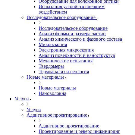
Оборудование для волоконной оптики
Испытания устройств внешним
воздействием
Исследовательское оборудование
Исследовательское оборудование
Анализ формы и размера частиц
Анализ химического и фазового состава
Микроскопия
Электронная микроскопия
Анализ поверхности и наноструктур
Механические испытания
Твердомеры
Термоанализ и реология
Новые материалы
Новые материалы
Нановолокна
Услуги
Услуги
Аддитивное проектирование
Аддитивное проектирование
Проектирование и реверс-инжиниринг