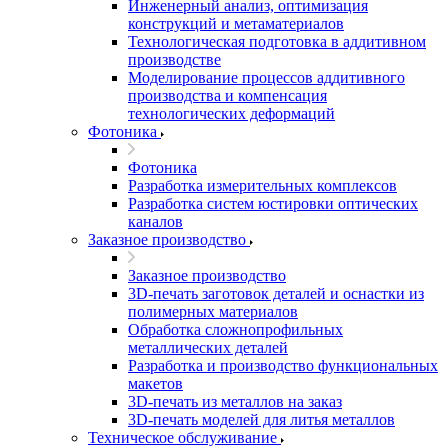
Инженерный анализ, оптимизация
конструкций и метаматериалов
Технологическая подготовка в аддитивном
производстве
Моделирование процессов аддитивного
производства и компенсация
технологических деформаций
Фотоника
Фотоника
Разработка измерительных комплексов
Разработка систем юстировки оптических
каналов
Заказное производство
Заказное производство
3D-печать заготовок деталей и оснастки из
полимерных материалов
Обработка сложнопрофильных
металлических деталей
Разработка и производство функциональных
макетов
3D-печать из металлов на заказ
3D-печать моделей для литья металлов
Техническое обслуживание