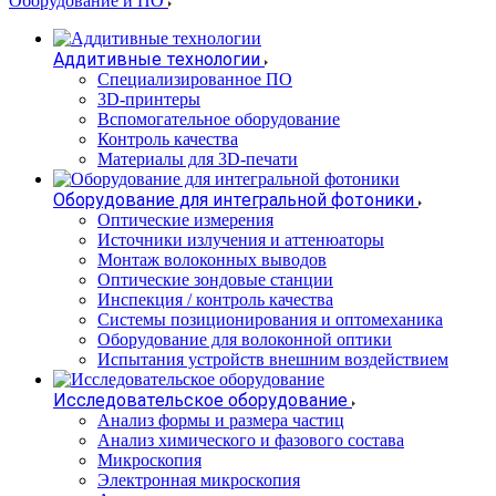
Оборудование и ПО
Аддитивные технологии
Специализированное ПО
3D-принтеры
Вспомогательное оборудование
Контроль качества
Материалы для 3D-печати
Оборудование для интегральной фотоники
Оптические измерения
Источники излучения и аттенюаторы
Монтаж волоконных выводов
Оптические зондовые станции
Инспекция / контроль качества
Системы позиционирования и оптомеханика
Оборудование для волоконной оптики
Испытания устройств внешним воздействием
Исследовательское оборудование
Анализ формы и размера частиц
Анализ химического и фазового состава
Микроскопия
Электронная микроскопия