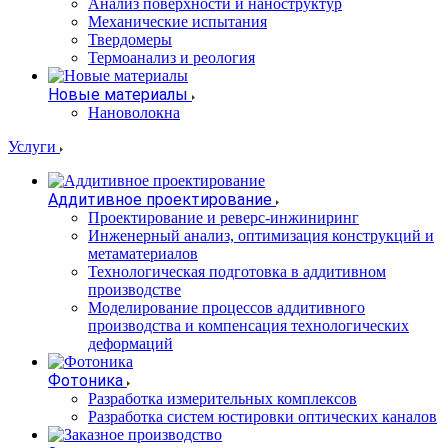
Анализ поверхности и наноструктур
Механические испытания
Твердомеры
Термоанализ и реология
Новые материалы
Нановолокна
Услуги
Аддитивное проектирование
Проектирование и реверс-инжиниринг
Инженерный анализ, оптимизация конструкций и
метаматериалов
Технологическая подготовка в аддитивном
производстве
Моделирование процессов аддитивного
производства и компенсация технологических
деформаций
Фотоника
Разработка измерительных комплексов
Разработка систем юстировки оптических каналов