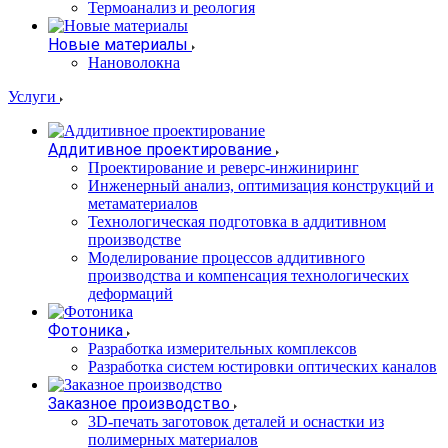
Термоанализ и реология
Новые материалы
Нановолокна
Услуги
Аддитивное проектирование
Проектирование и реверс-инжиниринг
Инженерный анализ, оптимизация конструкций и
метаматериалов
Технологическая подготовка в аддитивном
производстве
Моделирование процессов аддитивного
производства и компенсация технологических
деформаций
Фотоника
Разработка измерительных комплексов
Разработка систем юстировки оптических каналов
Заказное производство
3D-печать заготовок деталей и оснастки из
полимерных материалов