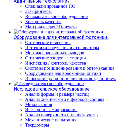
Аддитивные технологии
Специализированное ПО
3D-принтеры
Вспомогательное оборудование
Контроль качества
Материалы для 3D-печати
Оборудование для интегральной фотоники
Оптические измерения
Источники излучения и аттенюаторы
Монтаж волоконных выводов
Оптические зондовые станции
Инспекция / контроль качества
Системы позиционирования и оптомеханика
Оборудование для волоконной оптики
Испытания устройств внешним воздействием
Исследовательское оборудование
Анализ формы и размера частиц
Анализ химического и фазового состава
Микроскопия
Электронная микроскопия
Анализ поверхности и наноструктур
Механические испытания
Твердомеры