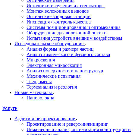
Оптические измерения
Источники излучения и аттенюаторы
Монтаж волоконных выводов
Оптические зондовые станции
Инспекция / контроль качества
Системы позиционирования и оптомеханика
Оборудование для волоконной оптики
Испытания устройств внешним воздействием
Исследовательское оборудование
Анализ формы и размера частиц
Анализ химического и фазового состава
Микроскопия
Электронная микроскопия
Анализ поверхности и наноструктур
Механические испытания
Твердомеры
Термоанализ и реология
Новые материалы
Нановолокна
Услуги
Аддитивное проектирование
Проектирование и реверс-инжиниринг
Инженерный анализ, оптимизация конструкций и
метаматериалов