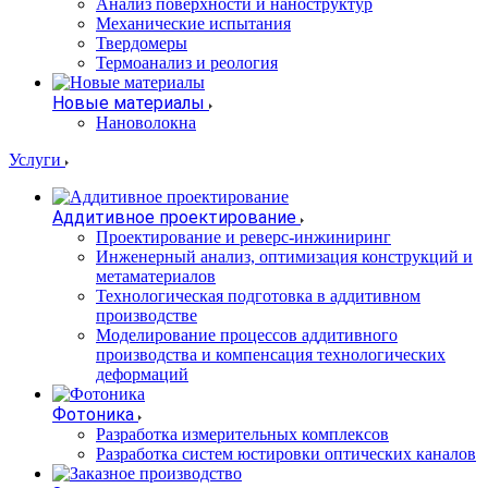
Анализ поверхности и наноструктур
Механические испытания
Твердомеры
Термоанализ и реология
Новые материалы
Нановолокна
Услуги
Аддитивное проектирование
Проектирование и реверс-инжиниринг
Инженерный анализ, оптимизация конструкций и
метаматериалов
Технологическая подготовка в аддитивном
производстве
Моделирование процессов аддитивного
производства и компенсация технологических
деформаций
Фотоника
Разработка измерительных комплексов
Разработка систем юстировки оптических каналов