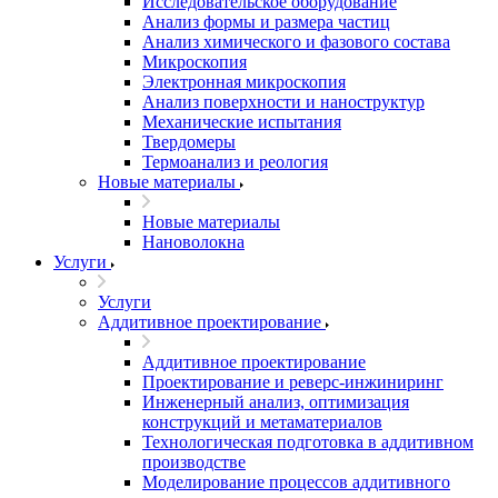
Исследовательское оборудование
Анализ формы и размера частиц
Анализ химического и фазового состава
Микроскопия
Электронная микроскопия
Анализ поверхности и наноструктур
Механические испытания
Твердомеры
Термоанализ и реология
Новые материалы
Новые материалы
Нановолокна
Услуги
Услуги
Аддитивное проектирование
Аддитивное проектирование
Проектирование и реверс-инжиниринг
Инженерный анализ, оптимизация
конструкций и метаматериалов
Технологическая подготовка в аддитивном
производстве
Моделирование процессов аддитивного