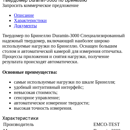
Твердомер Duramin-3000 по Бринеллю
Запросить коммерческое предложение
Описание
Характеристики
Документы
Твердомер по Бринеллю Duramin-3000 Специализированный
надежный твердомер, включающий наиболее широко
используемые нагрузки по Бринеллю. Оснащен большим
столом и автоматической камерой для измерения отпечатка.
Процессы приложения и снятия нагрузки, получение
результата происходят автоматически.
Основные преимущества:
самые используемые нагрузки по шкале Бринелля;
удобный интуитивный интерфейс;
невысокая стоимость;
сенсорное управление;
автоматическое измерение твердости;
высокая точность измерения.
Характеристики
Производитель
EMCO-TEST