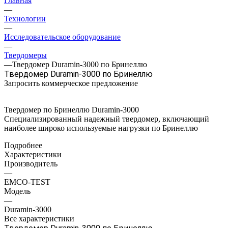
Главная
—
Технологии
—
Исследовательское оборудование
—
Твердомеры
—
Твердомер Duramin-3000 по Бринеллю
Твердомер Duramin-3000 по Бринеллю
Запросить коммерческое предложение
Твердомер по Бринеллю Duramin-3000
Специализированный надежный твердомер, включающий
наиболее широко используемые нагрузки по Бринеллю
Подробнее
Характеристики
Производитель
—
EMCO-TEST
Модель
—
Duramin-3000
Все характеристики