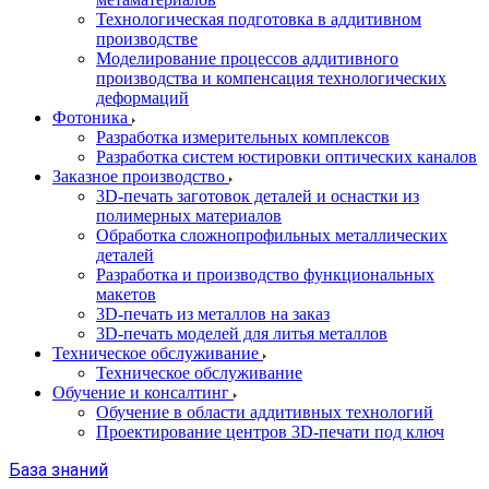
Технологическая подготовка в аддитивном
производстве
Моделирование процессов аддитивного
производства и компенсация технологических
деформаций
Фотоника
Разработка измерительных комплексов
Разработка систем юстировки оптических каналов
Заказное производство
3D-печать заготовок деталей и оснастки из
полимерных материалов
Обработка сложнопрофильных металлических
деталей
Разработка и производство функциональных
макетов
3D-печать из металлов на заказ
3D-печать моделей для литья металлов
Техническое обслуживание
Техническое обслуживание
Обучение и консалтинг
Обучение в области аддитивных технологий
Проектирование центров 3D-печати под ключ
База знаний