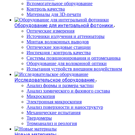
Вспомогательное оборудование
Контроль качества
Материалы для 3D-печати
Оборудование для интегральной фотоники
Оптические измерения
Источники излучения и аттенюаторы
Монтаж волоконных выводов
Оптические зондовые станции
Инспекция / контроль качества
Системы позиционирования и оптомеханика
Оборудование для волоконной оптики
Испытания устройств внешним воздействием
Исследовательское оборудование
Анализ формы и размера частиц
Анализ химического и фазового состава
Микроскопия
Электронная микроскопия
Анализ поверхности и наноструктур
Механические испытания
Твердомеры
Термоанализ и реология
Новые материалы