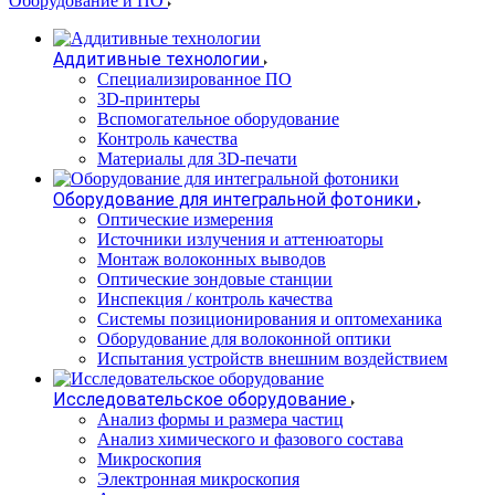
Оборудование и ПО
Аддитивные технологии
Специализированное ПО
3D-принтеры
Вспомогательное оборудование
Контроль качества
Материалы для 3D-печати
Оборудование для интегральной фотоники
Оптические измерения
Источники излучения и аттенюаторы
Монтаж волоконных выводов
Оптические зондовые станции
Инспекция / контроль качества
Системы позиционирования и оптомеханика
Оборудование для волоконной оптики
Испытания устройств внешним воздействием
Исследовательское оборудование
Анализ формы и размера частиц
Анализ химического и фазового состава
Микроскопия
Электронная микроскопия