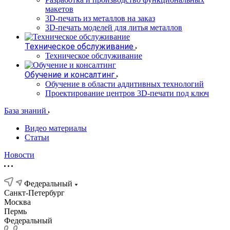
макетов
3D-печать из металлов на заказ
3D-печать моделей для литья металлов
Техническое обслуживание
Техническое обслуживание
Обучение и консалтинг
Обучение в области аддитивных технологий
Проектирование центров 3D-печати под ключ
База знаний
Видео материалы
Статьи
Новости
Федеральный
Санкт-Петербург
Москва
Пермь
Федеральный