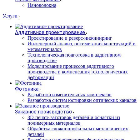
Нановолокна
Услуги
Аддитивное проектирование
Проектирование и реверс-инжиниринг
Инженерный анализ, оптимизация конструкций и
метаматериалов
Технологическая подготовка в аддитивном
производстве
Моделирование процессов аддитивного
производства и компенсация технологических
деформаций
Фотоника
Разработка измерительных комплексов
Разработка систем юстировки оптических каналов
Заказное производство
3D-печать заготовок деталей и оснастки из
полимерных материалов
Обработка сложнопрофильных металлических
деталей
Разработка и производство функциональных