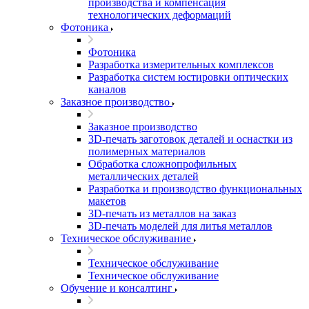
производства и компенсация
технологических деформаций
Фотоника
Фотоника
Разработка измерительных комплексов
Разработка систем юстировки оптических
каналов
Заказное производство
Заказное производство
3D-печать заготовок деталей и оснастки из
полимерных материалов
Обработка сложнопрофильных
металлических деталей
Разработка и производство функциональных
макетов
3D-печать из металлов на заказ
3D-печать моделей для литья металлов
Техническое обслуживание
Техническое обслуживание
Техническое обслуживание
Обучение и консалтинг