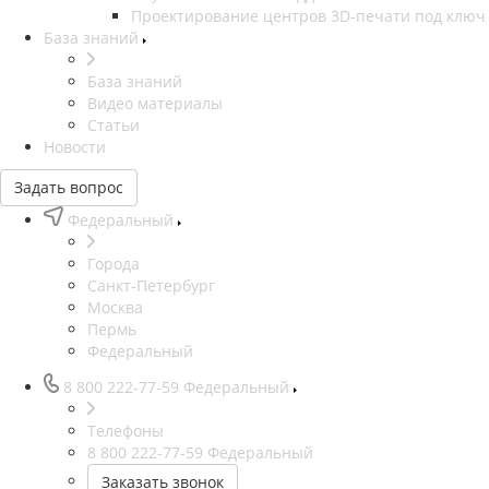
Проектирование центров 3D-печати под ключ
База знаний
База знаний
Видео материалы
Статьи
Новости
Задать вопрос
Федеральный
Города
Санкт-Петербург
Москва
Пермь
Федеральный
8 800 222-77-59
Федеральный
Телефоны
8 800 222-77-59
Федеральный
Заказать звонок