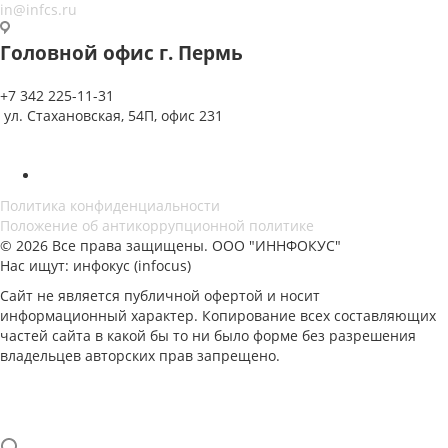
in@infcs.ru
Головной офис г. Пермь
+7 342 225-11-31
ул. Стахановская, 54П, офис 231
Политика конфиденциальности
Положение об антикоррупционной политике
© 2026 Все права защищены. ООО "ИННФОКУС"
Нас ищут: инфокус (infocus)
Сайт не является публичной офертой и носит
информационный характер. Копирование всех составляющих
частей сайта в какой бы то ни было форме без разрешения
владельцев авторских прав запрещено.