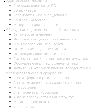
Аддитивные технологии
Специализированное ПО
3D-принтеры
Вспомогательное оборудование
Контроль качества
Материалы для 3D-печати
Оборудование для интегральной фотоники
Оптические измерения
Источники излучения и аттенюаторы
Монтаж волоконных выводов
Оптические зондовые станции
Инспекция / контроль качества
Системы позиционирования и оптомеханика
Оборудование для волоконной оптики
Испытания устройств внешним воздействием
Исследовательское оборудование
Анализ формы и размера частиц
Анализ химического и фазового состава
Микроскопия
Электронная микроскопия
Анализ поверхности и наноструктур
Механические испытания
Твердомеры