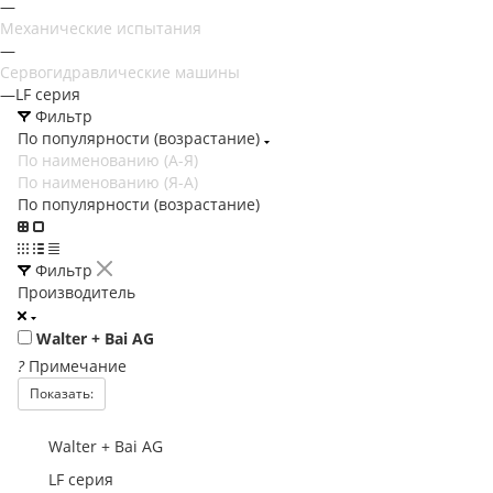
—
Механические испытания
—
Сервогидравлические машины
—
LF серия
Фильтр
По популярности (возрастание)
По наименованию (А-Я)
По наименованию (Я-А)
По популярности (возрастание)
Фильтр
Производитель
Walter + Bai AG
?
Примечание
Показать:
Walter + Bai AG
LF серия