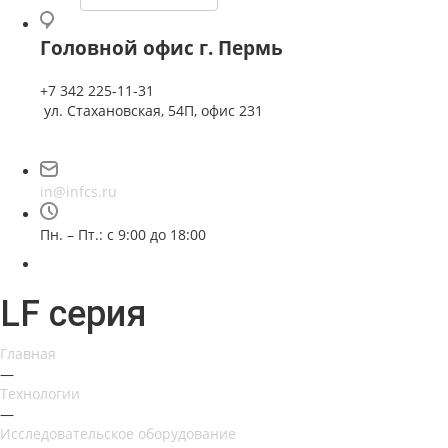
Головной офис г. Пермь
+7 342 225-11-31
ул. Стахановская, 54П, офис 231
in@infcs.ru
Пн. – Пт.: с 9:00 до 18:00
LF серия
Главная
—
Технологии
—
Исследовательское оборудование