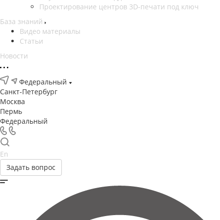
Проектирование центров 3D-печати под ключ
База знаний
Видео материалы
Статьи
Новости
Федеральный
Санкт-Петербург
Москва
Пермь
Федеральный
En
Задать вопрос