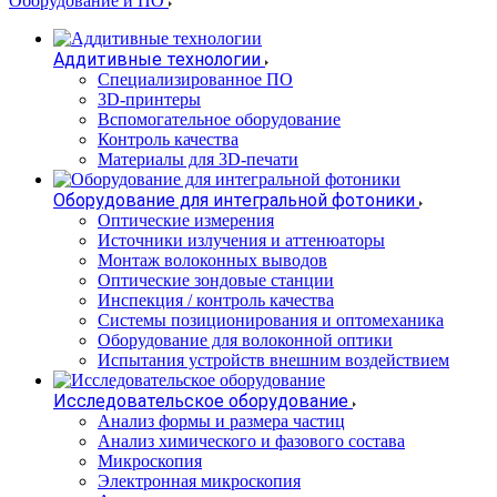
Оборудование и ПО
Аддитивные технологии
Специализированное ПО
3D-принтеры
Вспомогательное оборудование
Контроль качества
Материалы для 3D-печати
Оборудование для интегральной фотоники
Оптические измерения
Источники излучения и аттенюаторы
Монтаж волоконных выводов
Оптические зондовые станции
Инспекция / контроль качества
Системы позиционирования и оптомеханика
Оборудование для волоконной оптики
Испытания устройств внешним воздействием
Исследовательское оборудование
Анализ формы и размера частиц
Анализ химического и фазового состава
Микроскопия
Электронная микроскопия