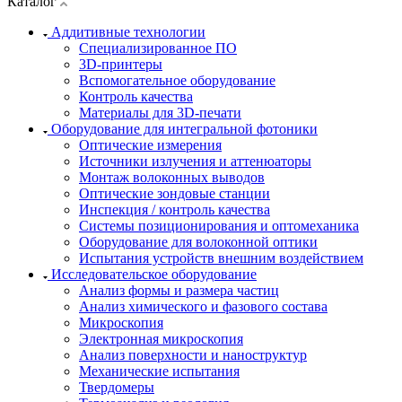
Каталог
Аддитивные технологии
Специализированное ПО
3D-принтеры
Вспомогательное оборудование
Контроль качества
Материалы для 3D-печати
Оборудование для интегральной фотоники
Оптические измерения
Источники излучения и аттенюаторы
Монтаж волоконных выводов
Оптические зондовые станции
Инспекция / контроль качества
Системы позиционирования и оптомеханика
Оборудование для волоконной оптики
Испытания устройств внешним воздействием
Исследовательское оборудование
Анализ формы и размера частиц
Анализ химического и фазового состава
Микроскопия
Электронная микроскопия
Анализ поверхности и наноструктур
Механические испытания
Твердомеры