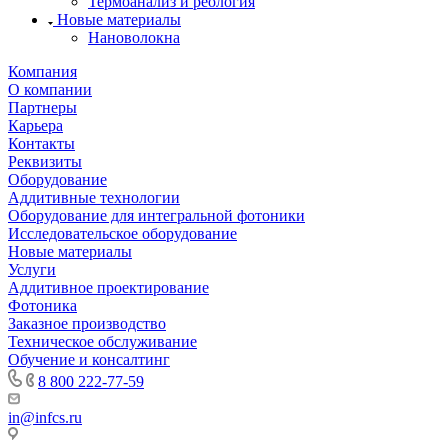
Термоанализ и реология
Новые материалы
Нановолокна
Компания
О компании
Партнеры
Карьера
Контакты
Реквизиты
Оборудование
Аддитивные технологии
Оборудование для интегральной фотоники
Исследовательское оборудование
Новые материалы
Услуги
Аддитивное проектирование
Фотоника
Заказное производство
Техническое обслуживание
Обучение и консалтинг
8 800 222-77-59
in@infcs.ru