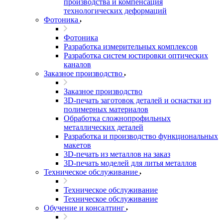
производства и компенсация
технологических деформаций
Фотоника
Фотоника
Разработка измерительных комплексов
Разработка систем юстировки оптических
каналов
Заказное производство
Заказное производство
3D-печать заготовок деталей и оснастки из
полимерных материалов
Обработка сложнопрофильных
металлических деталей
Разработка и производство функциональных
макетов
3D-печать из металлов на заказ
3D-печать моделей для литья металлов
Техническое обслуживание
Техническое обслуживание
Техническое обслуживание
Обучение и консалтинг