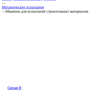
—
Механические испытания
—
Машины для испытаний строительных материалов
Серия B