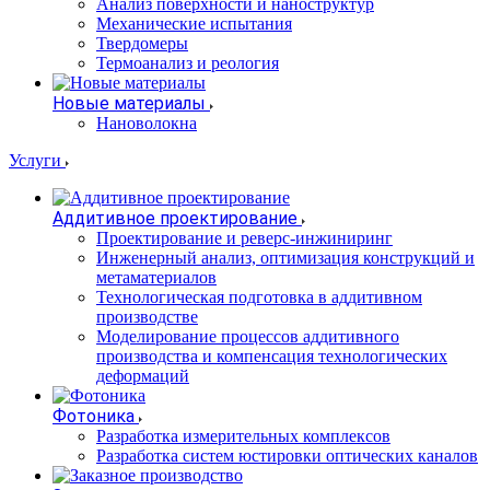
Анализ поверхности и наноструктур
Механические испытания
Твердомеры
Термоанализ и реология
Новые материалы
Нановолокна
Услуги
Аддитивное проектирование
Проектирование и реверс-инжиниринг
Инженерный анализ, оптимизация конструкций и
метаматериалов
Технологическая подготовка в аддитивном
производстве
Моделирование процессов аддитивного
производства и компенсация технологических
деформаций
Фотоника
Разработка измерительных комплексов
Разработка систем юстировки оптических каналов