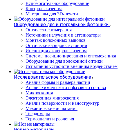
Вспомогательное оборудование
Контроль качества
Материалы для 3D-печати
Оборудование для интегральной фотоники
Оптические измерения
Источники излучения и аттенюаторы
Монтаж волоконных выводов
Оптические зондовые станции
Инспекция / контроль качества
Системы позиционирования и оптомеханика
Оборудование для волоконной оптики
Испытания устройств внешним воздействием
Исследовательское оборудование
Анализ формы и размера частиц
Анализ химического и фазового состава
Микроскопия
Электронная микроскопия
Анализ поверхности и наноструктур
Механические испытания
Твердомеры
Термоанализ и реология
Новые материалы