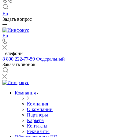
En
Задать вопрос
En
Телефоны
8 800 222-77-59
Федеральный
Заказать звонок
Компания
Компания
О компании
Партнеры
Карьера
Контакты
Реквизиты
Оборудование и ПО