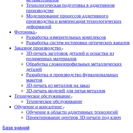
Технологическая подготовка в аддитивном
производстве
Моделирование процессов аддитивного
производства и компенсация технологических
деформаций
Фотоника
Разработка измерительных комплексов
Разработка систем юстировки оптических каналов
Заказное производство
3D-печать заготовок деталей и оснастки из
полимерных материалов
Обработка сложнопрофильных металлических
деталей
Разработка и производство функциональных
макетов
3D-печать из металлов на заказ
3D-печать моделей для литья металлов
Техническое обслуживание
Техническое обслуживание
Обучение и консалтинг
Обучение в области аддитивных технологий
Проектирование центров 3D-печати под ключ
База знаний