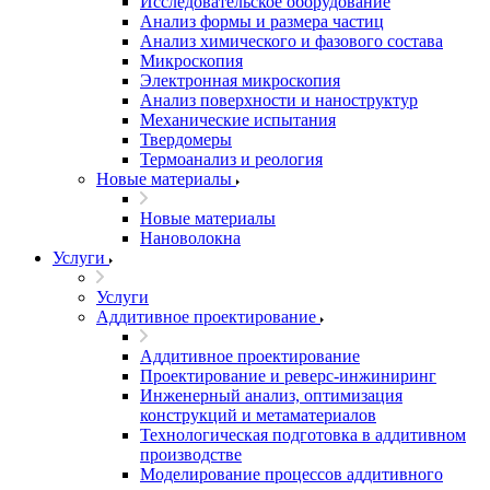
Исследовательское оборудование
Анализ формы и размера частиц
Анализ химического и фазового состава
Микроскопия
Электронная микроскопия
Анализ поверхности и наноструктур
Механические испытания
Твердомеры
Термоанализ и реология
Новые материалы
Новые материалы
Нановолокна
Услуги
Услуги
Аддитивное проектирование
Аддитивное проектирование
Проектирование и реверс-инжиниринг
Инженерный анализ, оптимизация
конструкций и метаматериалов
Технологическая подготовка в аддитивном
производстве
Моделирование процессов аддитивного