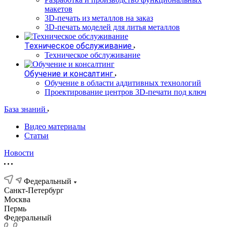
макетов
3D-печать из металлов на заказ
3D-печать моделей для литья металлов
Техническое обслуживание
Техническое обслуживание
Обучение и консалтинг
Обучение в области аддитивных технологий
Проектирование центров 3D-печати под ключ
База знаний
Видео материалы
Статьи
Новости
Федеральный
Санкт-Петербург
Москва
Пермь
Федеральный