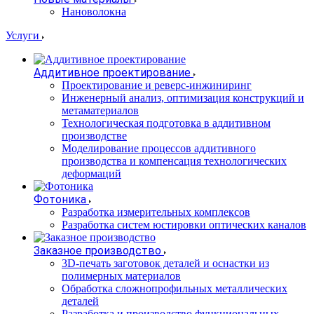
Нановолокна
Услуги
Аддитивное проектирование
Проектирование и реверс-инжиниринг
Инженерный анализ, оптимизация конструкций и
метаматериалов
Технологическая подготовка в аддитивном
производстве
Моделирование процессов аддитивного
производства и компенсация технологических
деформаций
Фотоника
Разработка измерительных комплексов
Разработка систем юстировки оптических каналов
Заказное производство
3D-печать заготовок деталей и оснастки из
полимерных материалов
Обработка сложнопрофильных металлических
деталей
Разработка и производство функциональных