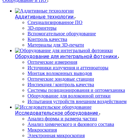
Оборудование и ПО
Аддитивные технологии
Специализированное ПО
3D-принтеры
Вспомогательное оборудование
Контроль качества
Материалы для 3D-печати
Оборудование для интегральной фотоники
Оптические измерения
Источники излучения и аттенюаторы
Монтаж волоконных выводов
Оптические зондовые станции
Инспекция / контроль качества
Системы позиционирования и оптомеханика
Оборудование для волоконной оптики
Испытания устройств внешним воздействием
Исследовательское оборудование
Анализ формы и размера частиц
Анализ химического и фазового состава
Микроскопия
Электронная микроскопия