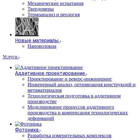
Механические испытания
Твердомеры
Термоанализ и реология
Новые материалы
Нановолокна
Услуги
Аддитивное проектирование
Проектирование и реверс-инжиниринг
Инженерный анализ, оптимизация конструкций и
метаматериалов
Технологическая подготовка в аддитивном
производстве
Моделирование процессов аддитивного
производства и компенсация технологических
деформаций
Фотоника
Разработка измерительных комплексов