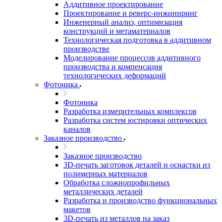
Аддитивное проектирование
Проектирование и реверс-инжиниринг
Инженерный анализ, оптимизация
конструкций и метаматериалов
Технологическая подготовка в аддитивном
производстве
Моделирование процессов аддитивного
производства и компенсация
технологических деформаций
Фотоника
Фотоника
Разработка измерительных комплексов
Разработка систем юстировки оптических
каналов
Заказное производство
Заказное производство
3D-печать заготовок деталей и оснастки из
полимерных материалов
Обработка сложнопрофильных
металлических деталей
Разработка и производство функциональных
макетов
3D-печать из металлов на заказ