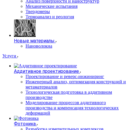
Анализ поверхности и наноструктур
Механические испытания
Твердомеры
Термоанализ и реология
Новые материалы
Нановолокна
Услуги
Аддитивное проектирование
Проектирование и реверс-инжиниринг
Инженерный анализ, оптимизация конструкций и
метаматериалов
Технологическая подготовка в аддитивном
производстве
Моделирование процессов аддитивного
производства и компенсация технологических
деформаций
Фотоника
Разработка измерительных комплексов