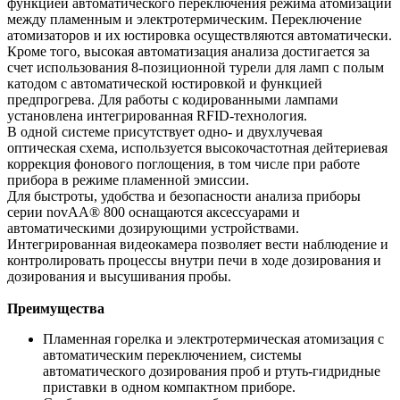
функцией автоматического переключения режима атомизации
между пламенным и электротермическим. Переключение
атомизаторов и их юстировка осуществляются автоматически.
Кроме того, высокая автоматизация анализа достигается за
счет использования 8-позиционной турели для ламп с полым
катодом с автоматической юстировкой и функцией
предпрогрева. Для работы с кодированными лампами
установлена интегрированная RFID-технология.
В одной системе присутствует одно- и двухлучевая
оптическая схема, используется высокочастотная дейтериевая
коррекция фонового поглощения, в том числе при работе
прибора в режиме пламенной эмиссии.
Для быстроты, удобства и безопасности анализа приборы
серии novAA® 800 оснащаются аксессуарами и
автоматическими дозирующими устройствами.
Интегрированная видеокамера позволяет вести наблюдение и
контролировать процессы внутри печи в ходе дозирования и
дозирования и высушивания пробы.
Преимущества
Пламенная горелка и электротермическая атомизация с
автоматическим переключением, системы
автоматического дозирования проб и ртуть-гидридные
приставки в одном компактном приборе.