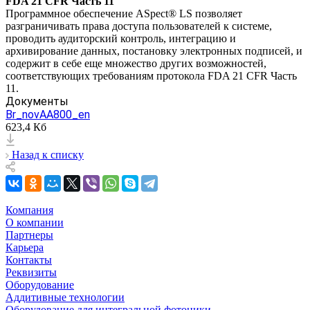
FDA 21 CFR Часть 11
Программное обеспечение ASpect® LS позволяет
разграничивать права доступа пользователей к системе,
проводить аудиторский контроль, интеграцию и
архивирование данных, постановку электронных подписей, и
содержит в себе еще множество других возможностей,
соответствующих требованиям протокола FDA 21 CFR Часть
11.
Документы
Br_novAA800_en
623,4 Кб
Назад к списку
Компания
О компании
Партнеры
Карьера
Контакты
Реквизиты
Оборудование
Аддитивные технологии
Оборудование для интегральной фотоники