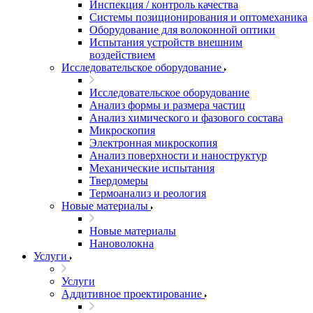
Инспекция / контроль качества
Системы позиционирования и оптомеханика
Оборудование для волоконной оптики
Испытания устройств внешним
воздействием
Исследовательское оборудование
Исследовательское оборудование
Анализ формы и размера частиц
Анализ химического и фазового состава
Микроскопия
Электронная микроскопия
Анализ поверхности и наноструктур
Механические испытания
Твердомеры
Термоанализ и реология
Новые материалы
Новые материалы
Нановолокна
Услуги
Услуги
Аддитивное проектирование