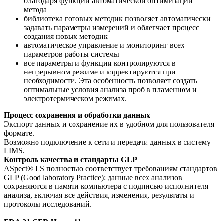
благодаря функции автоматической оптимизации
метода
библиотека готовых методик позволяет автоматически
задавать параметры измерений и облегчает процесс
создания новых методик
автоматическое управление и мониторинг всех
параметров работы системы
все параметры и функции контролируются в
непрерывном режиме и корректируются при
необходимости. Эта особенность позволяет создать
оптимальные условия анализа проб в пламенном и
электротермическом режимах.
Процесс сохранения и обработки данных
Экспорт данных и сохранение их в удобном для пользователя
формате.
Возможно подключение к сети и передачи данных в систему
LIMS.
Контроль качества и стандарты GLP
ASpect® LS полностью соответствует требованиям стандартов
GLP (Good laboratory Practice): данные всех анализов
сохраняются в памяти компьютера с подписью исполнителя
анализа, включая все действия, изменения, результаты и
протоколы исследований.