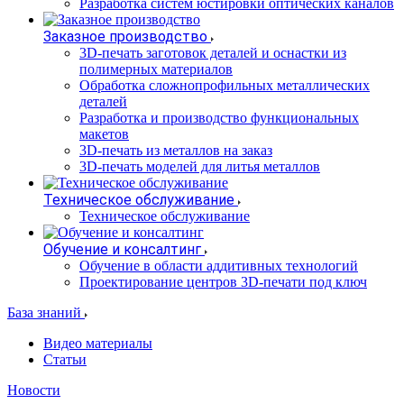
Разработка систем юстировки оптических каналов
Заказное производство
3D-печать заготовок деталей и оснастки из
полимерных материалов
Обработка сложнопрофильных металлических
деталей
Разработка и производство функциональных
макетов
3D-печать из металлов на заказ
3D-печать моделей для литья металлов
Техническое обслуживание
Техническое обслуживание
Обучение и консалтинг
Обучение в области аддитивных технологий
Проектирование центров 3D-печати под ключ
База знаний
Видео материалы
Статьи
Новости