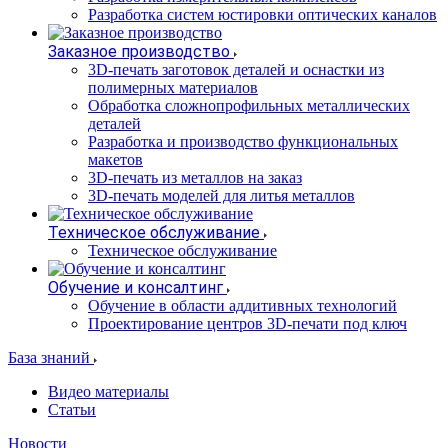
Разработка систем юстировки оптических каналов
Заказное производство
3D-печать заготовок деталей и оснастки из
полимерных материалов
Обработка сложнопрофильных металлических
деталей
Разработка и производство функциональных
макетов
3D-печать из металлов на заказ
3D-печать моделей для литья металлов
Техническое обслуживание
Техническое обслуживание
Обучение и консалтинг
Обучение в области аддитивных технологий
Проектирование центров 3D-печати под ключ
База знаний
Видео материалы
Статьи
Новости