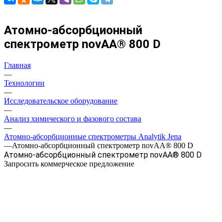
Атомно-абсорбционный
спектрометр novAA® 800 D
Главная
—
Технологии
—
Исследовательское оборудование
—
Анализ химического и фазового состава
—
Атомно-абсорбционные спектрометры Analytik Jena
—
Атомно-абсорбционный спектрометр novAA® 800 D
Атомно-абсорбционный спектрометр novAA® 800 D
Запросить коммерческое предложение