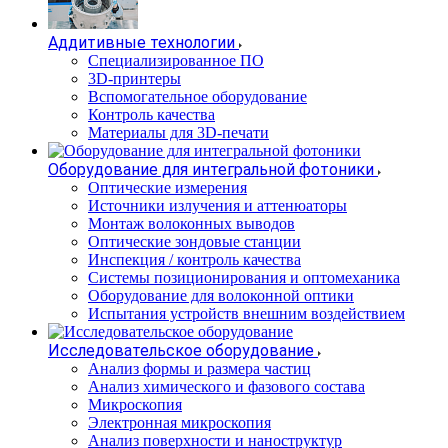
Аддитивные технологии
Специализированное ПО
3D-принтеры
Вспомогательное оборудование
Контроль качества
Материалы для 3D-печати
Оборудование для интегральной фотоники
Оптические измерения
Источники излучения и аттенюаторы
Монтаж волоконных выводов
Оптические зондовые станции
Инспекция / контроль качества
Системы позиционирования и оптомеханика
Оборудование для волоконной оптики
Испытания устройств внешним воздействием
Исследовательское оборудование
Анализ формы и размера частиц
Анализ химического и фазового состава
Микроскопия
Электронная микроскопия
Анализ поверхности и наноструктур