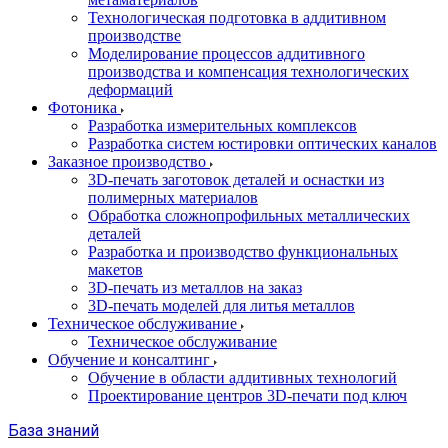
Технологическая подготовка в аддитивном
производстве
Моделирование процессов аддитивного
производства и компенсация технологических
деформаций
Фотоника
Разработка измерительных комплексов
Разработка систем юстировки оптических каналов
Заказное производство
3D-печать заготовок деталей и оснастки из
полимерных материалов
Обработка сложнопрофильных металлических
деталей
Разработка и производство функциональных
макетов
3D-печать из металлов на заказ
3D-печать моделей для литья металлов
Техническое обслуживание
Техническое обслуживание
Обучение и консалтинг
Обучение в области аддитивных технологий
Проектирование центров 3D-печати под ключ
База знаний