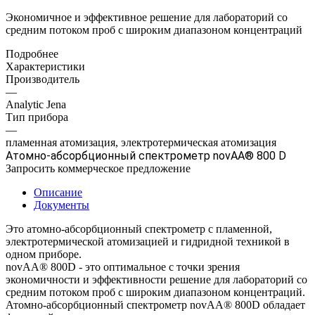
Экономичное и эффективное решение для лабораторий со
средним потоком проб с широким диапазоном концентраций
Подробнее
Характеристики
Производитель
—
Analytic Jena
Тип прибора
—
пламенная атомизация, электротермическая атомизация
Атомно-абсорбционный спектрометр novAA® 800 D
Запросить коммерческое предложение
Описание
Документы
Это атомно-абсорбционный спектрометр с пламенной,
электротермической атомизацией и гидридной техникой в
одном приборе.
novAA® 800D - это оптимальное с точки зрения
экономичности и эффективности решение для лабораторий со
средним потоком проб с широким диапазоном концентраций.
Атомно-абсорбционный спектрометр novAA® 800D обладает