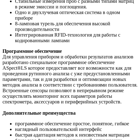
Стабильные измерения проб с разными типами матриц
в режиме эмиссии и поглощения.
Одно и двухлучевая оптическая система в одном
приборе
8-ламповая турель для обеспечения высокой
производительности
Интегрированная RFID-технология для работы с
кодированными лампами
Программное обеспечение
Для управления прибором и обработки результатов анализов
разработано специальное программное обеспечение
ASpect®LS которое предоставляет все возможности как для
проведения рутинного анализа с уже предустановленными
параметрами, так и для разработки и оптимизации новых
методик анализа в соответствии с требованиями пользователя.
Встроенные сенсоры позволяют в непрерывном режиме
осуществлять мониторинг всех параметров работы
спектрометра, аксессуаров и периферийных устройств.
Дополнительные преимущества
программное обеспечение простое, понятное, гибкое
наглядный пользовательский интерфейс
быстрая адаптация методов к неизвестным матрицам