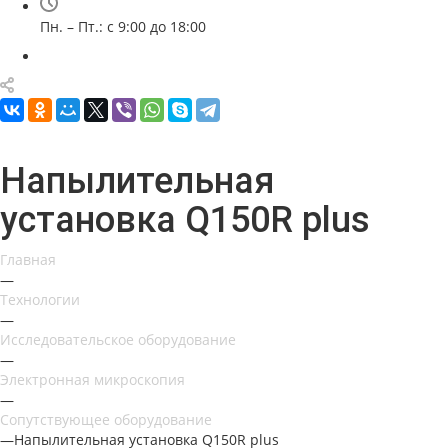
Пн. – Пт.: с 9:00 до 18:00
Напылительная
установка Q150R plus
Главная
—
Технологии
—
Исследовательское оборудование
—
Электронная микроскопия
—
Сопутствующее оборудование
—
Напылительная установка Q150R plus