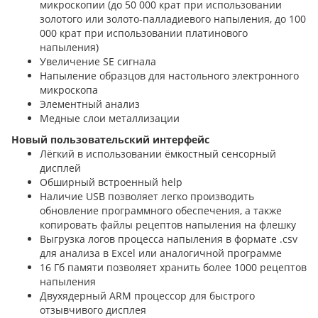
микроскопии (до 50 000 крат при использовании
золотого или золото-палладиевого напыления, до 100
000 крат при использовании платинового
напыления)
Увеличение SE сигнала
Напыление образцов для настольного электронного
микроскопа
Элементный анализ
Медные слои металлизации
Новый пользовательский интерфейс
Лёгкий в использовании ёмкостный сенсорный
дисплей
Обширный встроенный help
Наличие USB позволяет легко производить
обновление программного обеспечения, а также
копировать файлы рецептов напыления на флешку
Выгрузка логов процесса напыления в формате .csv
для анализа в Excel или аналогичной программе
16 Гб памяти позволяет хранить более 1000 рецептов
напыления
Двухядерный ARM процессор для быстрого
отзывчивого дисплея