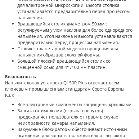
для электронной микроскопии. Высота столика
устанавливается предварительно перед процессом
напыления.
Вращающийся столик диаметром 50 мм с
регулируемым углом наклона для более однородного
напыления. Угол наклона и высота устанавливаются
предварительно перед процессом напыления.
Столик с планетарной моделью вращения для
напыления образцов сложной формы.
Большой плоский вращающийся столик со
смещённой осью для 4″ /100 мм пластин.
Безопасность
Напылительная установка Q150R Plus отвечает всем
ключевым промышленным стандартам Совета Европы
(CE):
Все электронные компоненты защищены крышками.
Защита от имплозии (взрыва вовнутрь)
предохраняет пользователя от травм в случае
неисправности камеры напыления.
Вакуумные блокираторы обесточивают источники
осаждения для защиты пользователя от высокого