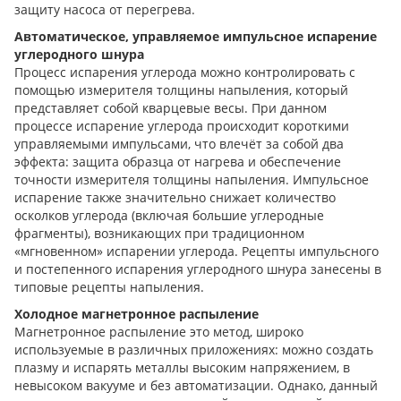
защиту насоса от перегрева.
Автоматическое, управляемое импульсное испарение
углеродного шнура
Процесс испарения углерода можно контролировать с
помощью измерителя толщины напыления, который
представляет собой кварцевые весы. При данном
процессе испарение углерода происходит короткими
управляемыми импульсами, что влечёт за собой два
эффекта: защита образца от нагрева и обеспечение
точности измерителя толщины напыления. Импульсное
испарение также значительно снижает количество
осколков углерода (включая большие углеродные
фрагменты), возникающих при традиционном
«мгновенном» испарении углерода. Рецепты импульсного
и постепенного испарения углеродного шнура занесены в
типовые рецепты напыления.
Холодное магнетронное распыление
Магнетронное распыление это метод, широко
используемые в различных приложениях: можно создать
плазму и испарять металлы высоким напряжением, в
невысоком вакууме и без автоматизации. Однако, данный