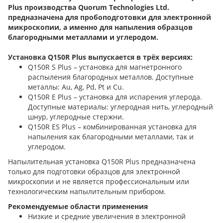
Plus производства Quorum Technologies Ltd.
предназначена для пробоподготовки для электронной
микроскопии, а именно для напыления образцов
благородными металлами и углеродом.
Установка Q150R Plus выпускается в трёх версиях:
Q150R S Plus – установка для магнетронного
распыления благородных металлов. Доступные
металлы: Au, Ag, Pd, Pt и Cu.
Q150R E Plus – установка для испарения углерода.
Доступные материалы: углеродная нить, углеродный
шнур, углеродные стержни.
Q150R ES Plus – комбинированная установка для
напыления как благородными металлами, так и
углеродом.
Напылительная установка Q150R Plus предназначена
только для подготовки образцов для электронной
микроскопии и не является профессиональным или
технологическим напылительным прибором.
Рекомендуемые области применения
Низкие и средние увеличения в электронной