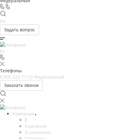
Федеральный
En
Задать вопрос
En
Телефоны
8 800 222-77-59
Федеральный
Заказать звонок
Компания
Компания
О компании
Партнеры