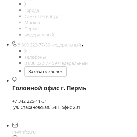
Города
Санкт-Петербург
Москва
Пермь
Федеральный
8 800 222-77-59
Федеральный
Телефоны
8 800 222-77-59
Федеральный
Заказать звонок
Головной офис г. Пермь
+7 342 225-11-31
ул. Стахановская, 54П, офис 231
in@infcs.ru