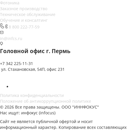
Фотоника
Заказное производство
Техническое обслуживание
Обучение и консалтинг
8 800 222-77-59
in@infcs.ru
Головной офис г. Пермь
+7 342 225-11-31
ул. Стахановская, 54П, офис 231
Политика конфиденциальности
Положение об антикоррупционной политике
© 2026 Все права защищены. ООО "ИННФОКУС"
Нас ищут: инфокус (infocus)
Сайт не является публичной офертой и носит
информационный характер. Копирование всех составляющих