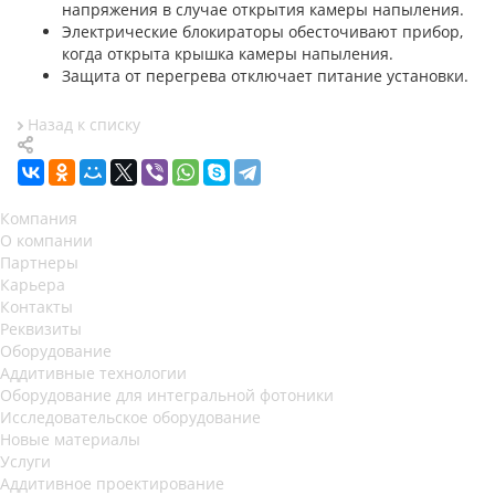
напряжения в случае открытия камеры напыления.
Электрические блокираторы обесточивают прибор,
когда открыта крышка камеры напыления.
Защита от перегрева отключает питание установки.
Назад к списку
Компания
О компании
Партнеры
Карьера
Контакты
Реквизиты
Оборудование
Аддитивные технологии
Оборудование для интегральной фотоники
Исследовательское оборудование
Новые материалы
Услуги
Аддитивное проектирование