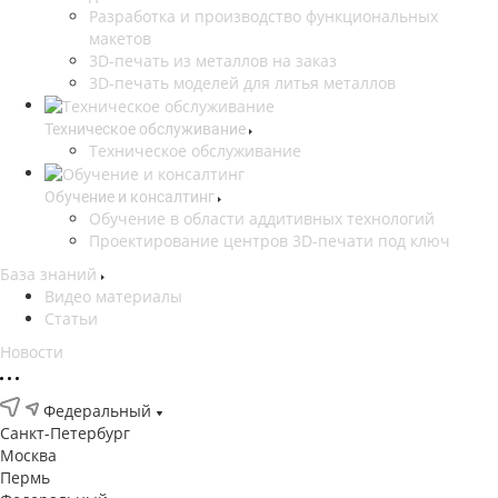
Разработка и производство функциональных
макетов
3D-печать из металлов на заказ
3D-печать моделей для литья металлов
Техническое обслуживание
Техническое обслуживание
Обучение и консалтинг
Обучение в области аддитивных технологий
Проектирование центров 3D-печати под ключ
База знаний
Видео материалы
Статьи
Новости
Федеральный
Санкт-Петербург
Москва
Пермь