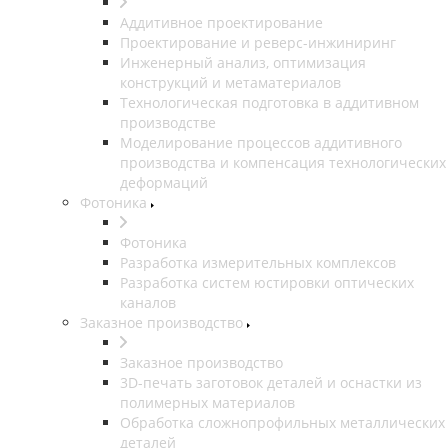
Аддитивное проектирование
Проектирование и реверс-инжиниринг
Инженерный анализ, оптимизация
конструкций и метаматериалов
Технологическая подготовка в аддитивном
производстве
Моделирование процессов аддитивного
производства и компенсация технологических
деформаций
Фотоника
Фотоника
Разработка измерительных комплексов
Разработка систем юстировки оптических
каналов
Заказное производство
Заказное производство
3D-печать заготовок деталей и оснастки из
полимерных материалов
Обработка сложнопрофильных металлических
деталей