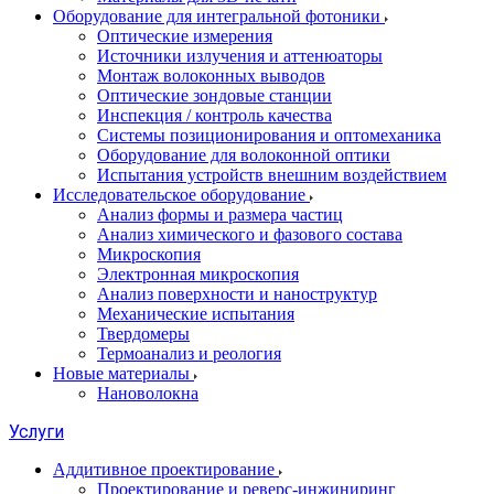
Оборудование для интегральной фотоники
Оптические измерения
Источники излучения и аттенюаторы
Монтаж волоконных выводов
Оптические зондовые станции
Инспекция / контроль качества
Системы позиционирования и оптомеханика
Оборудование для волоконной оптики
Испытания устройств внешним воздействием
Исследовательское оборудование
Анализ формы и размера частиц
Анализ химического и фазового состава
Микроскопия
Электронная микроскопия
Анализ поверхности и наноструктур
Механические испытания
Твердомеры
Термоанализ и реология
Новые материалы
Нановолокна
Услуги
Аддитивное проектирование
Проектирование и реверс-инжиниринг