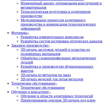
Инженерный анализ, оптимизация конструкций и
метаматериалов
Технологическая подготовка в аддитивном
производстве
Моделирование процессов аддитивного
производства и компенсация технологических
деформаций
Фотоника
Разработка измерительных комплексов
Разработка систем юстировки оптических каналов
Заказное производство
3D-печать заготовок деталей и оснастки из
полимерных материалов
Обработка сложнопрофильных металлических
деталей
Разработка и производство функциональных
макетов
3D-печать из металлов на заказ
3D-печать моделей для литья металлов
Техническое обслуживание
Техническое обслуживание
Обучение и консалтинг
Обучение в области аддитивных технологий
Проектирование центров 3D-печати под ключ