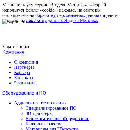
Мы используем сервис «Яндекс.Метрика», который
использует файлы «cookie», находясь на сайте вы
соглашаетесь на
обработку персональных данных
и даете
согласие на
обработку данных Яндекс Метрика.
8 800 222-77-59
Задать вопрос
Компания
О компании
Партнеры
Карьера
Контакты
Реквизиты
Оборудование и ПО
Аддитивные технологии
Специализированное ПО
3D-принтеры
Вспомогательное оборудование
Контроль качества
Материалы для 3D-печати