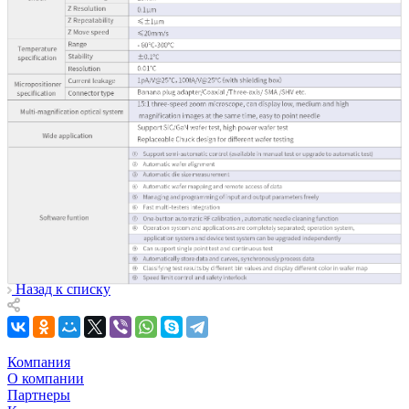
Назад к списку
Компания
О компании
Партнеры