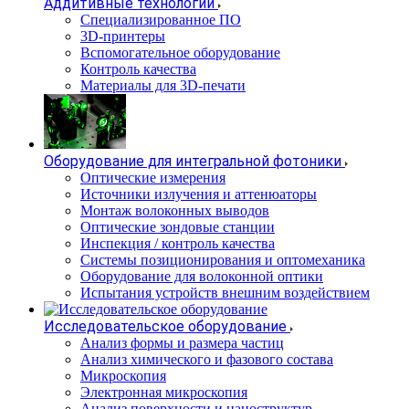
Аддитивные технологии
Специализированное ПО
3D-принтеры
Вспомогательное оборудование
Контроль качества
Материалы для 3D-печати
Оборудование для интегральной фотоники
Оптические измерения
Источники излучения и аттенюаторы
Монтаж волоконных выводов
Оптические зондовые станции
Инспекция / контроль качества
Системы позиционирования и оптомеханика
Оборудование для волоконной оптики
Испытания устройств внешним воздействием
Исследовательское оборудование
Анализ формы и размера частиц
Анализ химического и фазового состава
Микроскопия
Электронная микроскопия
Анализ поверхности и наноструктур