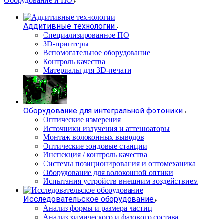
Оборудование и ПО
Аддитивные технологии
Специализированное ПО
3D-принтеры
Вспомогательное оборудование
Контроль качества
Материалы для 3D-печати
Оборудование для интегральной фотоники
Оптические измерения
Источники излучения и аттенюаторы
Монтаж волоконных выводов
Оптические зондовые станции
Инспекция / контроль качества
Системы позиционирования и оптомеханика
Оборудование для волоконной оптики
Испытания устройств внешним воздействием
Исследовательское оборудование
Анализ формы и размера частиц
Анализ химического и фазового состава