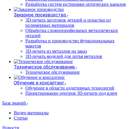
Разработка систем юстировки оптических каналов
Заказное производство
3D-печать заготовок деталей и оснастки из
полимерных материалов
Обработка сложнопрофильных металлических
деталей
Разработка и производство функциональных
макетов
3D-печать из металлов на заказ
3D-печать моделей для литья металлов
Техническое обслуживание
Техническое обслуживание
Обучение и консалтинг
Обучение в области аддитивных технологий
Проектирование центров 3D-печати под ключ
База знаний
Видео материалы
Статьи
Новости