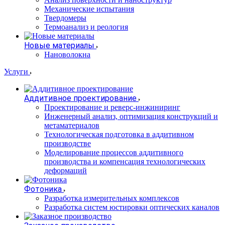
Механические испытания
Твердомеры
Термоанализ и реология
Новые материалы
Нановолокна
Услуги
Аддитивное проектирование
Проектирование и реверс-инжиниринг
Инженерный анализ, оптимизация конструкций и
метаматериалов
Технологическая подготовка в аддитивном
производстве
Моделирование процессов аддитивного
производства и компенсация технологических
деформаций
Фотоника
Разработка измерительных комплексов
Разработка систем юстировки оптических каналов