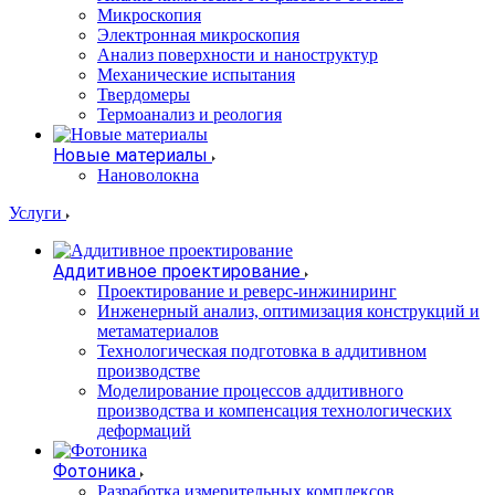
Микроскопия
Электронная микроскопия
Анализ поверхности и наноструктур
Механические испытания
Твердомеры
Термоанализ и реология
Новые материалы
Нановолокна
Услуги
Аддитивное проектирование
Проектирование и реверс-инжиниринг
Инженерный анализ, оптимизация конструкций и
метаматериалов
Технологическая подготовка в аддитивном
производстве
Моделирование процессов аддитивного
производства и компенсация технологических
деформаций
Фотоника
Разработка измерительных комплексов