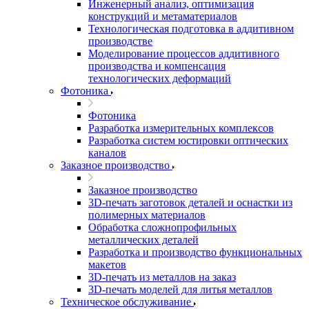
Инженерный анализ, оптимизация
конструкций и метаматериалов
Технологическая подготовка в аддитивном
производстве
Моделирование процессов аддитивного
производства и компенсация
технологических деформаций
Фотоника
Фотоника
Разработка измерительных комплексов
Разработка систем юстировки оптических
каналов
Заказное производство
Заказное производство
3D-печать заготовок деталей и оснастки из
полимерных материалов
Обработка сложнопрофильных
металлических деталей
Разработка и производство функциональных
макетов
3D-печать из металлов на заказ
3D-печать моделей для литья металлов
Техническое обслуживание