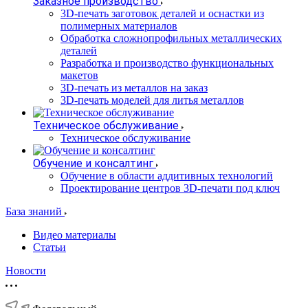
Заказное производство
3D-печать заготовок деталей и оснастки из
полимерных материалов
Обработка сложнопрофильных металлических
деталей
Разработка и производство функциональных
макетов
3D-печать из металлов на заказ
3D-печать моделей для литья металлов
Техническое обслуживание
Техническое обслуживание
Обучение и консалтинг
Обучение в области аддитивных технологий
Проектирование центров 3D-печати под ключ
База знаний
Видео материалы
Статьи
Новости