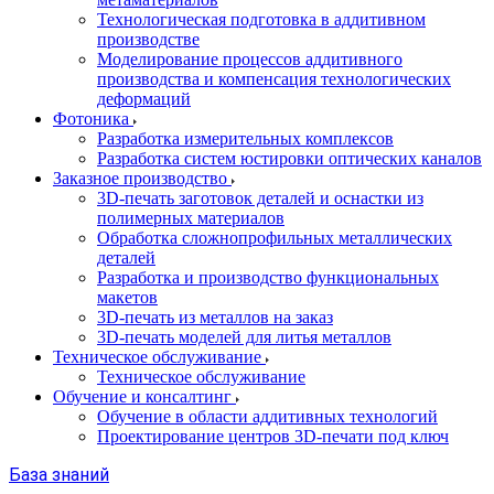
Технологическая подготовка в аддитивном
производстве
Моделирование процессов аддитивного
производства и компенсация технологических
деформаций
Фотоника
Разработка измерительных комплексов
Разработка систем юстировки оптических каналов
Заказное производство
3D-печать заготовок деталей и оснастки из
полимерных материалов
Обработка сложнопрофильных металлических
деталей
Разработка и производство функциональных
макетов
3D-печать из металлов на заказ
3D-печать моделей для литья металлов
Техническое обслуживание
Техническое обслуживание
Обучение и консалтинг
Обучение в области аддитивных технологий
Проектирование центров 3D-печати под ключ
База знаний