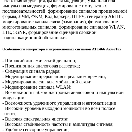
частотная модуляция, фазовая модуляция, узкополосная
импульсная модуляция, формирование импульсных
последовательностей, формирование сигналов произвольной
формы, ЛЧМ, ФКМ, Код Баркера, ППРЧ, генератор АБГШ,
моделирование канала связи (замирания), формирование
многотональных сигналов, формирование сигналов WLAN,
LTE, 5GNR, формирование сценария сложной
радиолокационной обстановки.
Особенности генератора микроволновых сигналов AT1466 АкмеТех:
- Широкий динамический диапазон;
- Прецизионная аналоговая развертка;
- Симуляция сигнала радара;
- Моделирование прерывания в реальном времени;
- Моделирование сигнала мобильной связи;
- Моделирование сигнала WLAN;
- Возможность гибкой настройки аналоговой и импульсной
модуляции;
- Возможность удаленного управления и автоматизации.
- Высокий уровень выходной мощности во всей полосе
частот;
- Высокая спектральная чистота;
- Высокая стабильность частоты и амплитуды сигнала;
- Удобное сенсорное управление;