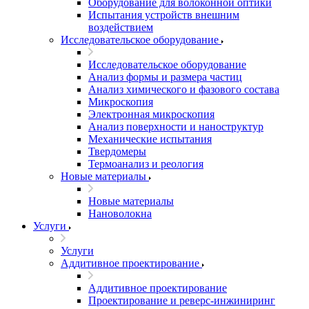
Оборудование для волоконной оптики
Испытания устройств внешним
воздействием
Исследовательское оборудование
Исследовательское оборудование
Анализ формы и размера частиц
Анализ химического и фазового состава
Микроскопия
Электронная микроскопия
Анализ поверхности и наноструктур
Механические испытания
Твердомеры
Термоанализ и реология
Новые материалы
Новые материалы
Нановолокна
Услуги
Услуги
Аддитивное проектирование
Аддитивное проектирование
Проектирование и реверс-инжиниринг