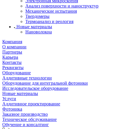
Электронная микроскопия
Анализ поверхности и наноструктур
Механические испытания
Твердомеры
Термоанализ и реология
Новые материалы
Нановолокна
Компания
О компании
Партнеры
Карьера
Контакты
Реквизиты
Оборудование
Аддитивные технологии
Оборудование для интегральной фотоники
Исследовательское оборудование
Новые материалы
Услуги
Аддитивное проектирование
Фотоника
Заказное производство
Техническое обслуживание
Обучение и консалтинг