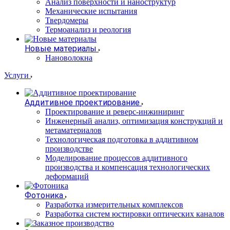
Анализ поверхности и наноструктур
Механические испытания
Твердомеры
Термоанализ и реология
Новые материалы
Нановолокна
Услуги
Аддитивное проектирование
Проектирование и реверс-инжиниринг
Инженерный анализ, оптимизация конструкций и
метаматериалов
Технологическая подготовка в аддитивном
производстве
Моделирование процессов аддитивного
производства и компенсация технологических
деформаций
Фотоника
Разработка измерительных комплексов
Разработка систем юстировки оптических каналов