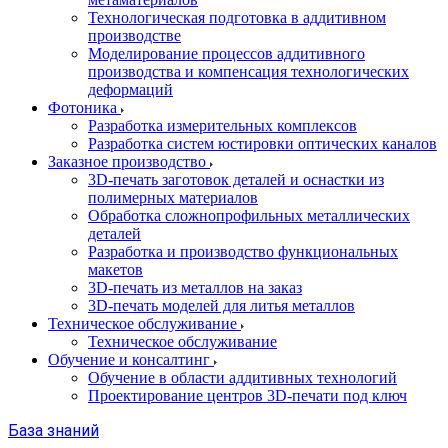
Технологическая подготовка в аддитивном
производстве
Моделирование процессов аддитивного
производства и компенсация технологических
деформаций
Фотоника
Разработка измерительных комплексов
Разработка систем юстировки оптических каналов
Заказное производство
3D-печать заготовок деталей и оснастки из
полимерных материалов
Обработка сложнопрофильных металлических
деталей
Разработка и производство функциональных
макетов
3D-печать из металлов на заказ
3D-печать моделей для литья металлов
Техническое обслуживание
Техническое обслуживание
Обучение и консалтинг
Обучение в области аддитивных технологий
Проектирование центров 3D-печати под ключ
База знаний