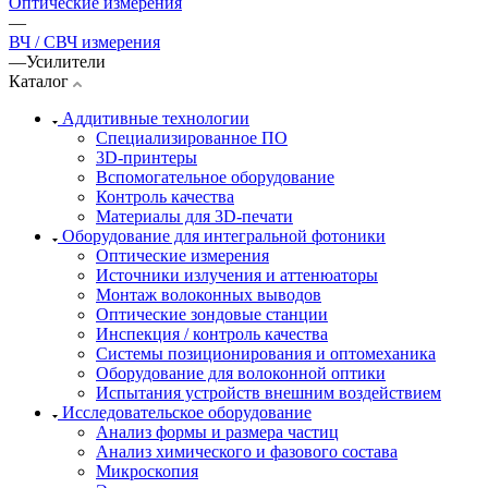
Оптические измерения
—
ВЧ / СВЧ измерения
—
Усилители
Каталог
Аддитивные технологии
Специализированное ПО
3D-принтеры
Вспомогательное оборудование
Контроль качества
Материалы для 3D-печати
Оборудование для интегральной фотоники
Оптические измерения
Источники излучения и аттенюаторы
Монтаж волоконных выводов
Оптические зондовые станции
Инспекция / контроль качества
Системы позиционирования и оптомеханика
Оборудование для волоконной оптики
Испытания устройств внешним воздействием
Исследовательское оборудование
Анализ формы и размера частиц
Анализ химического и фазового состава
Микроскопия