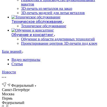
макетов
3D-печать из металлов на заказ
3D-печать моделей для литья металлов
Техническое обслуживание
Техническое обслуживание
Обучение и консалтинг
Обучение в области аддитивных технологий
Проектирование центров 3D-печати под ключ
База знаний
Видео материалы
Статьи
Новости
Федеральный
Санкт-Петербург
Москва
Пермь
Федеральный