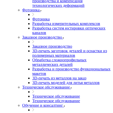
производства и компенсация
технологических деформаций
Фотоника
Фотоника
Разработка измерительных комплексов
Разработка систем юстировки оптических
каналов
Заказное производство
Заказное производство
3D-печать заготовок деталей и оснастки из
полимерных материалов
Обработка сложнопрофильных
металлических деталей
Разработка и производство функциональных
макетов
3D-печать из металлов на заказ
3D-печать моделей для литья металлов
Техническое обслуживание
Техническое обслуживание
Техническое обслуживание
Обучение и консалтинг