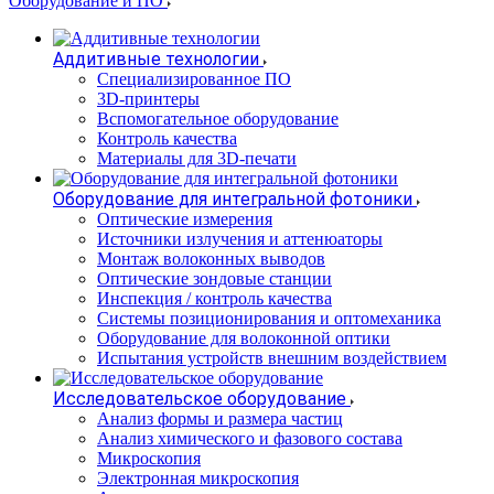
Оборудование и ПО
Аддитивные технологии
Специализированное ПО
3D-принтеры
Вспомогательное оборудование
Контроль качества
Материалы для 3D-печати
Оборудование для интегральной фотоники
Оптические измерения
Источники излучения и аттенюаторы
Монтаж волоконных выводов
Оптические зондовые станции
Инспекция / контроль качества
Системы позиционирования и оптомеханика
Оборудование для волоконной оптики
Испытания устройств внешним воздействием
Исследовательское оборудование
Анализ формы и размера частиц
Анализ химического и фазового состава
Микроскопия
Электронная микроскопия