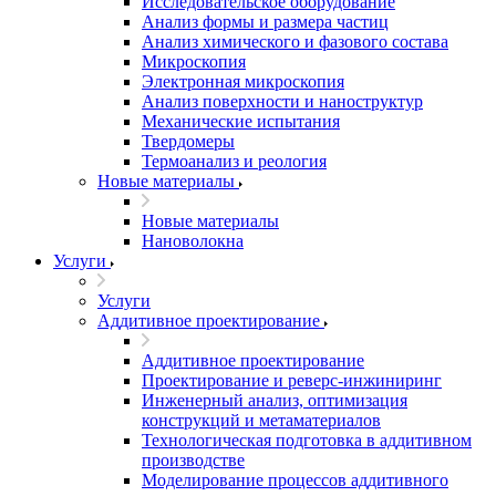
Исследовательское оборудование
Анализ формы и размера частиц
Анализ химического и фазового состава
Микроскопия
Электронная микроскопия
Анализ поверхности и наноструктур
Механические испытания
Твердомеры
Термоанализ и реология
Новые материалы
Новые материалы
Нановолокна
Услуги
Услуги
Аддитивное проектирование
Аддитивное проектирование
Проектирование и реверс-инжиниринг
Инженерный анализ, оптимизация
конструкций и метаматериалов
Технологическая подготовка в аддитивном
производстве
Моделирование процессов аддитивного