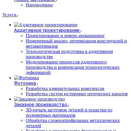
Нановолокна
Услуги
Аддитивное проектирование
Проектирование и реверс-инжиниринг
Инженерный анализ, оптимизация конструкций и
метаматериалов
Технологическая подготовка в аддитивном
производстве
Моделирование процессов аддитивного
производства и компенсация технологических
деформаций
Фотоника
Разработка измерительных комплексов
Разработка систем юстировки оптических каналов
Заказное производство
3D-печать заготовок деталей и оснастки из
полимерных материалов
Обработка сложнопрофильных металлических
деталей
Разработка и производство функциональных