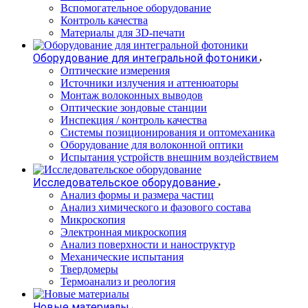
Вспомогательное оборудование
Контроль качества
Материалы для 3D-печати
Оборудование для интегральной фотоники
Оптические измерения
Источники излучения и аттенюаторы
Монтаж волоконных выводов
Оптические зондовые станции
Инспекция / контроль качества
Системы позиционирования и оптомеханика
Оборудование для волоконной оптики
Испытания устройств внешним воздействием
Исследовательское оборудование
Анализ формы и размера частиц
Анализ химического и фазового состава
Микроскопия
Электронная микроскопия
Анализ поверхности и наноструктур
Механические испытания
Твердомеры
Термоанализ и реология
Новые материалы