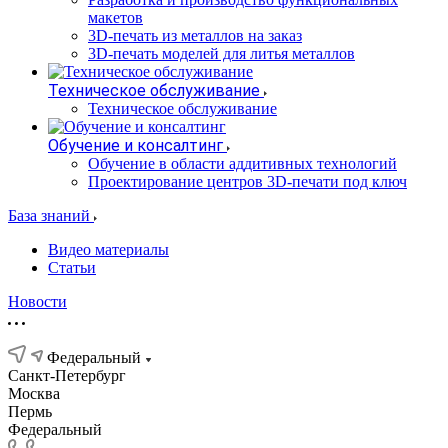
макетов
3D-печать из металлов на заказ
3D-печать моделей для литья металлов
Техническое обслуживание
Техническое обслуживание
Обучение и консалтинг
Обучение в области аддитивных технологий
Проектирование центров 3D-печати под ключ
База знаний
Видео материалы
Статьи
Новости
Федеральный
Санкт-Петербург
Москва
Пермь
Федеральный