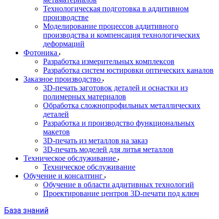
Технологическая подготовка в аддитивном
производстве
Моделирование процессов аддитивного
производства и компенсация технологических
деформаций
Фотоника
Разработка измерительных комплексов
Разработка систем юстировки оптических каналов
Заказное производство
3D-печать заготовок деталей и оснастки из
полимерных материалов
Обработка сложнопрофильных металлических
деталей
Разработка и производство функциональных
макетов
3D-печать из металлов на заказ
3D-печать моделей для литья металлов
Техническое обслуживание
Техническое обслуживание
Обучение и консалтинг
Обучение в области аддитивных технологий
Проектирование центров 3D-печати под ключ
База знаний