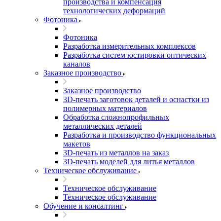
производства и компенсация
технологических деформаций
Фотоника
Фотоника
Разработка измерительных комплексов
Разработка систем юстировки оптических
каналов
Заказное производство
Заказное производство
3D-печать заготовок деталей и оснастки из
полимерных материалов
Обработка сложнопрофильных
металлических деталей
Разработка и производство функциональных
макетов
3D-печать из металлов на заказ
3D-печать моделей для литья металлов
Техническое обслуживание
Техническое обслуживание
Техническое обслуживание
Обучение и консалтинг