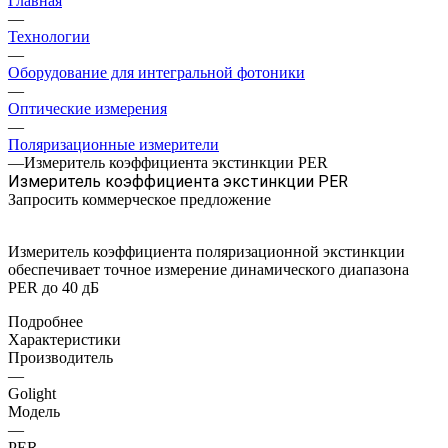
Главная
—
Технологии
—
Оборудование для интегральной фотоники
—
Оптические измерения
—
Поляризационные измерители
—
Измеритель коэффициента экстинкции PER
Измеритель коэффициента экстинкции PER
Запросить коммерческое предложение
Измеритель коэффициента поляризационной экстинкции
обеспечивает точное измерение динамического диапазона
PER до 40 дБ
Подробнее
Характеристики
Производитель
—
Golight
Модель
—
PER