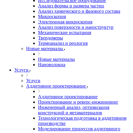
Исследовательское оборудование
Анализ формы и размера частиц
Анализ химического и фазового состава
Микроскопия
Электронная микроскопия
Анализ поверхности и наноструктур
Механические испытания
Твердомеры
Термоанализ и реология
Новые материалы
Новые материалы
Нановолокна
Услуги
Услуги
Аддитивное проектирование
Аддитивное проектирование
Проектирование и реверс-инжиниринг
Инженерный анализ, оптимизация
конструкций и метаматериалов
Технологическая подготовка в аддитивном
производстве
Моделирование процессов аддитивного