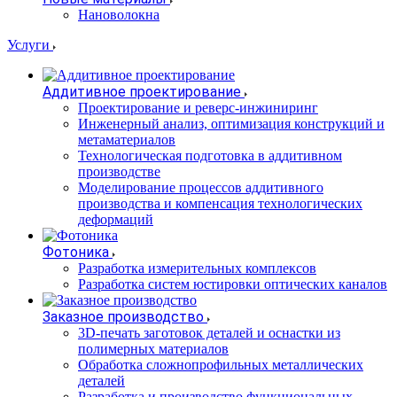
Нановолокна
Услуги
Аддитивное проектирование
Проектирование и реверс-инжиниринг
Инженерный анализ, оптимизация конструкций и
метаматериалов
Технологическая подготовка в аддитивном
производстве
Моделирование процессов аддитивного
производства и компенсация технологических
деформаций
Фотоника
Разработка измерительных комплексов
Разработка систем юстировки оптических каналов
Заказное производство
3D-печать заготовок деталей и оснастки из
полимерных материалов
Обработка сложнопрофильных металлических
деталей
Разработка и производство функциональных