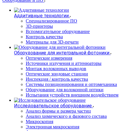
Оборудование и ПО
Аддитивные технологии
Специализированное ПО
3D-принтеры
Вспомогательное оборудование
Контроль качества
Материалы для 3D-печати
Оборудование для интегральной фотоники
Оптические измерения
Источники излучения и аттенюаторы
Монтаж волоконных выводов
Оптические зондовые станции
Инспекция / контроль качества
Системы позиционирования и оптомеханика
Оборудование для волоконной оптики
Испытания устройств внешним воздействием
Исследовательское оборудование
Анализ формы и размера частиц
Анализ химического и фазового состава
Микроскопия
Электронная микроскопия