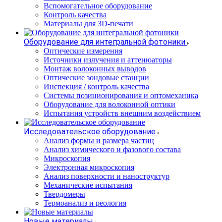
Вспомогательное оборудование
Контроль качества
Материалы для 3D-печати
Оборудование для интегральной фотоники
Оптические измерения
Источники излучения и аттенюаторы
Монтаж волоконных выводов
Оптические зондовые станции
Инспекция / контроль качества
Системы позиционирования и оптомеханика
Оборудование для волоконной оптики
Испытания устройств внешним воздействием
Исследовательское оборудование
Анализ формы и размера частиц
Анализ химического и фазового состава
Микроскопия
Электронная микроскопия
Анализ поверхности и наноструктур
Механические испытания
Твердомеры
Термоанализ и реология
Новые материалы