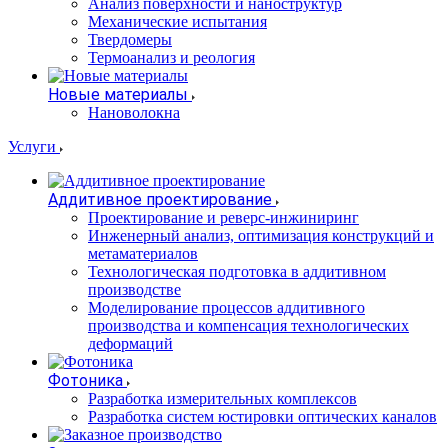
Анализ поверхности и наноструктур
Механические испытания
Твердомеры
Термоанализ и реология
Новые материалы
Нановолокна
Услуги
Аддитивное проектирование
Проектирование и реверс-инжиниринг
Инженерный анализ, оптимизация конструкций и
метаматериалов
Технологическая подготовка в аддитивном
производстве
Моделирование процессов аддитивного
производства и компенсация технологических
деформаций
Фотоника
Разработка измерительных комплексов
Разработка систем юстировки оптических каналов