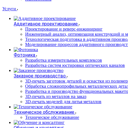
Услуги
Аддитивное проектирование
Проектирование и реверс-инжиниринг
Инженерный анализ, оптимизация конструкций и м
Технологическая подготовка в аддитивном произво
Моделирование процессов аддитивного производст
Фотоника
Разработка измерительных комплексов
Разработка систем юстировки оптических каналов
Заказное производство
3D-печать заготовок деталей и оснастки из полиме
Обработка сложнопрофильных металлических дета
Разработка и производство функциональных макет
3D-печать из металлов на заказ
3D-печать моделей для литья металлов
Техническое обслуживание
Техническое обслуживание
Обучение и консалтинг