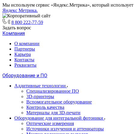
Мы используем сервис «Яндекс.Метрика», который использует ф
Яндекс Метрика.
8 800 222-77-59
Задать вопрос
Компания
О компании
Партнеры
Карьера
Контакты
Реквизиты
Оборудование и ПО
Аддитивные технологии
Специализированное ПО
3D-принтеры
Вспомогательное оборудование
Контроль качества
Материалы для 3D-печати
Оборудование для интегральной фотоники
Оптические измерения
Источники излучения и аттенюаторы