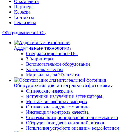
О компании
Партнеры
Карьера
Контакты
Реквизиты
Оборудование и ПО
Аддитивные технологии
Специализированное ПО
3D-принтеры
Вспомогательное оборудование
Контроль качества
Материалы для 3D-печати
Оборудование для интегральной фотоники
Оптические измерения
Источники излучения и аттенюаторы
Монтаж волоконных выводов
Оптические зондовые станции
Инспекция / контроль качества
Системы позиционирования и оптомеханика
Оборудование для волоконной оптики
Испытания устройств внешним воздействием