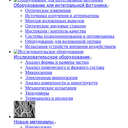
Оборудование для интегральной фотоники
Оптические измерения
Источники излучения и аттенюаторы
Монтаж волоконных выводов
Оптические зондовые станции
Инспекция / контроль качества
Системы позиционирования и оптомеханика
Оборудование для волоконной оптики
Испытания устройств внешним воздействием
Исследовательское оборудование
Анализ формы и размера частиц
Анализ химического и фазового состава
Микроскопия
Электронная микроскопия
Анализ поверхности и наноструктур
Механические испытания
Твердомеры
Термоанализ и реология
Новые материалы
Нановолокна