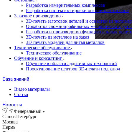
Разработка измерительных комплексов
Разработка систем юстировки оптических каналов
Заказное производство
3D-печать заготовок деталей и оснастки из полиме
Обработка сложнопрофильных металлических дета
Разработка и производство функциональных макет
3D-печать из металлов на заказ
3D-печать моделей для литья металлов
Техническое обслуживание
Техническое обслуживание
Обучение и консалтинг
Обучение в области аддитивных технологий
Проектирование центров 3D-печати под ключ
База знаний
Видео материалы
Статьи
Новости
Федеральный
Санкт-Петербург
Москва
Пермь