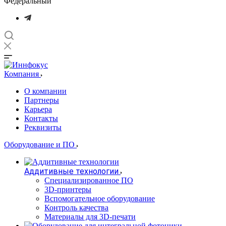
Федеральный
Компания
О компании
Партнеры
Карьера
Контакты
Реквизиты
Оборудование и ПО
Аддитивные технологии
Специализированное ПО
3D-принтеры
Вспомогательное оборудование
Контроль качества
Материалы для 3D-печати