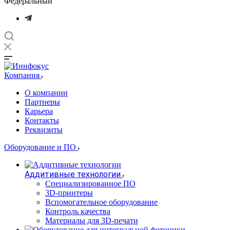
Федеральный
Компания
О компании
Партнеры
Карьера
Контакты
Реквизиты
Оборудование и ПО
Аддитивные технологии
Специализированное ПО
3D-принтеры
Вспомогательное оборудование
Контроль качества
Материалы для 3D-печати