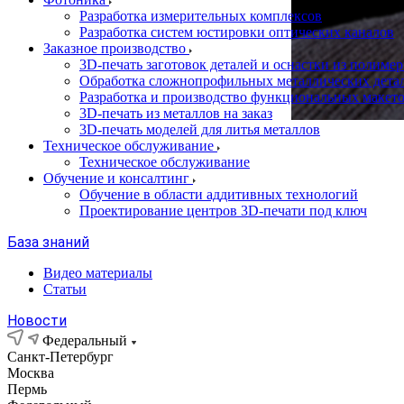
Разработка измерительных комплексов
Разработка систем юстировки оптических каналов
Заказное производство
3D-печать заготовок деталей и оснастки из полиме
Обработка сложнопрофильных металлических дета
Разработка и производство функциональных макет
3D-печать из металлов на заказ
3D-печать моделей для литья металлов
Техническое обслуживание
Техническое обслуживание
Обучение и консалтинг
Обучение в области аддитивных технологий
Проектирование центров 3D-печати под ключ
База знаний
Видео материалы
Статьи
Новости
Федеральный
Санкт-Петербург
Москва
Пермь