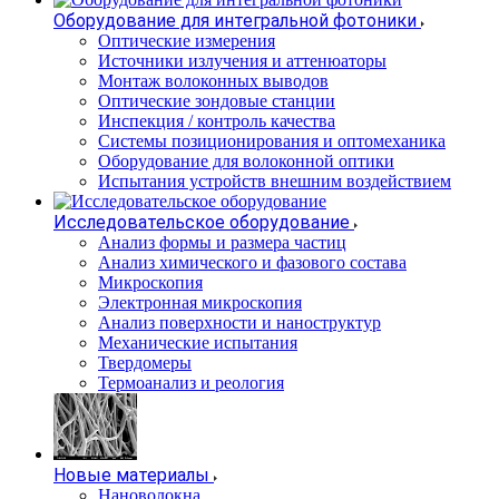
Оборудование для интегральной фотоники
Оптические измерения
Источники излучения и аттенюаторы
Монтаж волоконных выводов
Оптические зондовые станции
Инспекция / контроль качества
Системы позиционирования и оптомеханика
Оборудование для волоконной оптики
Испытания устройств внешним воздействием
Исследовательское оборудование
Анализ формы и размера частиц
Анализ химического и фазового состава
Микроскопия
Электронная микроскопия
Анализ поверхности и наноструктур
Механические испытания
Твердомеры
Термоанализ и реология
Новые материалы
Нановолокна