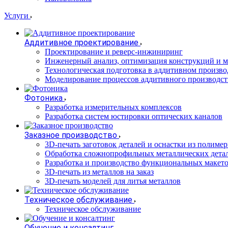
Услуги
Аддитивное проектирование
Проектирование и реверс-инжиниринг
Инженерный анализ, оптимизация конструкций и м
Технологическая подготовка в аддитивном произво
Моделирование процессов аддитивного производст
Фотоника
Разработка измерительных комплексов
Разработка систем юстировки оптических каналов
Заказное производство
3D-печать заготовок деталей и оснастки из полиме
Обработка сложнопрофильных металлических дета
Разработка и производство функциональных макет
3D-печать из металлов на заказ
3D-печать моделей для литья металлов
Техническое обслуживание
Техническое обслуживание
Обучение и консалтинг