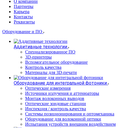
О компании
Партнеры
Карьера
Контакты
Реквизиты
Оборудование и ПО
Аддитивные технологии
Специализированное ПО
3D-принтеры
Вспомогательное оборудование
Контроль качества
Материалы для 3D-печати
Оборудование для интегральной фотоники
Оптические измерения
Источники излучения и аттенюаторы
Монтаж волоконных выводов
Оптические зондовые станции
Инспекция / контроль качества
Системы позиционирования и оптомеханика
Оборудование для волоконной оптики
Испытания устройств внешним воздействием