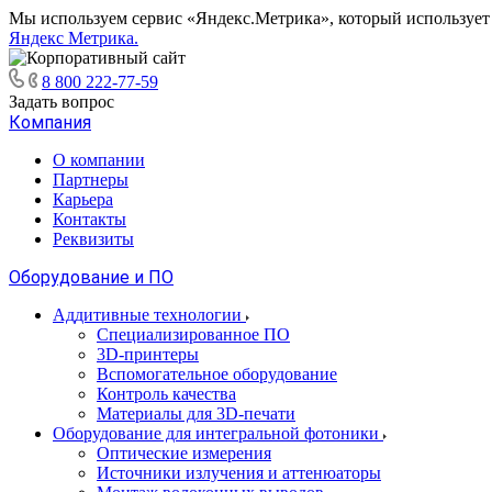
Мы используем сервис «Яндекс.Метрика», который использует ф
Яндекс Метрика.
8 800 222-77-59
Задать вопрос
Компания
О компании
Партнеры
Карьера
Контакты
Реквизиты
Оборудование и ПО
Аддитивные технологии
Специализированное ПО
3D-принтеры
Вспомогательное оборудование
Контроль качества
Материалы для 3D-печати
Оборудование для интегральной фотоники
Оптические измерения
Источники излучения и аттенюаторы