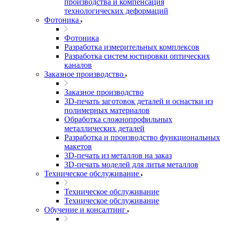
производства и компенсация
технологических деформаций
Фотоника
Фотоника
Разработка измерительных комплексов
Разработка систем юстировки оптических
каналов
Заказное производство
Заказное производство
3D-печать заготовок деталей и оснастки из
полимерных материалов
Обработка сложнопрофильных
металлических деталей
Разработка и производство функциональных
макетов
3D-печать из металлов на заказ
3D-печать моделей для литья металлов
Техническое обслуживание
Техническое обслуживание
Техническое обслуживание
Обучение и консалтинг