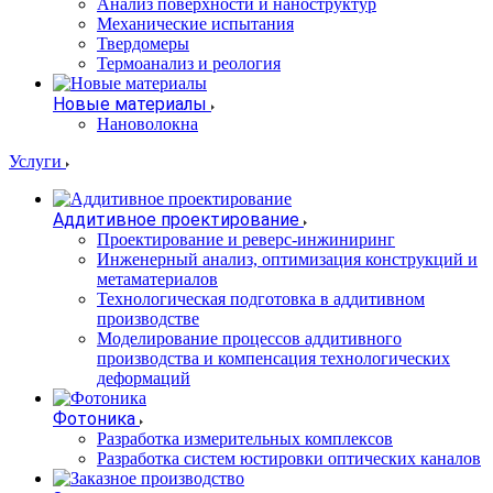
Анализ поверхности и наноструктур
Механические испытания
Твердомеры
Термоанализ и реология
Новые материалы
Нановолокна
Услуги
Аддитивное проектирование
Проектирование и реверс-инжиниринг
Инженерный анализ, оптимизация конструкций и
метаматериалов
Технологическая подготовка в аддитивном
производстве
Моделирование процессов аддитивного
производства и компенсация технологических
деформаций
Фотоника
Разработка измерительных комплексов
Разработка систем юстировки оптических каналов