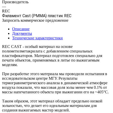
Производитель
—
REC
Филамент Cast (PMMA) пластик REC
Запросить коммерческое предложение
Описание
Документы
Технические характеристики
REC CAST - особый материал на основе
полиметилметакрилата с добавлением специальных
пластификаторов. Материал подготовлен специально для
печати объектов, применяемых в литье по выжигаемым
моделям.
При разработке этого материала мы проводили испытания в
исследовательском центре МГУ. Результаты
термогравиметрического анализа в динамической атмосфере
воздуха показали, что массовая доля золы менее чем 0.1% от
массы напечатанного объекта при выжигании его на ~405°С.
Таким образом, этот материал обладает предельно низкой
зольностью, что делает его идеальным материалам для
создания выжигаемых мастер моделей.