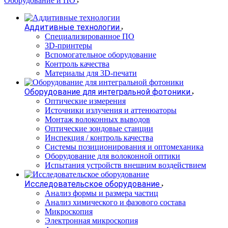
Оборудование и ПО
Аддитивные технологии
Специализированное ПО
3D-принтеры
Вспомогательное оборудование
Контроль качества
Материалы для 3D-печати
Оборудование для интегральной фотоники
Оптические измерения
Источники излучения и аттенюаторы
Монтаж волоконных выводов
Оптические зондовые станции
Инспекция / контроль качества
Системы позиционирования и оптомеханика
Оборудование для волоконной оптики
Испытания устройств внешним воздействием
Исследовательское оборудование
Анализ формы и размера частиц
Анализ химического и фазового состава
Микроскопия
Электронная микроскопия