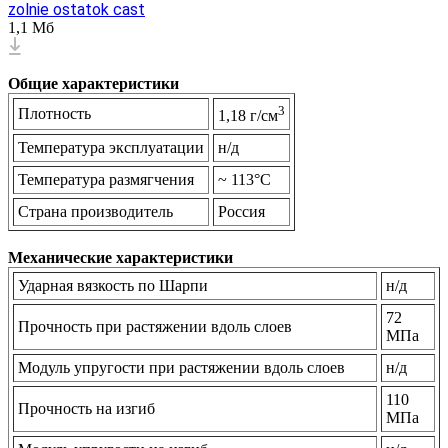
zolnie ostatok cast
1,1 Мб
Общие характеристики
3
Плотность
1,18 г/см
Температура эксплуатации
н/д
Температура размягчения
~ 113°C
Страна производитель
Россия
Механические характеристики
Ударная вязкость по Шарпи
н/д
72
Прочность при растяжении вдоль слоев
МПа
Модуль упругости при растяжении вдоль слоев
н/д
110
Прочность на изгиб
МПа