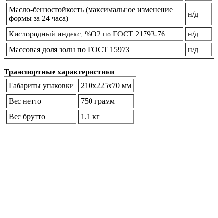
Масло-бензостойкость (максимальное изменение
н/д
формы за 24 часа)
Кислородный индекс, %O2 по ГОСТ 21793-76
н/д
Массовая доля золы по ГОСТ 15973
н/д
Транспортные характеристики
Габариты упаковки
210х225х70 мм
Вес нетто
750 грамм
Вес брутто
1.1 кг