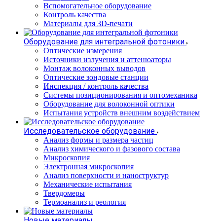
Вспомогательное оборудование
Контроль качества
Материалы для 3D-печати
Оборудование для интегральной фотоники
Оптические измерения
Источники излучения и аттенюаторы
Монтаж волоконных выводов
Оптические зондовые станции
Инспекция / контроль качества
Системы позиционирования и оптомеханика
Оборудование для волоконной оптики
Испытания устройств внешним воздействием
Исследовательское оборудование
Анализ формы и размера частиц
Анализ химического и фазового состава
Микроскопия
Электронная микроскопия
Анализ поверхности и наноструктур
Механические испытания
Твердомеры
Термоанализ и реология
Новые материалы