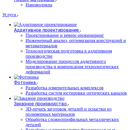
Нановолокна
Услуги
Аддитивное проектирование
Проектирование и реверс-инжиниринг
Инженерный анализ, оптимизация конструкций и
метаматериалов
Технологическая подготовка в аддитивном
производстве
Моделирование процессов аддитивного
производства и компенсация технологических
деформаций
Фотоника
Разработка измерительных комплексов
Разработка систем юстировки оптических каналов
Заказное производство
3D-печать заготовок деталей и оснастки из
полимерных материалов
Обработка сложнопрофильных металлических
деталей
Разработка и производство функциональных