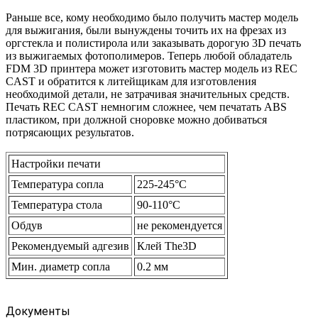
Раньше все, кому необходимо было получить мастер модель
для выжигания, были вынуждены точить их на фрезах из
оргстекла и полистирола или заказывать дорогую 3D печать
из выжигаемых фотополимеров. Теперь любой обладатель
FDM 3D принтера может изготовить мастер модель из REC
CAST и обратится к литейщикам для изготовления
необходимой детали, не затрачивая значительных средств.
Печать REC CAST немногим сложнее, чем печатать ABS
пластиком, при должной сноровке можно добиваться
потрясающих результатов.
Настройки печати
Температура сопла
225-245°C
Температура стола
90-110°C
Обдув
не рекомендуется
Рекомендуемый адгезив
Клей The3D
Мин. диаметр сопла
0.2 мм
Документы