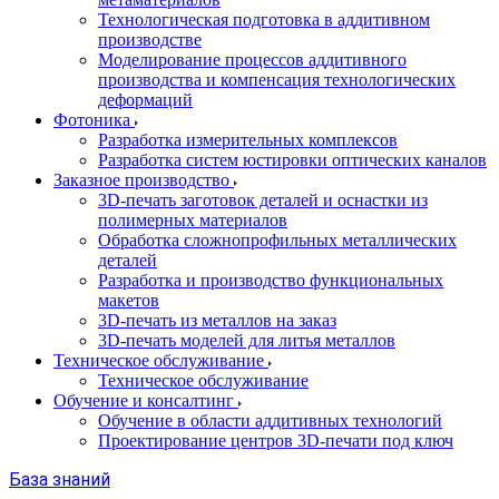
Технологическая подготовка в аддитивном
производстве
Моделирование процессов аддитивного
производства и компенсация технологических
деформаций
Фотоника
Разработка измерительных комплексов
Разработка систем юстировки оптических каналов
Заказное производство
3D-печать заготовок деталей и оснастки из
полимерных материалов
Обработка сложнопрофильных металлических
деталей
Разработка и производство функциональных
макетов
3D-печать из металлов на заказ
3D-печать моделей для литья металлов
Техническое обслуживание
Техническое обслуживание
Обучение и консалтинг
Обучение в области аддитивных технологий
Проектирование центров 3D-печати под ключ
База знаний