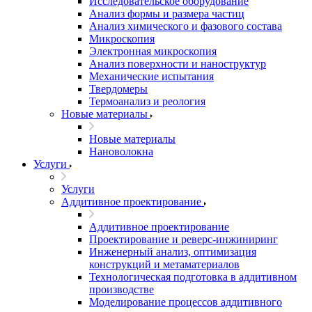
Исследовательское оборудование
Анализ формы и размера частиц
Анализ химического и фазового состава
Микроскопия
Электронная микроскопия
Анализ поверхности и наноструктур
Механические испытания
Твердомеры
Термоанализ и реология
Новые материалы
Новые материалы
Нановолокна
Услуги
Услуги
Аддитивное проектирование
Аддитивное проектирование
Проектирование и реверс-инжиниринг
Инженерный анализ, оптимизация
конструкций и метаматериалов
Технологическая подготовка в аддитивном
производстве
Моделирование процессов аддитивного