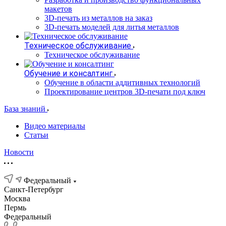
макетов
3D-печать из металлов на заказ
3D-печать моделей для литья металлов
Техническое обслуживание
Техническое обслуживание
Обучение и консалтинг
Обучение в области аддитивных технологий
Проектирование центров 3D-печати под ключ
База знаний
Видео материалы
Статьи
Новости
Федеральный
Санкт-Петербург
Москва
Пермь
Федеральный