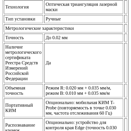
Оптическая триангуляция лазерной
Технология
маски
Тип установки
Ручные
Метрологические характеристики
Точность
До 0.02 мм
Наличие
метрологического
сертификата
Реестра Средств
Да
Измерений
Российской
Федерации
Объемная
Режим R: 0.020 мм + 0.035 мм/м,
точность
режим B: 0.010 мм + 0.035 мм/м
Опционально: мобильная КИМ T-
Портативный
Probe (повторяемость в точке 0.030
КИМ
мм, частота отслеживания 60 Гц)
Опционально: устройство для
Распознавание
контроля края Edge (точность 0.030
кромок