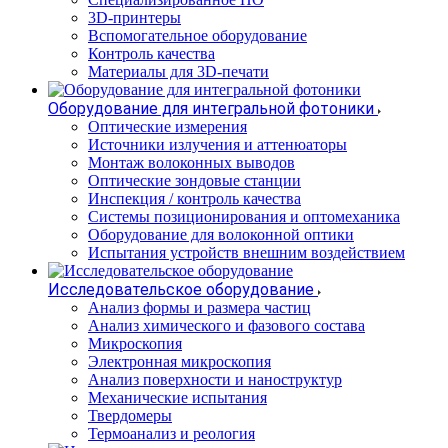
3D-принтеры
Вспомогательное оборудование
Контроль качества
Материалы для 3D-печати
Оборудование для интегральной фотоники
Оптические измерения
Источники излучения и аттенюаторы
Монтаж волоконных выводов
Оптические зондовые станции
Инспекция / контроль качества
Системы позиционирования и оптомеханика
Оборудование для волоконной оптики
Испытания устройств внешним воздействием
Исследовательское оборудование
Анализ формы и размера частиц
Анализ химического и фазового состава
Микроскопия
Электронная микроскопия
Анализ поверхности и наноструктур
Механические испытания
Твердомеры
Термоанализ и реология