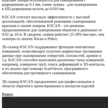
Красные лазеры используются для сканирования с
разрешением до 0.1 мм, синие лазеры - для сканирования
в HD-разрешении вплоть до 0.010 мм.
KSCAN сочетает высокую эффективность с высокой
детализацией, обеспечиваемой режимами сканирования
красным и синим лазером. KSCAN - это решение,
предназначенное для сканирования объектов в диапазоне от
0.02 до 10 м. В среднем, сканер работает 25-30% быстрее, чем
сканеры из линеек Hscan и Prince.
3D-сканер KSCAN поддерживает функцию контактных
измерений, позволяющую получать корректные трехмерные
данные при сканировании отверстий, плоскостей, кромок и
т.д. KSCAN способен выполнять различные типы измерений,
например, измерение труб, поиск деформаций и 3D-контроль,
и их анализ при помощи ScanViewer, программного
обеспечения для трехмерного сканирования.
3D-сканер KSCAN предназначен для профессионалов в
области обратного проектирования и контроля изделий.
Видео