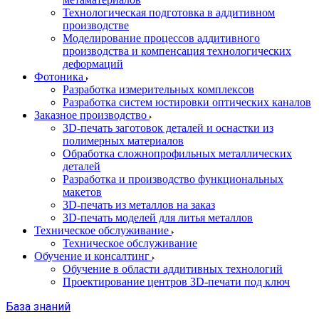
Технологическая подготовка в аддитивном
производстве
Моделирование процессов аддитивного
производства и компенсация технологических
деформаций
Фотоника
Разработка измерительных комплексов
Разработка систем юстировки оптических каналов
Заказное производство
3D-печать заготовок деталей и оснастки из
полимерных материалов
Обработка сложнопрофильных металлических
деталей
Разработка и производство функциональных
макетов
3D-печать из металлов на заказ
3D-печать моделей для литья металлов
Техническое обслуживание
Техническое обслуживание
Обучение и консалтинг
Обучение в области аддитивных технологий
Проектирование центров 3D-печати под ключ
База знаний