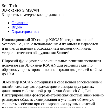
—
ScanTech
3D-сканер SIMSCAN
Запросить коммерческое предложение
Описание
Видео
Характеристики
Инновационный 3D-сканер KSCAN создан компанией
Scantech Co., Ltd. с использованием их опыта и наработок
и является прямым продолжением нескольких линеек
метрологического оборудования Scantech.
Широкий функционал и оригинальные решения позволяют
использовать 3D-сканер KSCAN для решения задач по
обратному проектированию и контролю для деталей от 2 см
до 10 м.
3D-сканер KSCAN объединяет в себе новый эргономичный
дизайн, систему фотограмметрии и лазеры двух разных
диапазонов собственной разработки Scantech Co., Ltd.
Интегрированная фотограмметрическая система значительно
расширяет область сканирования и улучшает объемную
точность особенно при сканировании крупных изделий.