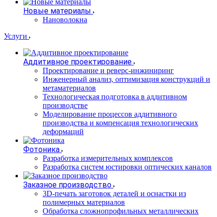
Новые материалы
Нановолокна
Услуги
Аддитивное проектирование
Проектирование и реверс-инжиниринг
Инженерный анализ, оптимизация конструкций и
метаматериалов
Технологическая подготовка в аддитивном
производстве
Моделирование процессов аддитивного
производства и компенсация технологических
деформаций
Фотоника
Разработка измерительных комплексов
Разработка систем юстировки оптических каналов
Заказное производство
3D-печать заготовок деталей и оснастки из
полимерных материалов
Обработка сложнопрофильных металлических