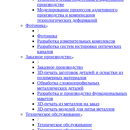
производстве
Моделирование процессов аддитивного
производства и компенсация
технологических деформаций
Фотоника
Фотоника
Разработка измерительных комплексов
Разработка систем юстировки оптических
каналов
Заказное производство
Заказное производство
3D-печать заготовок деталей и оснастки из
полимерных материалов
Обработка сложнопрофильных
металлических деталей
Разработка и производство функциональных
макетов
3D-печать из металлов на заказ
3D-печать моделей для литья металлов
Техническое обслуживание
Техническое обслуживание
Техническое обслуживание