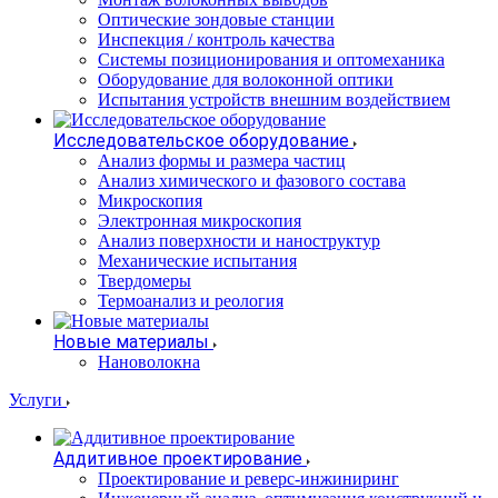
Оптические зондовые станции
Инспекция / контроль качества
Системы позиционирования и оптомеханика
Оборудование для волоконной оптики
Испытания устройств внешним воздействием
Исследовательское оборудование
Анализ формы и размера частиц
Анализ химического и фазового состава
Микроскопия
Электронная микроскопия
Анализ поверхности и наноструктур
Механические испытания
Твердомеры
Термоанализ и реология
Новые материалы
Нановолокна
Услуги
Аддитивное проектирование
Проектирование и реверс-инжиниринг