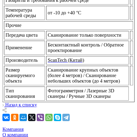
Габариты и требования к рабочей среде
Температура
от -10 до +40 °C
рабочей среды
Прочие
Передача цвета
Сканирование только поверхности
Бесконтактный контроль / Обратное
Применение
проектирование
Производитель
ScanTech (Китай)
Размер
Сканирование крупных объектов
сканируемого
(более 4 метров) / Сканирование
объекта
небольших объектов (до 4 метров)
Тип
Фотограмметрия / Лазерные 3D
сканирования
сканеры / Ручные 3D сканеры
Назад к списку
Компания
О компании