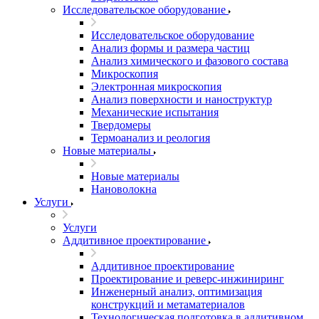
Исследовательское оборудование
Исследовательское оборудование
Анализ формы и размера частиц
Анализ химического и фазового состава
Микроскопия
Электронная микроскопия
Анализ поверхности и наноструктур
Механические испытания
Твердомеры
Термоанализ и реология
Новые материалы
Новые материалы
Нановолокна
Услуги
Услуги
Аддитивное проектирование
Аддитивное проектирование
Проектирование и реверс-инжиниринг
Инженерный анализ, оптимизация
конструкций и метаматериалов
Технологическая подготовка в аддитивном