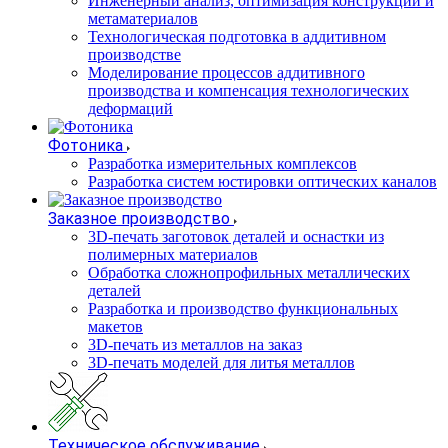
Инженерный анализ, оптимизация конструкций и
метаматериалов
Технологическая подготовка в аддитивном
производстве
Моделирование процессов аддитивного
производства и компенсация технологических
деформаций
Фотоника
Разработка измерительных комплексов
Разработка систем юстировки оптических каналов
Заказное производство
3D-печать заготовок деталей и оснастки из
полимерных материалов
Обработка сложнопрофильных металлических
деталей
Разработка и производство функциональных
макетов
3D-печать из металлов на заказ
3D-печать моделей для литья металлов
Техническое обслуживание