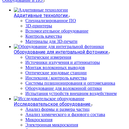
Оборудование и ПО
Аддитивные технологии
Специализированное ПО
3D-принтеры
Вспомогательное оборудование
Контроль качества
Материалы для 3D-печати
Оборудование для интегральной фотоники
Оптические измерения
Источники излучения и аттенюаторы
Монтаж волоконных выводов
Оптические зондовые станции
Инспекция / контроль качества
Системы позиционирования и оптомеханика
Оборудование для волоконной оптики
Испытания устройств внешним воздействием
Исследовательское оборудование
Анализ формы и размера частиц
Анализ химического и фазового состава
Микроскопия
Электронная микроскопия