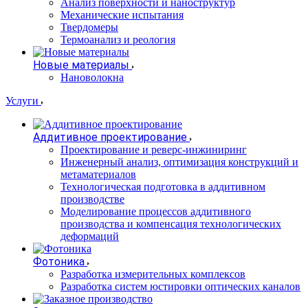
Анализ поверхности и наноструктур
Механические испытания
Твердомеры
Термоанализ и реология
Новые материалы
Нановолокна
Услуги
Аддитивное проектирование
Проектирование и реверс-инжиниринг
Инженерный анализ, оптимизация конструкций и
метаматериалов
Технологическая подготовка в аддитивном
производстве
Моделирование процессов аддитивного
производства и компенсация технологических
деформаций
Фотоника
Разработка измерительных комплексов
Разработка систем юстировки оптических каналов