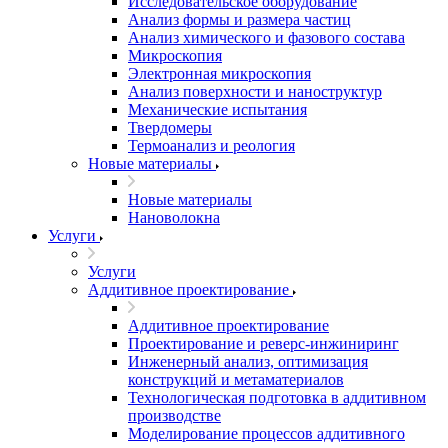
Исследовательское оборудование
Анализ формы и размера частиц
Анализ химического и фазового состава
Микроскопия
Электронная микроскопия
Анализ поверхности и наноструктур
Механические испытания
Твердомеры
Термоанализ и реология
Новые материалы
Новые материалы
Нановолокна
Услуги
Услуги
Аддитивное проектирование
Аддитивное проектирование
Проектирование и реверс-инжиниринг
Инженерный анализ, оптимизация
конструкций и метаматериалов
Технологическая подготовка в аддитивном
производстве
Моделирование процессов аддитивного