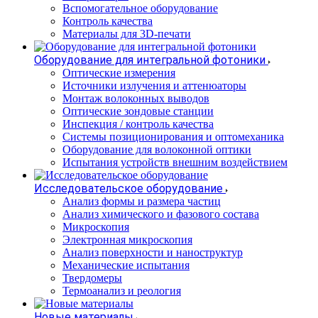
Вспомогательное оборудование
Контроль качества
Материалы для 3D-печати
Оборудование для интегральной фотоники
Оптические измерения
Источники излучения и аттенюаторы
Монтаж волоконных выводов
Оптические зондовые станции
Инспекция / контроль качества
Системы позиционирования и оптомеханика
Оборудование для волоконной оптики
Испытания устройств внешним воздействием
Исследовательское оборудование
Анализ формы и размера частиц
Анализ химического и фазового состава
Микроскопия
Электронная микроскопия
Анализ поверхности и наноструктур
Механические испытания
Твердомеры
Термоанализ и реология
Новые материалы