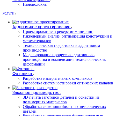
Нановолокна
Услуги
Аддитивное проектирование
Проектирование и реверс-инжиниринг
Инженерный анализ, оптимизация конструкций и
метаматериалов
Технологическая подготовка в аддитивном
производстве
Моделирование процессов аддитивного
производства и компенсация технологических
деформаций
Фотоника
Разработка измерительных комплексов
Разработка систем юстировки оптических каналов
Заказное производство
3D-печать заготовок деталей и оснастки из
полимерных материалов
Обработка сложнопрофильных металлических
деталей
Разработка и производство функциональных