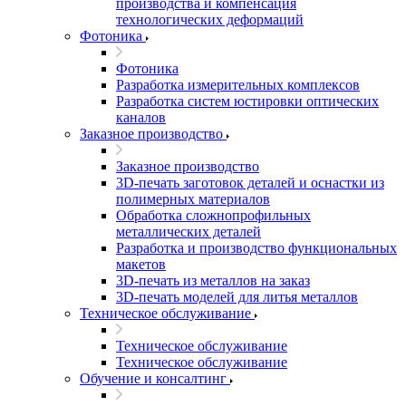
производства и компенсация
технологических деформаций
Фотоника
Фотоника
Разработка измерительных комплексов
Разработка систем юстировки оптических
каналов
Заказное производство
Заказное производство
3D-печать заготовок деталей и оснастки из
полимерных материалов
Обработка сложнопрофильных
металлических деталей
Разработка и производство функциональных
макетов
3D-печать из металлов на заказ
3D-печать моделей для литья металлов
Техническое обслуживание
Техническое обслуживание
Техническое обслуживание
Обучение и консалтинг