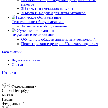
макетов
3D-печать из металлов на заказ
3D-печать моделей для литья металлов
Техническое обслуживание
Техническое обслуживание
Обучение и консалтинг
Обучение в области аддитивных технологий
Проектирование центров 3D-печати под ключ
База знаний
Видео материалы
Статьи
Новости
Федеральный
Санкт-Петербург
Москва
Пермь
Федеральный