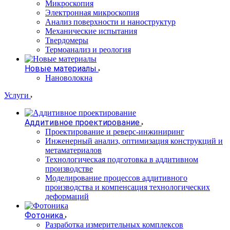
Микроскопия
Электронная микроскопия
Анализ поверхности и наноструктур
Механические испытания
Твердомеры
Термоанализ и реология
Новые материалы
Нановолокна
Услуги
Аддитивное проектирование
Проектирование и реверс-инжиниринг
Инженерный анализ, оптимизация конструкций и
метаматериалов
Технологическая подготовка в аддитивном
производстве
Моделирование процессов аддитивного
производства и компенсация технологических
деформаций
Фотоника
Разработка измерительных комплексов