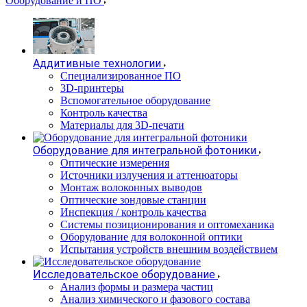
Оборудование и ПО
Аддитивные технологии
Специализированное ПО
3D-принтеры
Вспомогательное оборудование
Контроль качества
Материалы для 3D-печати
Оборудование для интегральной фотоники
Оптические измерения
Источники излучения и аттенюаторы
Монтаж волоконных выводов
Оптические зондовые станции
Инспекция / контроль качества
Системы позиционирования и оптомеханика
Оборудование для волоконной оптики
Испытания устройств внешним воздействием
Исследовательское оборудование
Анализ формы и размера частиц
Анализ химического и фазового состава