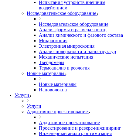
Испытания устройств внешним
воздействием
Исследовательское оборудование
Исследовательское оборудование
Анализ формы и размера частиц
Анализ химического и фазового состава
Микроскопия
Электронная микроскопия
Анализ поверхности и наноструктур
Механические испытания
Твердомеры
Термоанализ и реология
Новые материалы
Новые материалы
Нановолокна
Услуги
Услуги
Аддитивное проектирование
Аддитивное проектирование
Проектирование и реверс-инжиниринг
Инженерный анализ, оптимизация