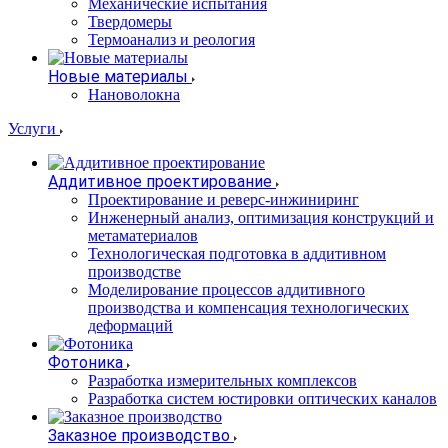
Механические испытания
Твердомеры
Термоанализ и реология
Новые материалы
Нановолокна
Услуги
Аддитивное проектирование
Проектирование и реверс-инжиниринг
Инженерный анализ, оптимизация конструкций и
метаматериалов
Технологическая подготовка в аддитивном
производстве
Моделирование процессов аддитивного
производства и компенсация технологических
деформаций
Фотоника
Разработка измерительных комплексов
Разработка систем юстировки оптических каналов
Заказное производство