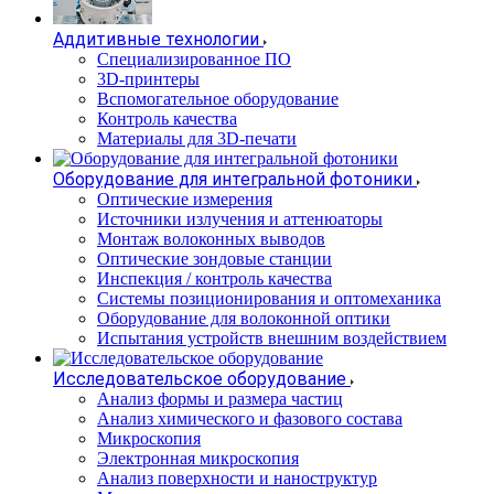
Аддитивные технологии
Специализированное ПО
3D-принтеры
Вспомогательное оборудование
Контроль качества
Материалы для 3D-печати
Оборудование для интегральной фотоники
Оптические измерения
Источники излучения и аттенюаторы
Монтаж волоконных выводов
Оптические зондовые станции
Инспекция / контроль качества
Системы позиционирования и оптомеханика
Оборудование для волоконной оптики
Испытания устройств внешним воздействием
Исследовательское оборудование
Анализ формы и размера частиц
Анализ химического и фазового состава
Микроскопия
Электронная микроскопия
Анализ поверхности и наноструктур