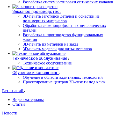
Разработка систем юстировки оптических каналов
Заказное производство
3D-печать заготовок деталей и оснастки из
полимерных материалов
Обработка сложнопрофильных металлических
деталей
Разработка и производство функциональных
макетов
3D-печать из металлов на заказ
3D-печать моделей для литья металлов
Техническое обслуживание
Техническое обслуживание
Обучение и консалтинг
Обучение в области аддитивных технологий
Проектирование центров 3D-печати под ключ
База знаний
Видео материалы
Статьи
Новости