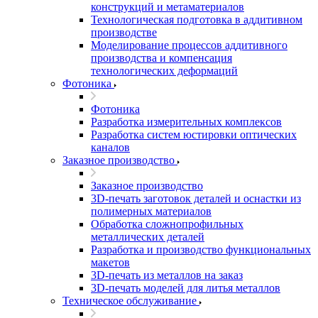
конструкций и метаматериалов
Технологическая подготовка в аддитивном
производстве
Моделирование процессов аддитивного
производства и компенсация
технологических деформаций
Фотоника
Фотоника
Разработка измерительных комплексов
Разработка систем юстировки оптических
каналов
Заказное производство
Заказное производство
3D-печать заготовок деталей и оснастки из
полимерных материалов
Обработка сложнопрофильных
металлических деталей
Разработка и производство функциональных
макетов
3D-печать из металлов на заказ
3D-печать моделей для литья металлов
Техническое обслуживание