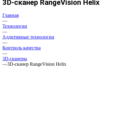
3D-сканер RangeVision Helix
Главная
—
Технологии
—
Аддитивные технологии
—
Контроль качества
—
3D-сканеры
—
3D-сканер RangeVision Helix