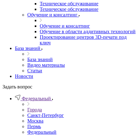
Техническое обслуживание
Техническое обслуживание
Обучение и консалтинг
Обучение и консалтинг
Обучение в области аддитивных технологий
Проектирование центров 3D-печати под
ключ
База знаний
База знаний
Видео материалы
Статьи
Новости
Задать вопрос
Федеральный
Города
Санкт-Петербург
Москва
Пермь
Федеральный