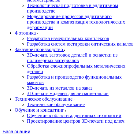
Технологическая подготовка в аддитивном
производстве
Моделирование процессов аддитивного
производства и компенсация технологических
деформаций
Фотоника
Разработка измерительных комплексов
Разработка систем юстировки оптических каналов
Заказное производство
3D-печать заготовок деталей и оснастки из
полимерных материалов
Обработка сложнопрофильных металлических
деталей
Разработка и производство функциональных
макетов
3D-печать из металлов на заказ
3D-печать моделей для литья металлов
Техническое обслуживание
Техническое обслуживание
Обучение и консалтинг
Обучение в области аддитивных технологий
Проектирование центров 3D-печати под ключ
База знаний