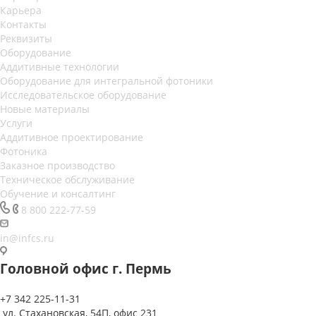
Карьера
Контакты
Реквизиты
Оборудование
Аддитивные технологии
Оборудование для интегральной фотоники
Исследовательское оборудование
Новые материалы
Услуги
Аддитивное проектирование
Фотоника
Заказное производство
Техническое обслуживание
Обучение и консалтинг
8 800 222-77-59
in@infcs.ru
Головной офис г. Пермь
+7 342 225-11-31
ул. Стахановская, 54П, офис 231