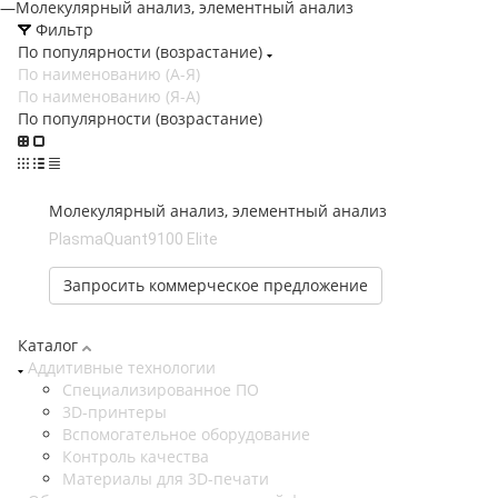
—
Молекулярный анализ, элементный анализ
Фильтр
По популярности (возрастание)
По наименованию (А-Я)
По наименованию (Я-А)
По популярности (возрастание)
Молекулярный анализ, элементный анализ
PlasmaQuant9100 Elite
Запросить коммерческое предложение
Каталог
Аддитивные технологии
Специализированное ПО
3D-принтеры
Вспомогательное оборудование
Контроль качества
Материалы для 3D-печати