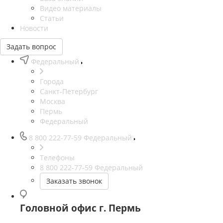
Видео материалы
Статьи
Новости
Задать вопрос
Федеральный
Города
Санкт-Петербург
Москва
Пермь
Федеральный
8 800 222-77-59
Федеральный
Телефоны
8 800 222-77-59
Федеральный
Заказать звонок
Головной офис г. Пермь