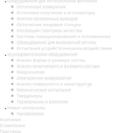
Оборудование для интегральной фотоники
Оптические измерения
Источники излучения и аттенюаторы
Монтаж волоконных выводов
Оптические зондовые станции
Инспекция / контроль качества
Системы позиционирования и оптомеханика
Оборудование для волоконной оптики
Испытания устройств внешним воздействием
Исследовательское оборудование
Анализ формы и размера частиц
Анализ химического и фазового состава
Микроскопия
Электронная микроскопия
Анализ поверхности и наноструктур
Механические испытания
Твердомеры
Термоанализ и реология
Новые материалы
Нановолокна
Компания
О компании
Партнеры