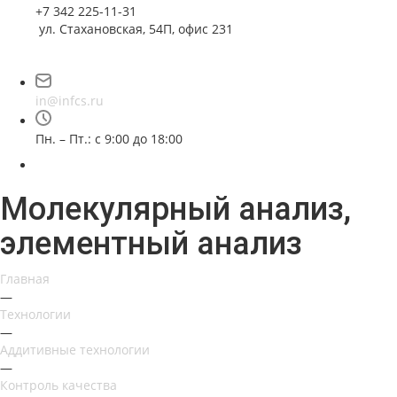
+7 342 225-11-31
ул. Стахановская, 54П, офис 231
in@infcs.ru
Пн. – Пт.: с 9:00 до 18:00
Молекулярный анализ,
элементный анализ
Главная
—
Технологии
—
Аддитивные технологии
—
Контроль качества