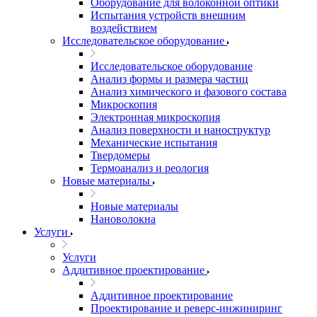
Оборудование для волоконной оптики
Испытания устройств внешним
воздействием
Исследовательское оборудование
Исследовательское оборудование
Анализ формы и размера частиц
Анализ химического и фазового состава
Микроскопия
Электронная микроскопия
Анализ поверхности и наноструктур
Механические испытания
Твердомеры
Термоанализ и реология
Новые материалы
Новые материалы
Нановолокна
Услуги
Услуги
Аддитивное проектирование
Аддитивное проектирование
Проектирование и реверс-инжиниринг