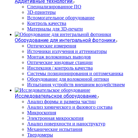
Аддитивные технологии
Специализированное ПО
3D-принтеры
Вспомогательное оборудование
Контроль качества
Материалы для 3D-печати
Оборудование для интегральной фотоники
Оптические измерения
Источники излучения и аттенюаторы
Монтаж волоконных выводов
Оптические зондовые станции
Инспекция / контроль качества
Системы позиционирования и оптомеханика
Оборудование для волоконной оптики
Испытания устройств внешним воздействием
Исследовательское оборудование
Анализ формы и размера частиц
Анализ химического и фазового состава
Микроскопия
Электронная микроскопия
Анализ поверхности и наноструктур
Механические испытания
Твердомеры