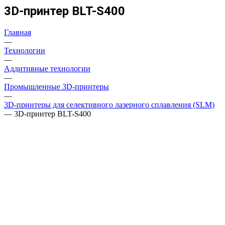
3D-принтер BLT-S400
Главная
—
Технологии
—
Аддитивные технологии
—
Промышленные 3D-принтеры
—
3D-принтеры для селективного лазерного сплавления (SLM)
—
3D-принтер BLT-S400