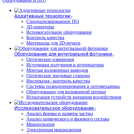
Оборудование и ПО
Аддитивные технологии
Специализированное ПО
3D-принтеры
Вспомогательное оборудование
Контроль качества
Материалы для 3D-печати
Оборудование для интегральной фотоники
Оптические измерения
Источники излучения и аттенюаторы
Монтаж волоконных выводов
Оптические зондовые станции
Инспекция / контроль качества
Системы позиционирования и оптомеханика
Оборудование для волоконной оптики
Испытания устройств внешним воздействием
Исследовательское оборудование
Анализ формы и размера частиц
Анализ химического и фазового состава
Микроскопия
Электронная микроскопия