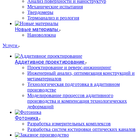
Анализ поверхности и наноструктур
Механические испытания
Твердомеры
Термоанализ и реология
Новые материалы
Нановолокна
Услуги
Аддитивное проектирование
Проектирование и реверс-инжиниринг
Инженерный анализ, оптимизация конструкций и
метаматериалов
Технологическая подготовка в аддитивном
производстве
Моделирование процессов аддитивного
производства и компенсация технологических
деформаций
Фотоника
Разработка измерительных комплексов
Разработка систем юстировки оптических каналов