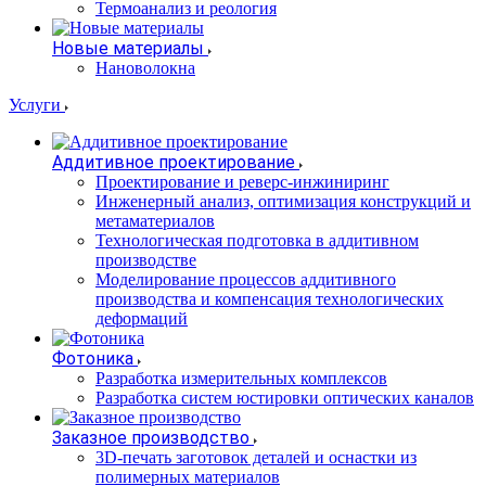
Термоанализ и реология
Новые материалы
Нановолокна
Услуги
Аддитивное проектирование
Проектирование и реверс-инжиниринг
Инженерный анализ, оптимизация конструкций и
метаматериалов
Технологическая подготовка в аддитивном
производстве
Моделирование процессов аддитивного
производства и компенсация технологических
деформаций
Фотоника
Разработка измерительных комплексов
Разработка систем юстировки оптических каналов
Заказное производство
3D-печать заготовок деталей и оснастки из
полимерных материалов