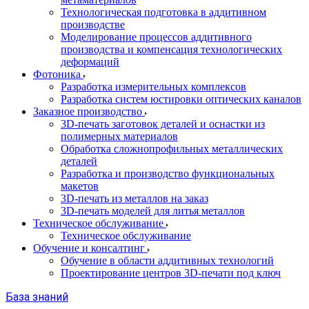
Технологическая подготовка в аддитивном
производстве
Моделирование процессов аддитивного
производства и компенсация технологических
деформаций
Фотоника
Разработка измерительных комплексов
Разработка систем юстировки оптических каналов
Заказное производство
3D-печать заготовок деталей и оснастки из
полимерных материалов
Обработка сложнопрофильных металлических
деталей
Разработка и производство функциональных
макетов
3D-печать из металлов на заказ
3D-печать моделей для литья металлов
Техническое обслуживание
Техническое обслуживание
Обучение и консалтинг
Обучение в области аддитивных технологий
Проектирование центров 3D-печати под ключ
База знаний