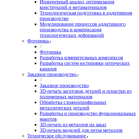
Инженерный анализ, оптимизация
конструкций и метаматериалов
Технологическая подготовка в аддитивном
производстве
Моделирование процессов аддитивного
производства и компенсация
технологических деформаций
Фотоника
Фотоника
Разработка измерительных комплексов
Разработка систем юстировки оптических
каналов
Заказное производство
Заказное производство
3D-печать заготовок деталей и оснастки из
полимерных материалов
Обработка сложнопрофильных
металлических деталей
Разработка и производство функциональных
макетов
3D-печать из металлов на заказ
3D-печать моделей для литья металлов
Техническое обслуживание