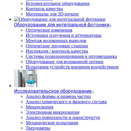
Вспомогательное оборудование
Контроль качества
Материалы для 3D-печати
Оборудование для интегральной фотоники
Оптические измерения
Источники излучения и аттенюаторы
Монтаж волоконных выводов
Оптические зондовые станции
Инспекция / контроль качества
Системы позиционирования и оптомеханика
Оборудование для волоконной оптики
Испытания устройств внешним воздействием
Исследовательское оборудование
Анализ формы и размера частиц
Анализ химического и фазового состава
Микроскопия
Электронная микроскопия
Анализ поверхности и наноструктур
Механические испытания
Твердомеры