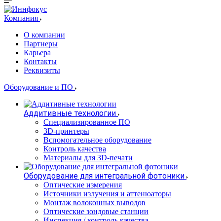
Компания
О компании
Партнеры
Карьера
Контакты
Реквизиты
Оборудование и ПО
Аддитивные технологии
Специализированное ПО
3D-принтеры
Вспомогательное оборудование
Контроль качества
Материалы для 3D-печати
Оборудование для интегральной фотоники
Оптические измерения
Источники излучения и аттенюаторы
Монтаж волоконных выводов
Оптические зондовые станции
Инспекция / контроль качества