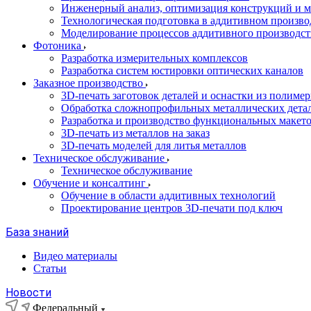
Инженерный анализ, оптимизация конструкций и м
Технологическая подготовка в аддитивном произво
Моделирование процессов аддитивного производст
Фотоника
Разработка измерительных комплексов
Разработка систем юстировки оптических каналов
Заказное производство
3D-печать заготовок деталей и оснастки из полиме
Обработка сложнопрофильных металлических дета
Разработка и производство функциональных макет
3D-печать из металлов на заказ
3D-печать моделей для литья металлов
Техническое обслуживание
Техническое обслуживание
Обучение и консалтинг
Обучение в области аддитивных технологий
Проектирование центров 3D-печати под ключ
База знаний
Видео материалы
Статьи
Новости
Федеральный