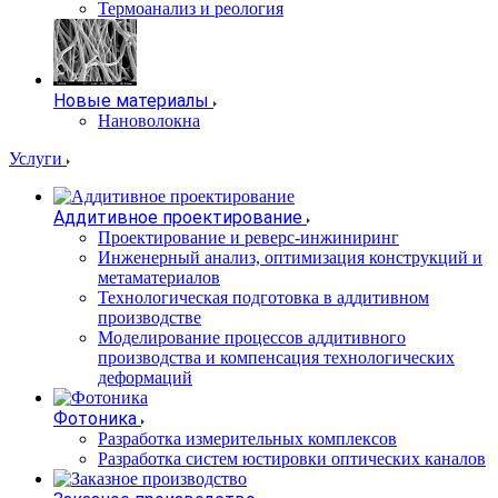
Термоанализ и реология
Новые материалы
Нановолокна
Услуги
Аддитивное проектирование
Проектирование и реверс-инжиниринг
Инженерный анализ, оптимизация конструкций и
метаматериалов
Технологическая подготовка в аддитивном
производстве
Моделирование процессов аддитивного
производства и компенсация технологических
деформаций
Фотоника
Разработка измерительных комплексов
Разработка систем юстировки оптических каналов