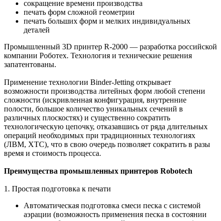
сокращение времени производства
печать форм сложной геометрии
печать больших форм и мелких индивидуальных
деталей
Промышленный 3D принтер R-2000 — разработка российской
компании Роботех. Технология и технические решения
запатентованы.
Применение технологии Binder-Jetting открывает
возможности производства литейных форм любой степени
сложности (искривленная конфигурация, внутренние
полости, большое количество уникальных сечений в
различных плоскостях) и существенно сократить
технологическую цепочку, отказавшись от ряда длительных
операций необходимых при традиционных технологиях
(ЛВМ, ХТС), что в свою очередь позволяет сократить в разы
время и стоимость процесса.
Преимущества промышленных принтеров Robotech
1. Простая подготовка к печати
Автоматическая подготовка смеси песка с системой
аэрации (возможность применения песка в состоянии