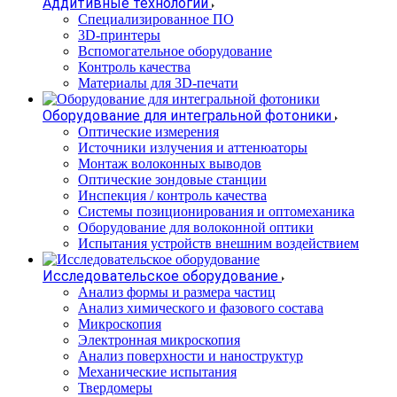
Аддитивные технологии
Специализированное ПО
3D-принтеры
Вспомогательное оборудование
Контроль качества
Материалы для 3D-печати
Оборудование для интегральной фотоники
Оптические измерения
Источники излучения и аттенюаторы
Монтаж волоконных выводов
Оптические зондовые станции
Инспекция / контроль качества
Системы позиционирования и оптомеханика
Оборудование для волоконной оптики
Испытания устройств внешним воздействием
Исследовательское оборудование
Анализ формы и размера частиц
Анализ химического и фазового состава
Микроскопия
Электронная микроскопия
Анализ поверхности и наноструктур
Механические испытания
Твердомеры