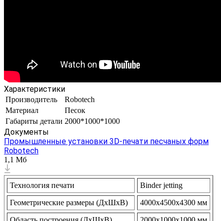
Характеристики
Производитель
Robotech
Материал
Песок
Габариты детали
2000*1000*1000
Документы
Промышленные установки 3D-печати песчаных форм
Robotech
1,1 Мб
Технология печати
Binder jetting
Геометрические размеры (ДхШхВ)
4000х4500х4300 мм
Область построения (ДхШхВ)
2000х1000х1000 мм