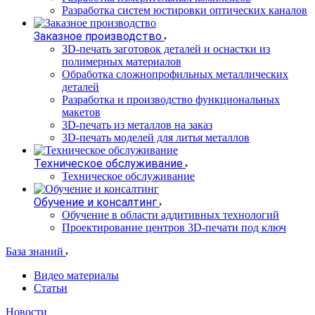
Разработка систем юстировки оптических каналов
Заказное производство
3D-печать заготовок деталей и оснастки из
полимерных материалов
Обработка сложнопрофильных металлических
деталей
Разработка и производство функциональных
макетов
3D-печать из металлов на заказ
3D-печать моделей для литья металлов
Техническое обслуживание
Техническое обслуживание
Обучение и консалтинг
Обучение в области аддитивных технологий
Проектирование центров 3D-печати под ключ
База знаний
Видео материалы
Статьи
Новости