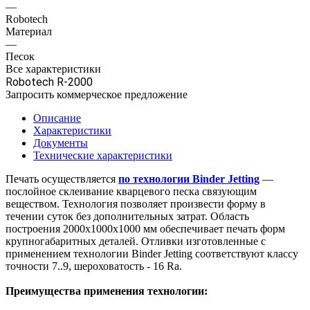
—
Robotech
Материал
—
Песок
Все характеристики
Robotech R-2000
Запросить коммерческое предложение
Описание
Характеристики
Документы
Технические характеристики
Печать осуществляется
по технологии Binder Jetting
—
послойное склеивание кварцевого песка связующим
веществом. Технология позволяет произвести форму в
течении суток без дополнительных затрат. Область
построения 2000х1000х1000 мм обеспечивает печать форм
крупногабаритных деталей. Отливки изготовленные с
применением технологии Binder Jetting соответствуют классу
точности 7..9, шероховатость - 16 Ra.
Преимущества применения технологии: