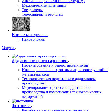
Анализ поверхности и наноструктур
Механические испытания
Твердомеры
Термоанализ и реология
Новые материалы
Нановолокна
Услуги
Аддитивное проектирование
Проектирование и реверс-инжиниринг
Инженерный анализ, оптимизация конструкций и
метаматериалов
Технологическая подготовка в аддитивном
производстве
Моделирование процессов аддитивного
производства и компенсация технологических
деформаций
Фотоника
Разработка измерительных комплексов