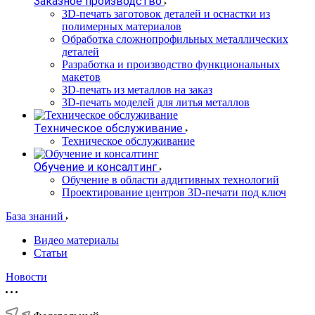
Заказное производство
3D-печать заготовок деталей и оснастки из
полимерных материалов
Обработка сложнопрофильных металлических
деталей
Разработка и производство функциональных
макетов
3D-печать из металлов на заказ
3D-печать моделей для литья металлов
Техническое обслуживание
Техническое обслуживание
Обучение и консалтинг
Обучение в области аддитивных технологий
Проектирование центров 3D-печати под ключ
База знаний
Видео материалы
Статьи
Новости