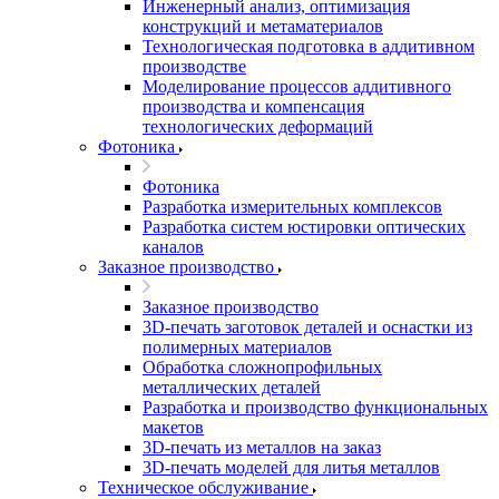
Инженерный анализ, оптимизация
конструкций и метаматериалов
Технологическая подготовка в аддитивном
производстве
Моделирование процессов аддитивного
производства и компенсация
технологических деформаций
Фотоника
Фотоника
Разработка измерительных комплексов
Разработка систем юстировки оптических
каналов
Заказное производство
Заказное производство
3D-печать заготовок деталей и оснастки из
полимерных материалов
Обработка сложнопрофильных
металлических деталей
Разработка и производство функциональных
макетов
3D-печать из металлов на заказ
3D-печать моделей для литья металлов
Техническое обслуживание