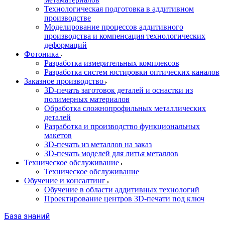
Технологическая подготовка в аддитивном
производстве
Моделирование процессов аддитивного
производства и компенсация технологических
деформаций
Фотоника
Разработка измерительных комплексов
Разработка систем юстировки оптических каналов
Заказное производство
3D-печать заготовок деталей и оснастки из
полимерных материалов
Обработка сложнопрофильных металлических
деталей
Разработка и производство функциональных
макетов
3D-печать из металлов на заказ
3D-печать моделей для литья металлов
Техническое обслуживание
Техническое обслуживание
Обучение и консалтинг
Обучение в области аддитивных технологий
Проектирование центров 3D-печати под ключ
База знаний