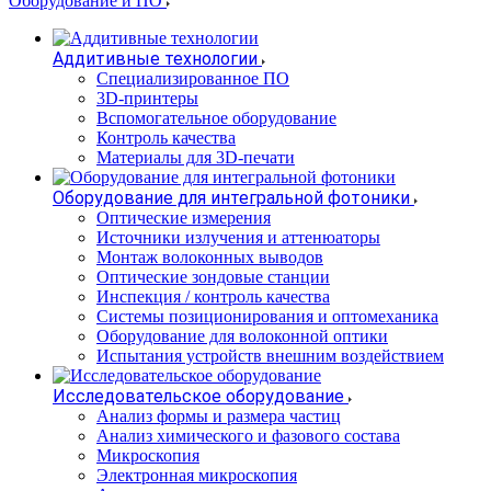
Оборудование и ПО
Аддитивные технологии
Специализированное ПО
3D-принтеры
Вспомогательное оборудование
Контроль качества
Материалы для 3D-печати
Оборудование для интегральной фотоники
Оптические измерения
Источники излучения и аттенюаторы
Монтаж волоконных выводов
Оптические зондовые станции
Инспекция / контроль качества
Системы позиционирования и оптомеханика
Оборудование для волоконной оптики
Испытания устройств внешним воздействием
Исследовательское оборудование
Анализ формы и размера частиц
Анализ химического и фазового состава
Микроскопия
Электронная микроскопия