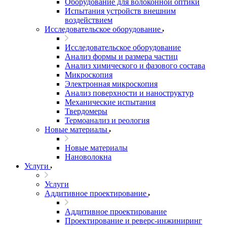
Оборудование для волоконной оптики
Испытания устройств внешним
воздействием
Исследовательское оборудование
Исследовательское оборудование
Анализ формы и размера частиц
Анализ химического и фазового состава
Микроскопия
Электронная микроскопия
Анализ поверхности и наноструктур
Механические испытания
Твердомеры
Термоанализ и реология
Новые материалы
Новые материалы
Нановолокна
Услуги
Услуги
Аддитивное проектирование
Аддитивное проектирование
Проектирование и реверс-инжиниринг