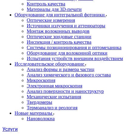
Контроль качества
Материалы для 3D-печати
Оборудование для интегральной фотоники
Оптические измерения
Источники излучения и аттенюаторы
Монтаж волоконных выводов
Оптические зондовые станции
Инспекция / контроль качества
Системы позиционирования и оптомеханика
Оборудование для волоконной оптики
Испытания устройств внешним воздействием
Исследовательское оборудование
Анализ формы и размера частиц
Анализ химического и фазового состава
Микроскопия
Электронная микроскопия
Анализ поверхности и наноструктур
Механические испытания
Твердомеры
Термоанализ и реология
Новые материалы
Нановолокна
Услуги