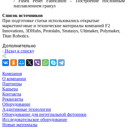
/ Fused Pellet Fabrication – Построение послойным
наплавлением гранул
Список источников
При подготовке статьи использовались открытые
маркетинговые и технические материалы компаний F2
Innovations, 3DHubs, Protolabs, Stratasys, Ultimaker, Polymaker,
Titan Robotics.
Дополнительно
Назад к списку
Компания
О компании
Партнеры
Карьера
Контакты
Реквизиты
Оборудование
Аддитивные технологии
Оборудование для интегральной фотоники
Исследовательское оборудование
Новые материалы