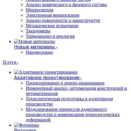
Анализ химического и фазового состава
Микроскопия
Электронная микроскопия
Анализ поверхности и наноструктур
Механические испытания
Твердомеры
Термоанализ и реология
Новые материалы
Нановолокна
Услуги
Аддитивное проектирование
Проектирование и реверс-инжиниринг
Инженерный анализ, оптимизация конструкций и
метаматериалов
Технологическая подготовка в аддитивном
производстве
Моделирование процессов аддитивного
производства и компенсация технологических
деформаций
Фотоника