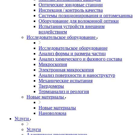
Оптические зондовые станции
Инспекция / контроль качества
Системы позиционирования и оптомеханика
Оборудование для волоконной оптики
Испытания устройств внешним
воздействием
Исследовательское оборудование
Исследовательское оборудование
Анализ формы и размера частиц
Анализ химического и фазового состава
Микроскопия
Электронная микроскопия
Анализ поверхности и наноструктур
Механические испытания
Твердомеры
Термоанализ и реология
Новые материалы
Новые материалы
Нановолокна
Услуги
Услуги
Аддитивное проектирование