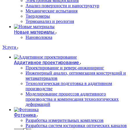
Электронная микроскопия
Анализ поверхности и наноструктур
Механические испытания
Твердомеры
Термоанализ и реология
Новые материалы
Нановолокна
Услуги
Аддитивное проектирование
Проектирование и реверс-инжиниринг
Инженерный анализ, оптимизация конструкций и
метаматериалов
Технологическая подготовка в аддитивном
производстве
Моделирование процессов аддитивного
производства и компенсация технологических
деформаций
Фотоника
Разработка измерительных комплексов
Разработка систем юстировки оптических каналов