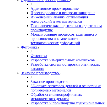
Аддитивное проектирование
Проектирование и реверс-инжиниринг
Инженерный анализ, оптимизация
конструкций и метаматериалов
Технологическая подготовка в аддитивном
производстве
Моделирование процессов аддитивного
производства и компенсация
технологических деформаций
Фотоника
Фотоника
Разработка измерительных комплексов
Разработка систем юстировки оптических
каналов
Заказное производство
Заказное производство
3D-печать заготовок деталей и оснастки из
полимерных материалов
Обработка сложнопрофильных
металлических деталей
Разработка и производство функциональных