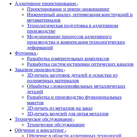
Аддитивное проектирование
Проектирование и реверс-инжиниринг
Инженерный анализ, оптимизация конструкций и
метаматериалов
Технологическая подготовка в аддитивном
производстве
Моделирование процессов аддитивного
производства и компенсация технологических
деформаций
Фотоника
Разработка измерительных комплексов
Разработка систем юстировки оптических каналов
Заказное производство
3D-печать заготовок деталей и оснастки из
полимерных материалов
Обработка сложнопрофильных металлических
деталей
Разработка и производство функциональных
макетов
3D-печать из металлов на заказ
3D-печать моделей для литья металлов
Техническое обслуживание
Техническое обслуживание
Обучение и консалтинг
Обучение в области аддитивных технологий