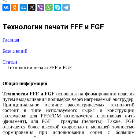
Технологии печати FFF и FGF
Главная
—
База знаний
—
Статьи
—
Технологии печати FFF и FGF
Общая информация
Технология FFF и FGF
основаны на формировании изделия
путем выдавливания полимеров через нагреваемый экструдер.
Принципиальное отличие рассматриваемых технологий
состоит в типе используемого сырья и конструкции
экструдера: для FFF/FDM используется пластиковая нить
(филамент), для FGF – гранулы (пеллеты). Также, FGF
отличается более высокой скоростью и меньшей точностью
формирования при использовании сопел с большим