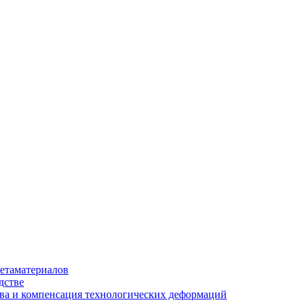
етаматериалов
дстве
ва и компенсация технологических деформаций