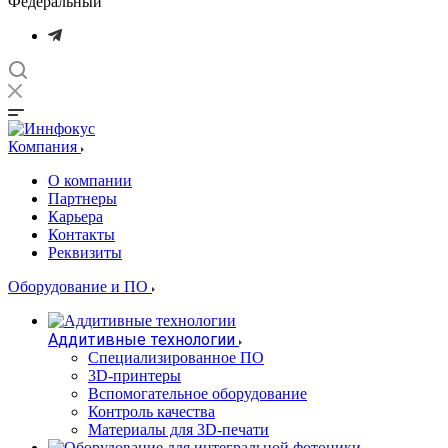
Федеральный
Компания
О компании
Партнеры
Карьера
Контакты
Реквизиты
Оборудование и ПО
Аддитивные технологии
Специализированное ПО
3D-принтеры
Вспомогательное оборудование
Контроль качества
Материалы для 3D-печати