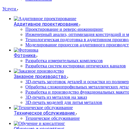
Услуги
Аддитивное проектирование
Проектирование и реверс-инжиниринг
Инженерный анализ, оптимизация конструкций и м
Технологическая подготовка в аддитивном произво
Моделирование процессов аддитивного производст
Фотоника
Разработка измерительных комплексов
Разработка систем юстировки оптических каналов
Заказное производство
3D-печать заготовок деталей и оснастки из полиме
Обработка сложнопрофильных металлических дета
Разработка и производство функциональных макет
3D-печать из металлов на заказ
3D-печать моделей для литья металлов
Техническое обслуживание
Техническое обслуживание
Обучение и консалтинг