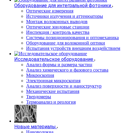
Оборудование для интегральной фотоники
Оптические измерения
Источники излучения и аттенюаторы
Монтаж волоконных выводов
Оптические зондовые станции
Инспекция / контроль качества
Системы позиционирования и оптомеханика
Оборудование для волоконной оптики
Испытания устройств внешним воздействием
Исследовательское оборудование
Анализ формы и размера частиц
Анализ химического и фазового состава
Микроскопия
Электронная микроскопия
Анализ поверхности и наноструктур
Механические испытания
Твердомеры
Термоанализ и реология
Новые материалы
Нановолокна