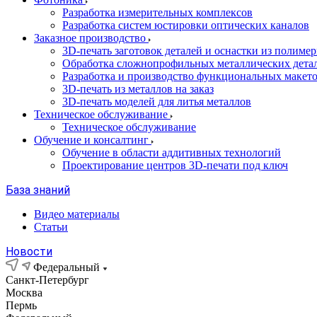
Разработка измерительных комплексов
Разработка систем юстировки оптических каналов
Заказное производство
3D-печать заготовок деталей и оснастки из полиме
Обработка сложнопрофильных металлических дета
Разработка и производство функциональных макет
3D-печать из металлов на заказ
3D-печать моделей для литья металлов
Техническое обслуживание
Техническое обслуживание
Обучение и консалтинг
Обучение в области аддитивных технологий
Проектирование центров 3D-печати под ключ
База знаний
Видео материалы
Статьи
Новости
Федеральный
Санкт-Петербург
Москва
Пермь