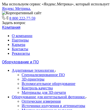
Мы используем сервис «Яндекс.Метрика», который использует ф
Яндекс Метрика.
8 800 222-77-59
Задать вопрос
Компания
О компании
Партнеры
Карьера
Контакты
Реквизиты
Оборудование и ПО
Аддитивные технологии
Специализированное ПО
3D-принтеры
Вспомогательное оборудование
Контроль качества
Материалы для 3D-печати
Оборудование для интегральной фотоники
Оптические измерения
Источники излучения и аттенюаторы