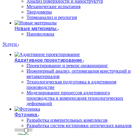
Анализ поверхности и наноструктур
Механические испытания
Твердомеры
Термоанализ и реология
Новые материалы
Нановолокна
Услуги
Аддитивное проектирование
Проектирование и реверс-инжиниринг
Инженерный анализ, оптимизация конструкций и
метаматериалов
Технологическая подготовка в аддитивном
производстве
Моделирование процессов аддитивного
производства и компенсация технологических
деформаций
Фотоника
Разработка измерительных комплексов
Разработка систем юстировки оптических каналов