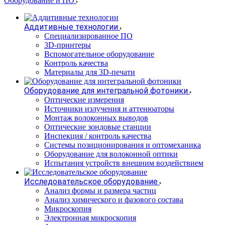
Оборудование и ПО
Аддитивные технологии
Специализированное ПО
3D-принтеры
Вспомогательное оборудование
Контроль качества
Материалы для 3D-печати
Оборудование для интегральной фотоники
Оптические измерения
Источники излучения и аттенюаторы
Монтаж волоконных выводов
Оптические зондовые станции
Инспекция / контроль качества
Системы позиционирования и оптомеханика
Оборудование для волоконной оптики
Испытания устройств внешним воздействием
Исследовательское оборудование
Анализ формы и размера частиц
Анализ химического и фазового состава
Микроскопия
Электронная микроскопия