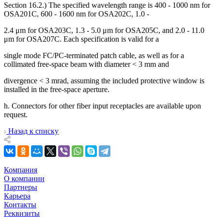
Section 16.2.) The specified wavelength range is 400 - 1000 nm for
OSA201C, 600 - 1600 nm for OSA202C, 1.0 -
2.4 μm for OSA203C, 1.3 - 5.0 μm for OSA205C, and 2.0 - 11.0
μm for OSA207C. Each specification is valid for a
single mode FC/PC-terminated patch cable, as well as for a
collimated free-space beam with diameter < 3 mm and
divergence < 3 mrad, assuming the included protective window is
installed in the free-space aperture.
h. Connectors for other fiber input receptacles are available upon
request.
Назад к списку
Компания
О компании
Партнеры
Карьера
Контакты
Реквизиты