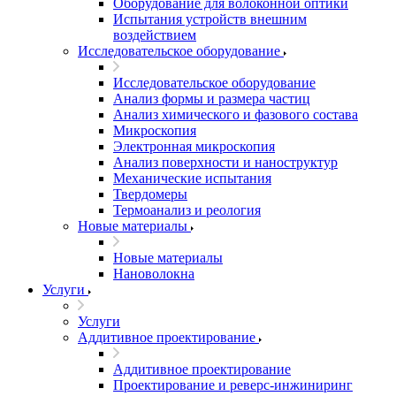
Оборудование для волоконной оптики
Испытания устройств внешним
воздействием
Исследовательское оборудование
Исследовательское оборудование
Анализ формы и размера частиц
Анализ химического и фазового состава
Микроскопия
Электронная микроскопия
Анализ поверхности и наноструктур
Механические испытания
Твердомеры
Термоанализ и реология
Новые материалы
Новые материалы
Нановолокна
Услуги
Услуги
Аддитивное проектирование
Аддитивное проектирование
Проектирование и реверс-инжиниринг