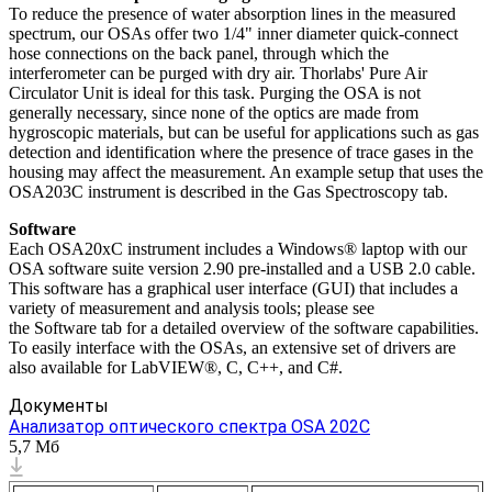
To reduce the presence of water absorption lines in the measured
spectrum, our OSAs offer two 1/4" inner diameter quick-connect
hose connections on the back panel, through which the
interferometer can be purged with dry air. Thorlabs' Pure Air
Circulator Unit is ideal for this task. Purging the OSA is not
generally necessary, since none of the optics are made from
hygroscopic materials, but can be useful for applications such as gas
detection and identification where the presence of trace gases in the
housing may affect the measurement. An example setup that uses the
OSA203C instrument is described in the Gas Spectroscopy tab.
Software
Each OSA20xC instrument includes a Windows® laptop with our
OSA software suite version 2.90 pre-installed and a USB 2.0 cable.
This software has a graphical user interface (GUI) that includes a
variety of measurement and analysis tools; please see
the Software tab for a detailed overview of the software capabilities.
To easily interface with the OSAs, an extensive set of drivers are
also available for LabVIEW®, C, C++, and C#.
Документы
Анализатор оптического спектра OSA 202C
5,7 Мб