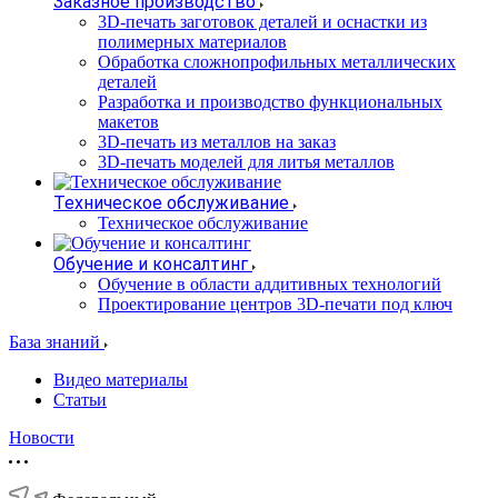
Заказное производство
3D-печать заготовок деталей и оснастки из
полимерных материалов
Обработка сложнопрофильных металлических
деталей
Разработка и производство функциональных
макетов
3D-печать из металлов на заказ
3D-печать моделей для литья металлов
Техническое обслуживание
Техническое обслуживание
Обучение и консалтинг
Обучение в области аддитивных технологий
Проектирование центров 3D-печати под ключ
База знаний
Видео материалы
Статьи
Новости