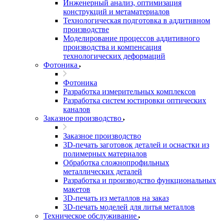
Инженерный анализ, оптимизация
конструкций и метаматериалов
Технологическая подготовка в аддитивном
производстве
Моделирование процессов аддитивного
производства и компенсация
технологических деформаций
Фотоника
Фотоника
Разработка измерительных комплексов
Разработка систем юстировки оптических
каналов
Заказное производство
Заказное производство
3D-печать заготовок деталей и оснастки из
полимерных материалов
Обработка сложнопрофильных
металлических деталей
Разработка и производство функциональных
макетов
3D-печать из металлов на заказ
3D-печать моделей для литья металлов
Техническое обслуживание