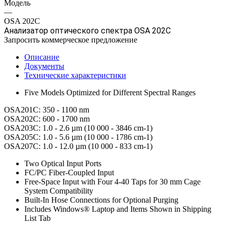
Модель
—
OSA 202C
Анализатор оптического спектра OSA 202C
Запросить коммерческое предложение
Описание
Документы
Технические характеристики
Five Models Optimized for Different Spectral Ranges
OSA201C: 350 - 1100 nm
OSA202C: 600 - 1700 nm
OSA203C: 1.0 - 2.6 µm (10 000 - 3846 cm-1)
OSA205C: 1.0 - 5.6 µm (10 000 - 1786 cm-1)
OSA207C: 1.0 - 12.0 µm (10 000 - 833 cm-1)
Two Optical Input Ports
FC/PC Fiber-Coupled Input
Free-Space Input with Four 4-40 Taps for 30 mm Cage
System Compatibility
Built-In Hose Connections for Optional Purging
Includes Windows® Laptop and Items Shown in Shipping
List Tab