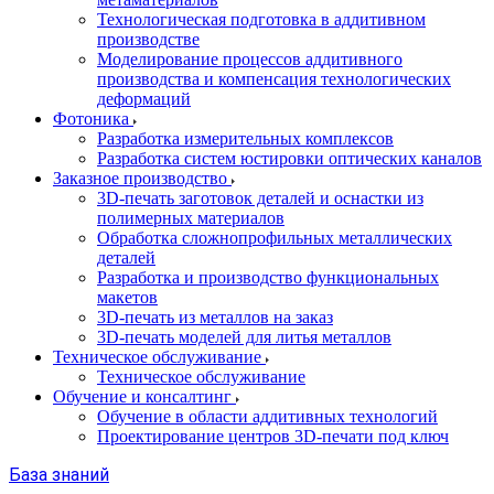
Технологическая подготовка в аддитивном
производстве
Моделирование процессов аддитивного
производства и компенсация технологических
деформаций
Фотоника
Разработка измерительных комплексов
Разработка систем юстировки оптических каналов
Заказное производство
3D-печать заготовок деталей и оснастки из
полимерных материалов
Обработка сложнопрофильных металлических
деталей
Разработка и производство функциональных
макетов
3D-печать из металлов на заказ
3D-печать моделей для литья металлов
Техническое обслуживание
Техническое обслуживание
Обучение и консалтинг
Обучение в области аддитивных технологий
Проектирование центров 3D-печати под ключ
База знаний