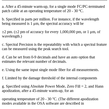
a. After a 45-minute warm-up, for a single mode FC/PC-terminated
patch cable at an operating temperature of 20 - 30 ºC.
b. Specified in parts per million. For instance, if the wavelength
being measured is 1 μm, the spectral accuracy will be
±2 pm. (±2 pm of accuracy for every 1,000,000 pm, or 1 μm, of
wavelength.)
c. Spectral Precision is the repeatability with which a spectral feature
can be measured using the peak search tool.
d. Can be set from 0-9 decimals and have an auto option that
estimates the relevant number of decimals.
e. Using the same input single mode fiber for all measurements.
f. Limited by the damage threshold of the internal components
g. Specified using Absolute Power Mode, Zero Fill = 2, and Hann
apodization, after a 45-minute warm-up, for an
operating temperature of 20 - 30 °C. (The different apodization
modes available in the OSA software are described in