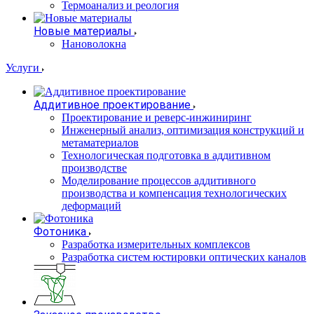
Термоанализ и реология
Новые материалы
Нановолокна
Услуги
Аддитивное проектирование
Проектирование и реверс-инжиниринг
Инженерный анализ, оптимизация конструкций и
метаматериалов
Технологическая подготовка в аддитивном
производстве
Моделирование процессов аддитивного
производства и компенсация технологических
деформаций
Фотоника
Разработка измерительных комплексов
Разработка систем юстировки оптических каналов