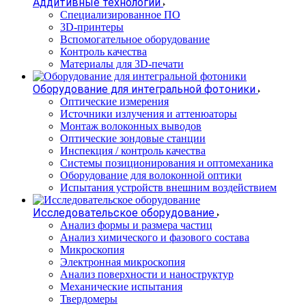
Аддитивные технологии
Специализированное ПО
3D-принтеры
Вспомогательное оборудование
Контроль качества
Материалы для 3D-печати
Оборудование для интегральной фотоники
Оптические измерения
Источники излучения и аттенюаторы
Монтаж волоконных выводов
Оптические зондовые станции
Инспекция / контроль качества
Системы позиционирования и оптомеханика
Оборудование для волоконной оптики
Испытания устройств внешним воздействием
Исследовательское оборудование
Анализ формы и размера частиц
Анализ химического и фазового состава
Микроскопия
Электронная микроскопия
Анализ поверхности и наноструктур
Механические испытания
Твердомеры