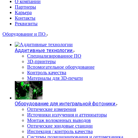
О компании
Партнеры
Карьера
Контакты
Реквизиты
Оборудование и ПО
Аддитивные технологии
Специализированное ПО
3D-принтеры
Вспомогательное оборудование
Контроль качества
Материалы для 3D-печати
Оборудование для интегральной фотоники
Оптические измерения
Источники излучения и аттенюаторы
Монтаж волоконных выводов
Оптические зондовые станции
Инспекция / контроль качества
Системы позиционирования и оптомеханика