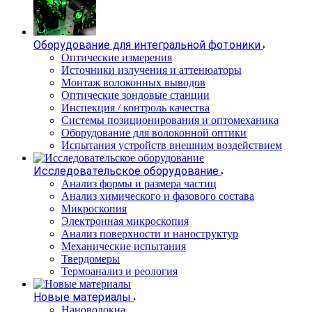
Оборудование для интегральной фотоники
Оптические измерения
Источники излучения и аттенюаторы
Монтаж волоконных выводов
Оптические зондовые станции
Инспекция / контроль качества
Системы позиционирования и оптомеханика
Оборудование для волоконной оптики
Испытания устройств внешним воздействием
Исследовательское оборудование
Анализ формы и размера частиц
Анализ химического и фазового состава
Микроскопия
Электронная микроскопия
Анализ поверхности и наноструктур
Механические испытания
Твердомеры
Термоанализ и реология
Новые материалы
Нановолокна