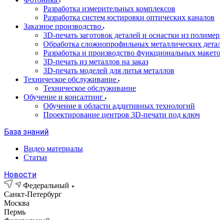
Разработка измерительных комплексов
Разработка систем юстировки оптических каналов
Заказное производство
3D-печать заготовок деталей и оснастки из полиме
Обработка сложнопрофильных металлических дета
Разработка и производство функциональных макет
3D-печать из металлов на заказ
3D-печать моделей для литья металлов
Техническое обслуживание
Техническое обслуживание
Обучение и консалтинг
Обучение в области аддитивных технологий
Проектирование центров 3D-печати под ключ
База знаний
Видео материалы
Статьи
Новости
Федеральный
Санкт-Петербург
Москва
Пермь