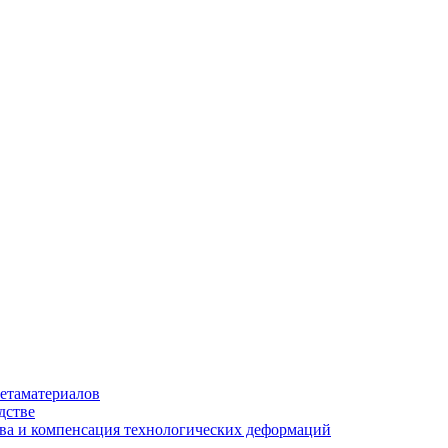
етаматериалов
дстве
ва и компенсация технологических деформаций