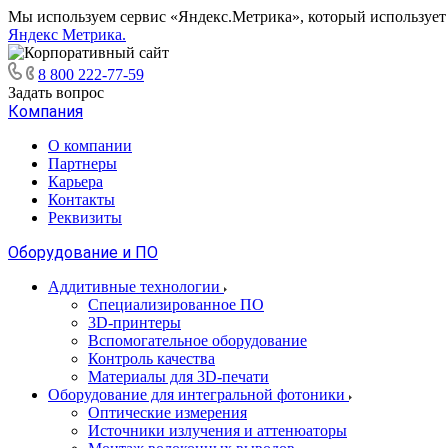
Мы используем сервис «Яндекс.Метрика», который использует ф
Яндекс Метрика.
8 800 222-77-59
Задать вопрос
Компания
О компании
Партнеры
Карьера
Контакты
Реквизиты
Оборудование и ПО
Аддитивные технологии
Специализированное ПО
3D-принтеры
Вспомогательное оборудование
Контроль качества
Материалы для 3D-печати
Оборудование для интегральной фотоники
Оптические измерения
Источники излучения и аттенюаторы