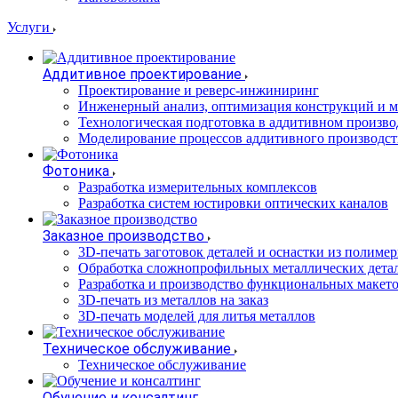
Услуги
Аддитивное проектирование
Проектирование и реверс-инжиниринг
Инженерный анализ, оптимизация конструкций и м
Технологическая подготовка в аддитивном произво
Моделирование процессов аддитивного производст
Фотоника
Разработка измерительных комплексов
Разработка систем юстировки оптических каналов
Заказное производство
3D-печать заготовок деталей и оснастки из полиме
Обработка сложнопрофильных металлических дета
Разработка и производство функциональных макет
3D-печать из металлов на заказ
3D-печать моделей для литья металлов
Техническое обслуживание
Техническое обслуживание
Обучение и консалтинг