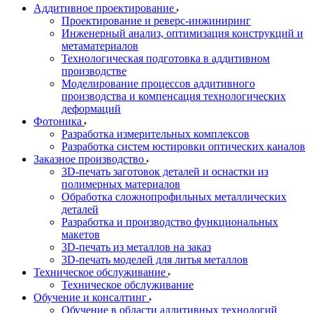
Аддитивное проектирование
Проектирование и реверс-инжиниринг
Инженерный анализ, оптимизация конструкций и
метаматериалов
Технологическая подготовка в аддитивном
производстве
Моделирование процессов аддитивного
производства и компенсация технологических
деформаций
Фотоника
Разработка измерительных комплексов
Разработка систем юстировки оптических каналов
Заказное производство
3D-печать заготовок деталей и оснастки из
полимерных материалов
Обработка сложнопрофильных металлических
деталей
Разработка и производство функциональных
макетов
3D-печать из металлов на заказ
3D-печать моделей для литья металлов
Техническое обслуживание
Техническое обслуживание
Обучение и консалтинг
Обучение в области аддитивных технологий