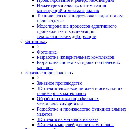
Проектирование и реверс-инжиниринг
Инженерный анализ, оптимизация
конструкций и метаматериалов
Технологическая подготовка в аддитивном
производстве
Моделирование процессов аддитивного
производства и компенсация
технологических деформаций
Фотоника
Фотоника
Разработка измерительных комплексов
Разработка систем юстировки оптических
каналов
Заказное производство
Заказное производство
3D-печать заготовок деталей и оснастки из
полимерных материалов
Обработка сложнопрофильных
металлических деталей
Разработка и производство функциональных
макетов
3D-печать из металлов на заказ
3D-печать моделей для литья металлов