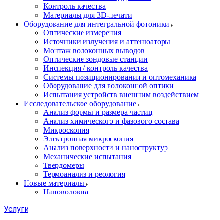
Контроль качества
Материалы для 3D-печати
Оборудование для интегральной фотоники
Оптические измерения
Источники излучения и аттенюаторы
Монтаж волоконных выводов
Оптические зондовые станции
Инспекция / контроль качества
Системы позиционирования и оптомеханика
Оборудование для волоконной оптики
Испытания устройств внешним воздействием
Исследовательское оборудование
Анализ формы и размера частиц
Анализ химического и фазового состава
Микроскопия
Электронная микроскопия
Анализ поверхности и наноструктур
Механические испытания
Твердомеры
Термоанализ и реология
Новые материалы
Нановолокна
Услуги