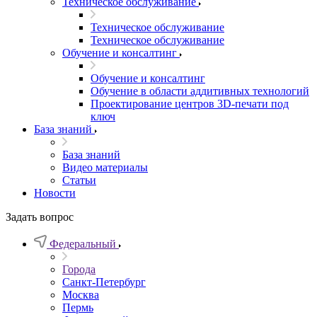
Техническое обслуживание
Техническое обслуживание
Техническое обслуживание
Обучение и консалтинг
Обучение и консалтинг
Обучение в области аддитивных технологий
Проектирование центров 3D-печати под
ключ
База знаний
База знаний
Видео материалы
Статьи
Новости
Задать вопрос
Федеральный
Города
Санкт-Петербург
Москва
Пермь