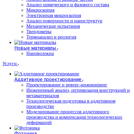
Анализ химического и фазового состава
Микроскопия
Электронная микроскопия
Анализ поверхности и наноструктур
Механические испытания
Твердомеры
Термоанализ и реология
Новые материалы
Нановолокна
Услуги
Аддитивное проектирование
Проектирование и реверс-инжиниринг
Инженерный анализ, оптимизация конструкций и
метаматериалов
Технологическая подготовка в аддитивном
производстве
Моделирование процессов аддитивного
производства и компенсация технологических
деформаций
Фотоника