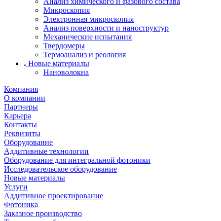
Анализ химического и фазового состава
Микроскопия
Электронная микроскопия
Анализ поверхности и наноструктур
Механические испытания
Твердомеры
Термоанализ и реология
Новые материалы
Нановолокна
Компания
О компании
Партнеры
Карьера
Контакты
Реквизиты
Оборудование
Аддитивные технологии
Оборудование для интегральной фотоники
Исследовательское оборудование
Новые материалы
Услуги
Аддитивное проектирование
Фотоника
Заказное производство