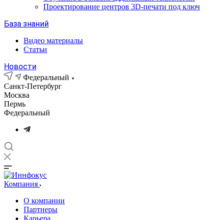
Проектирование центров 3D-печати под ключ
База знаний
Видео материалы
Статьи
Новости
Федеральный
Санкт-Петербург
Москва
Пермь
Федеральный
Компания
О компании
Партнеры
Карьера