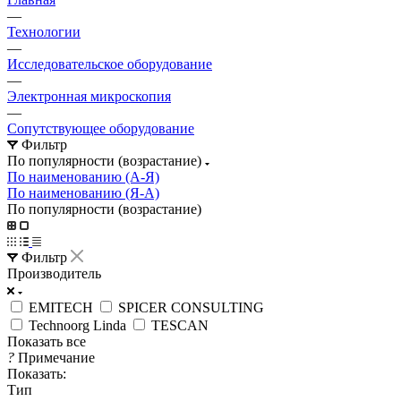
—
Технологии
—
Исследовательское оборудование
—
Электронная микроскопия
—
Сопутствующее оборудование
Фильтр
По популярности (возрастание)
По наименованию (А-Я)
По наименованию (Я-А)
По популярности (возрастание)
Фильтр
Производитель
EMITECH
SPICER CONSULTING
Technoorg Linda
TESCAN
Показать все
?
Примечание
Показать:
Тип