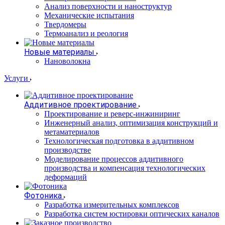
Анализ поверхности и наноструктур
Механические испытания
Твердомеры
Термоанализ и реология
Новые материалы
Нановолокна
Услуги
Аддитивное проектирование
Проектирование и реверс-инжиниринг
Инженерный анализ, оптимизация конструкций и
метаматериалов
Технологическая подготовка в аддитивном
производстве
Моделирование процессов аддитивного
производства и компенсация технологических
деформаций
Фотоника
Разработка измерительных комплексов
Разработка систем юстировки оптических каналов