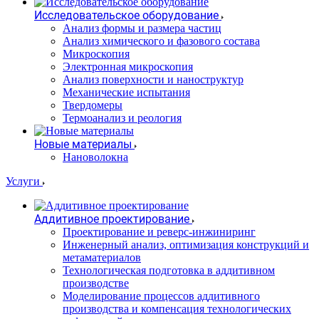
Исследовательское оборудование
Анализ формы и размера частиц
Анализ химического и фазового состава
Микроскопия
Электронная микроскопия
Анализ поверхности и наноструктур
Механические испытания
Твердомеры
Термоанализ и реология
Новые материалы
Нановолокна
Услуги
Аддитивное проектирование
Проектирование и реверс-инжиниринг
Инженерный анализ, оптимизация конструкций и
метаматериалов
Технологическая подготовка в аддитивном
производстве
Моделирование процессов аддитивного
производства и компенсация технологических