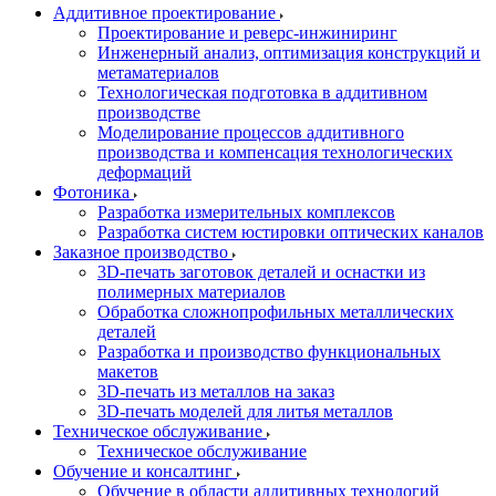
Аддитивное проектирование
Проектирование и реверс-инжиниринг
Инженерный анализ, оптимизация конструкций и
метаматериалов
Технологическая подготовка в аддитивном
производстве
Моделирование процессов аддитивного
производства и компенсация технологических
деформаций
Фотоника
Разработка измерительных комплексов
Разработка систем юстировки оптических каналов
Заказное производство
3D-печать заготовок деталей и оснастки из
полимерных материалов
Обработка сложнопрофильных металлических
деталей
Разработка и производство функциональных
макетов
3D-печать из металлов на заказ
3D-печать моделей для литья металлов
Техническое обслуживание
Техническое обслуживание
Обучение и консалтинг
Обучение в области аддитивных технологий