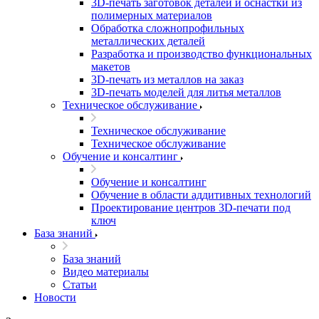
3D-печать заготовок деталей и оснастки из
полимерных материалов
Обработка сложнопрофильных
металлических деталей
Разработка и производство функциональных
макетов
3D-печать из металлов на заказ
3D-печать моделей для литья металлов
Техническое обслуживание
Техническое обслуживание
Техническое обслуживание
Обучение и консалтинг
Обучение и консалтинг
Обучение в области аддитивных технологий
Проектирование центров 3D-печати под
ключ
База знаний
База знаний
Видео материалы
Статьи
Новости