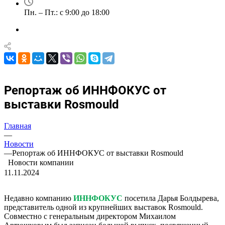
Пн. – Пт.: с 9:00 до 18:00
Репортаж об ИННФОКУС от
выставки Rosmould
Главная
—
Новости
—
Репортаж об ИННФОКУС от выставки Rosmould
Новости компании
11.11.2024
Недавно компанию
ИННФОКУС
посетила Дарья Болдырева,
представитель одной из крупнейших выставок Rosmould.
Совместно с генеральным директором Михаилом