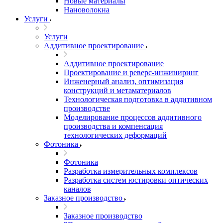
Новые материалы
Нановолокна
Услуги
Услуги
Аддитивное проектирование
Аддитивное проектирование
Проектирование и реверс-инжиниринг
Инженерный анализ, оптимизация
конструкций и метаматериалов
Технологическая подготовка в аддитивном
производстве
Моделирование процессов аддитивного
производства и компенсация
технологических деформаций
Фотоника
Фотоника
Разработка измерительных комплексов
Разработка систем юстировки оптических
каналов
Заказное производство
Заказное производство