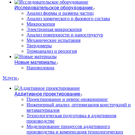
Исследовательское оборудование
Анализ формы и размера частиц
Анализ химического и фазового состава
Микроскопия
Электронная микроскопия
Анализ поверхности и наноструктур
Механические испытания
Твердомеры
Термоанализ и реология
Новые материалы
Нановолокна
Услуги
Аддитивное проектирование
Проектирование и реверс-инжиниринг
Инженерный анализ, оптимизация конструкций и
метаматериалов
Технологическая подготовка в аддитивном
производстве
Моделирование процессов аддитивного
производства и компенсация технологических