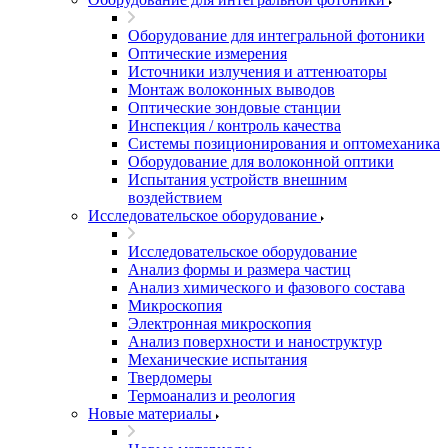
Оборудование для интегральной фотоники
Оптические измерения
Источники излучения и аттенюаторы
Монтаж волоконных выводов
Оптические зондовые станции
Инспекция / контроль качества
Системы позиционирования и оптомеханика
Оборудование для волоконной оптики
Испытания устройств внешним
воздействием
Исследовательское оборудование
Исследовательское оборудование
Анализ формы и размера частиц
Анализ химического и фазового состава
Микроскопия
Электронная микроскопия
Анализ поверхности и наноструктур
Механические испытания
Твердомеры
Термоанализ и реология
Новые материалы