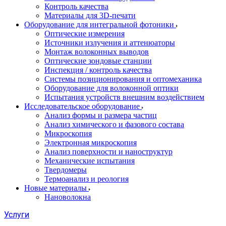
Контроль качества
Материалы для 3D-печати
Оборудование для интегральной фотоники
Оптические измерения
Источники излучения и аттенюаторы
Монтаж волоконных выводов
Оптические зондовые станции
Инспекция / контроль качества
Системы позиционирования и оптомеханика
Оборудование для волоконной оптики
Испытания устройств внешним воздействием
Исследовательское оборудование
Анализ формы и размера частиц
Анализ химического и фазового состава
Микроскопия
Электронная микроскопия
Анализ поверхности и наноструктур
Механические испытания
Твердомеры
Термоанализ и реология
Новые материалы
Нановолокна
Услуги