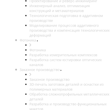
Проектирование и реверс-инжиниринг
Инженерный анализ, оптимизация
конструкций и метаматериалов
Технологическая подготовка в аддитивном
производстве
Моделирование процессов аддитивного
производства и компенсация технологических
деформаций
Фотоника
Фотоника
Разработка измерительных комплексов
Разработка систем юстировки оптических
каналов
Заказное производство
Заказное производство
3D-печать заготовок деталей и оснастки из
полимерных материалов
Обработка сложнопрофильных металлических
деталей
Разработка и производство функциональных
макетов