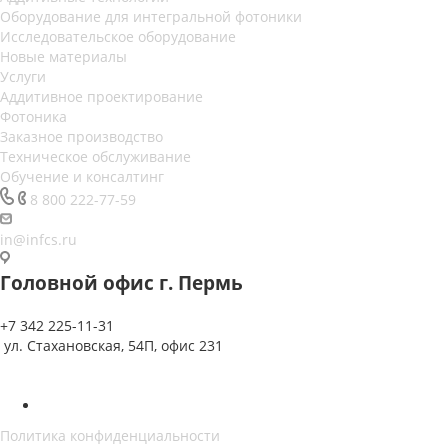
Оборудование для интегральной фотоники
Исследовательское оборудование
Новые материалы
Услуги
Аддитивное проектирование
Фотоника
Заказное производство
Техническое обслуживание
Обучение и консалтинг
8 800 222-77-59
in@infcs.ru
Головной офис г. Пермь
+7 342 225-11-31
ул. Стахановская, 54П, офис 231
Политика конфиденциальности