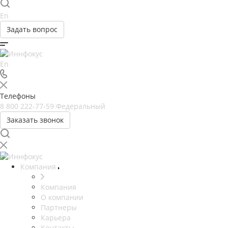
En
Задать вопрос
En
Телефоны
8 800 222-77-59
Федеральный
Заказать звонок
Компания
Компания
О компании
Партнеры
Карьера
Контакты