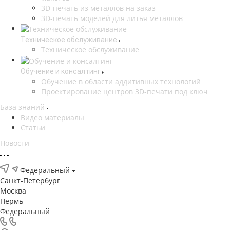
3D-печать из металлов на заказ
3D-печать моделей для литья металлов
Техническое обслуживание
Техническое обслуживание
Обучение и консалтинг
Обучение в области аддитивных технологий
Проектирование центров 3D-печати под ключ
База знаний
Видео материалы
Статьи
Новости
Федеральный
Санкт-Петербург
Москва
Пермь
Федеральный