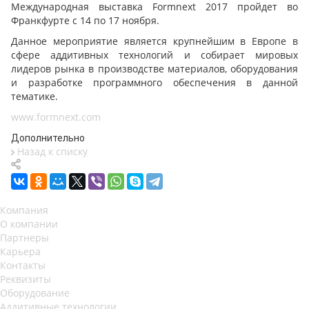
Международная выставка Formnext 2017 пройдет во
Франкфурте с 14 по 17 ноября.
Данное мероприятие является крупнейшим в Европе в
сфере аддитивных технологий и собирает мировых
лидеров рынка в производстве материалов, оборудования
и разработке программного обеспечения в данной
тематике.
www.formnext.com
Дополнительно
Назад к списку
Компания
О компании
Партнеры
Карьера
Контакты
Реквизиты
Оборудование
Аддитивные технологии